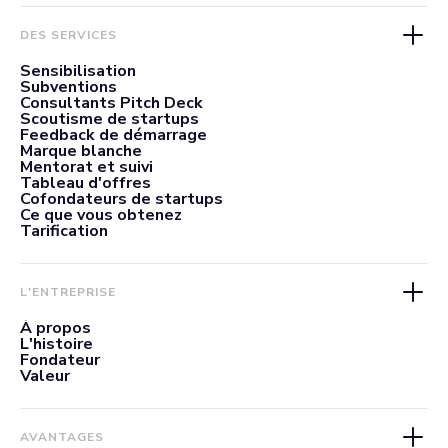
DES SERVICES
Sensibilisation
Subventions
Consultants Pitch Deck
Scoutisme de startups
Feedback de démarrage
Marque blanche
Mentorat et suivi
Tableau d'offres
Cofondateurs de startups
Ce que vous obtenez
Tarification
L'ENTREPRISE
À propos
L'histoire
Fondateur
Valeur
AVANTAGES