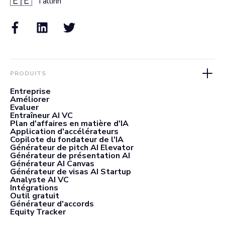
🇪🇪
Tallinn
PRODUITS
Entreprise
Améliorer
Evaluer
Entraîneur AI VC
Plan d'affaires en matière d'IA
Application d'accélérateurs
Copilote du fondateur de l'IA
Générateur de pitch AI Elevator
Générateur de présentation AI
Générateur AI Canvas
Générateur de visas AI Startup
Analyste AI VC
Intégrations
Outil gratuit
Générateur d'accords
Equity Tracker