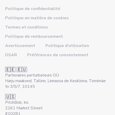
Politique de confidentialité
Politique en matière de cookies
Termes et conditions
Politique de remboursement
Avertissement
Politique d'utilisation
DSAR
Préférences de consentement
🇪🇪 🇪🇺
Partenaires perturbateurs OÜ
Harju maakond, Tallinn, Linnaosa de Kesklinna, Tornimäe
tn 3/5/7, 10145
🇺🇸
PitchBob, Inc.
2261 Market Street
#10281