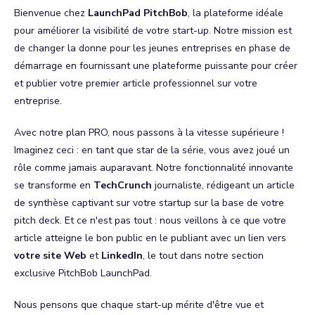
Bienvenue chez
LaunchPad PitchBob
, la plateforme idéale
pour améliorer la visibilité de votre start-up. Notre mission est
de changer la donne pour les jeunes entreprises en phase de
démarrage en fournissant une plateforme puissante pour créer
et publier votre premier article professionnel sur votre
entreprise.
Avec notre plan PRO, nous passons à la vitesse supérieure !
Imaginez ceci : en tant que star de la série, vous avez joué un
rôle comme jamais auparavant. Notre fonctionnalité innovante
se transforme en
TechCrunch
journaliste, rédigeant un article
de synthèse captivant sur votre startup sur la base de votre
pitch deck. Et ce n'est pas tout : nous veillons à ce que votre
article atteigne le bon public en le publiant avec un lien vers
votre site Web
et
LinkedIn
, le tout dans notre section
exclusive PitchBob LaunchPad.
Nous pensons que chaque start-up mérite d'être vue et