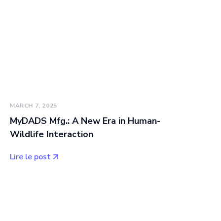
MARCH 7, 2025
MyDADS Mfg.: A New Era in Human-
Wildlife Interaction
Lire le post