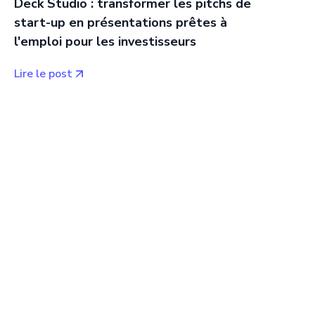
Deck Studio : transformer les pitchs de
start-up en présentations prêtes à
l'emploi pour les investisseurs
Lire le post