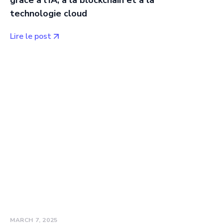
grâce à l'IA, à la blockchain et à la
technologie cloud
Lire le post
MARCH 7, 2025