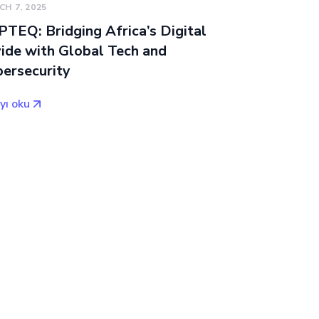
H 7, 2025
TEQ: Bridging Africa’s Digital
ide with Global Tech and
ersecurity
yı oku