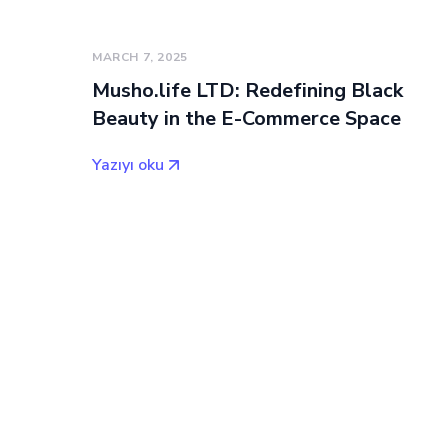
MARCH 7, 2025
Musho.life LTD: Redefining Black
Beauty in the E-Commerce Space
Yazıyı oku