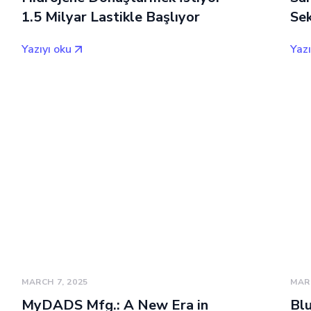
1.5 Milyar Lastikle Başlıyor
Se
Yazıyı oku
Yazı
MARCH 7, 2025
MARC
MyDADS Mfg.: A New Era in
Bl