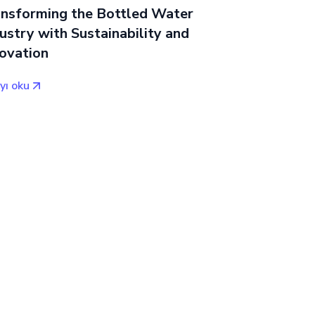
ansforming the Bottled Water
ustry with Sustainability and
ovation
yı oku