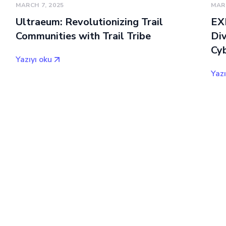
MARCH 7, 2025
MARC
Ultraeum: Revolutionizing Trail
EXP
Communities with Trail Tribe
Div
Cyb
Yazıyı oku
Yazı