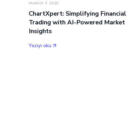
MARCH 7, 2025
ChartXpert: Simplifying Financial
Trading with AI-Powered Market
Insights
Yazıyı oku