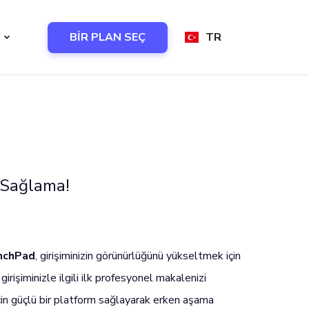
BİR PLAN SEÇ
TR
 Sağlama!
nchPad
, girişiminizin görünürlüğünü yükseltmek için
irişiminizle ilgili ilk profesyonel makalenizi
in güçlü bir platform sağlayarak erken aşama