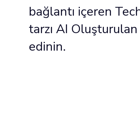
bağlantı içeren Te
tarzı AI Oluşturula
edinin.