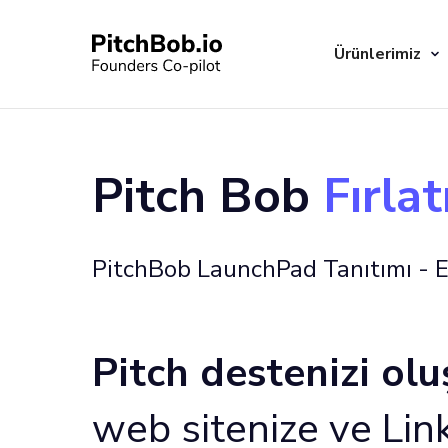
Ürünlerimiz
Pitch Bob
Fırla
PitchBob LaunchPad Tanıtımı - E
Pitch destenizi ol
web sitenize ve Link