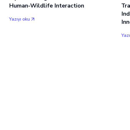
Human-Wildlife Interaction
Tr
Ind
Yazıyı oku
Inn
Yazı