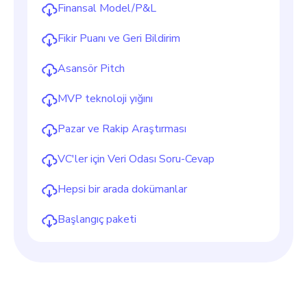
Finansal Model/P&L
Fikir Puanı ve Geri Bildirim
Asansör Pitch
MVP teknoloji yığını
Pazar ve Rakip Araştırması
VC'ler için Veri Odası Soru-Cevap
Hepsi bir arada dokümanlar
Başlangıç paketi