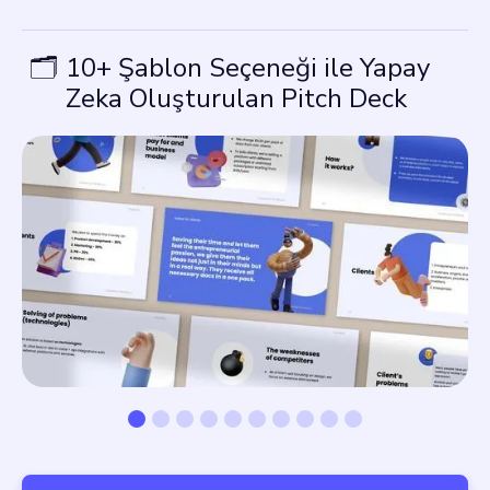
🗂️
10+ Şablon Seçeneği ile Yapay
Zeka Oluşturulan Pitch Deck