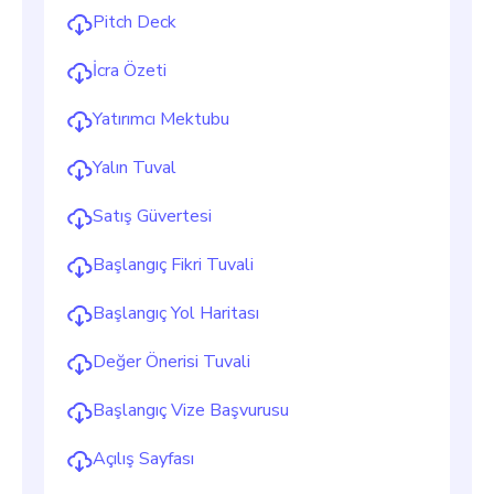
Pitch Deck
İcra Özeti
Yatırımcı Mektubu
Yalın Tuval
Satış Güvertesi
Başlangıç Fikri Tuvali
Başlangıç Yol Haritası
Değer Önerisi Tuvali
Başlangıç Vize Başvurusu
Açılış Sayfası