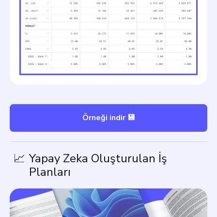
Örneği indir 💾
📈
Yapay Zeka Oluşturulan İş
Planları