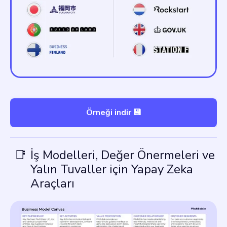
Örneği indir 💾
📑
İş Modelleri, Değer Önermeleri ve
Yalın Tuvaller için Yapay Zeka
Araçları