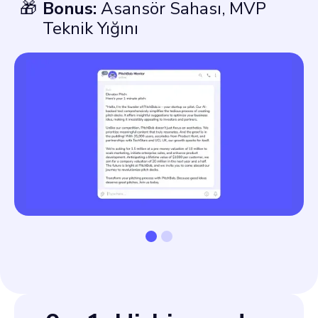
🎁
Bonus:
Asansör Sahası, MVP
Teknik Yığını