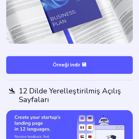
Örneği indir 💾
🛬
12 Dilde Yerelleştirilmiş Açılış
Sayfaları