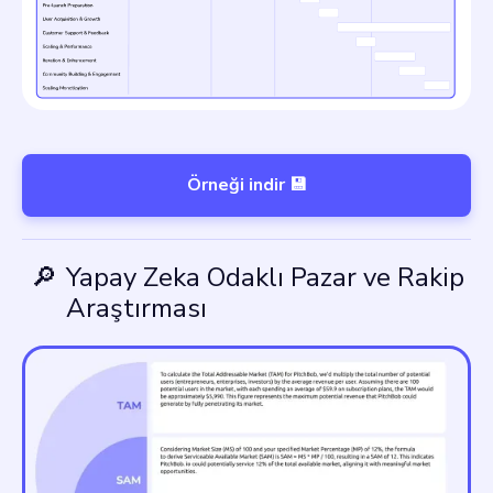
Örneği indir 💾
🔎
Yapay Zeka Odaklı Pazar ve Rakip
Araştırması