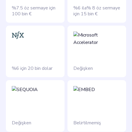
%7.5 öz sermaye için
%6 ila% 8 öz sermaye
100 bin €
için 15 bin €
%6 için 20 bin dolar
Değişken
Değişken
Belirtilmemiş