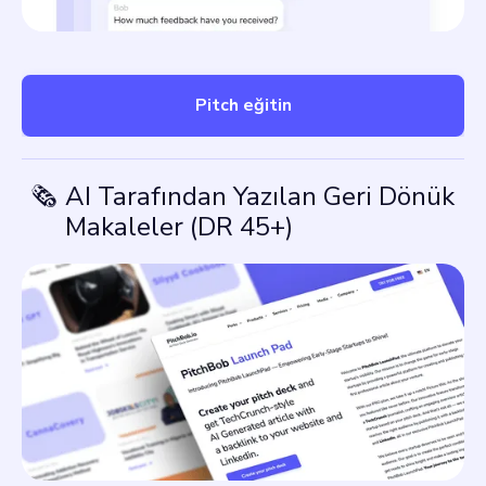
Pitch eğitin
🗞️
AI Tarafından Yazılan Geri Dönük
Makaleler (DR 45+)