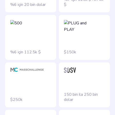
%6 için 20 bin dolar
$
%6 için 112.5k $
$150k
150 bin ila 250 bin
$250k
dolar