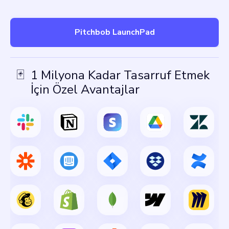
Pitchbob LaunchPad
🃏
1 Milyona Kadar Tasarruf Etmek
İçin Özel Avantajlar