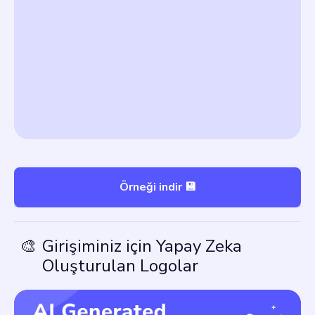
Örneği indir 💾
🎨
Girişiminiz için Yapay Zeka
Oluşturulan Logolar