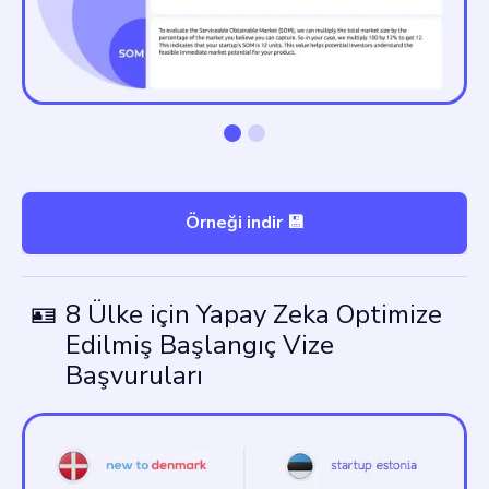
Örneği indir 💾
🪪
8 Ülke için Yapay Zeka Optimize
Edilmiş Başlangıç Vize
Başvuruları