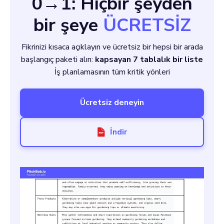
0→1: Hiçbir şeyden
bir şeye
ÜCRETSİZ
Fikrinizi kısaca açıklayın ve ücretsiz bir hepsi bir arada
başlangıç paketi alın:
kapsayan 7 tablalık bir liste
İş planlamasının tüm kritik yönleri
Ücretsiz deneyin
İndir