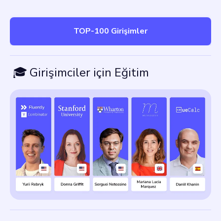
TOP-100 Girişimler
🎓
Girişimciler için Eğitim