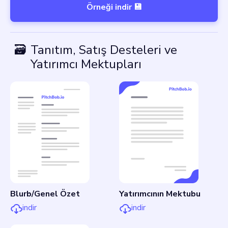
Örneği indir 💾
🗃
Tanıtım, Satış Desteleri ve
Yatırımcı Mektupları
Blurb/Genel Özet
Yatırımcının Mektubu
indir
indir