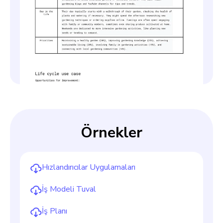
Slide 2 of 4.
Örnekler
Hızlandırıcılar Uygulamaları
İş Modeli Tuval
İş Planı