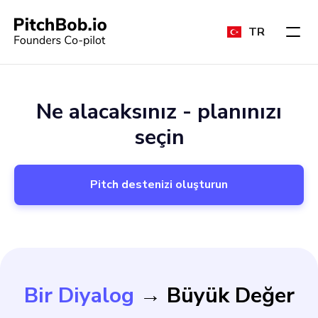
TR
Ne alacaksınız - planınızı
seçin
Pitch destenizi oluşturun
Bir Diyalog
→ Büyük Değer