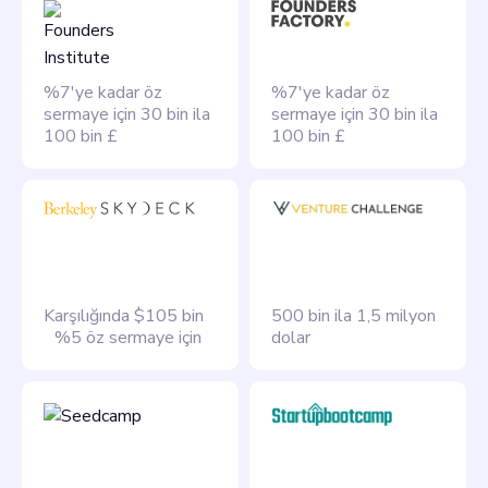
%7'ye kadar öz
%7'ye kadar öz
sermaye için 30 bin ila
sermaye için 30 bin ila
100 bin £
100 bin £
Karşılığında $105 bin
500 bin ila 1,5 milyon
%5 öz sermaye için
dolar