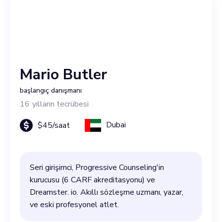
Mario Butler
başlangıç danışmanı
16
yılların tecrübesi
Dubai
$
45
/saat
Seri girişimci, Progressive Counseling'in
kurucusu (6 CARF akreditasyonu) ve
Dreamster. io. Akıllı sözleşme uzmanı, yazar,
ve eski profesyonel atlet.