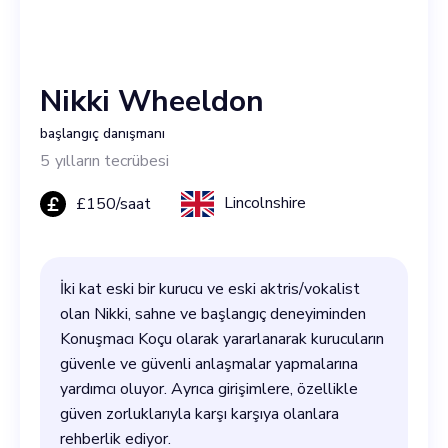
Nikki Wheeldon
başlangıç danışmanı
5
yılların tecrübesi
Lincolnshire
£
150
/saat
İki kat eski bir kurucu ve eski aktris/vokalist
olan Nikki, sahne ve başlangıç deneyiminden
Konuşmacı Koçu olarak yararlanarak kurucuların
güvenle ve güvenli anlaşmalar yapmalarına
yardımcı oluyor. Ayrıca girişimlere, özellikle
güven zorluklarıyla karşı karşıya olanlara
rehberlik ediyor.