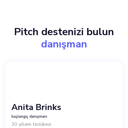
Pitch destenizi bulun
danışman
Anita Brinks
başlangıç danışmanı
30
yılların tecrübesi