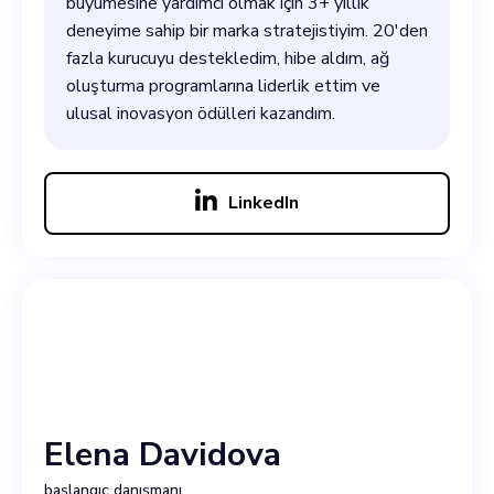
büyümesine yardımcı olmak için 3+ yıllık
deneyime sahip bir marka stratejistiyim. 20'den
fazla kurucuyu destekledim, hibe aldım, ağ
oluşturma programlarına liderlik ettim ve
ulusal inovasyon ödülleri kazandım.
LinkedIn
Elena Davidova
başlangıç danışmanı