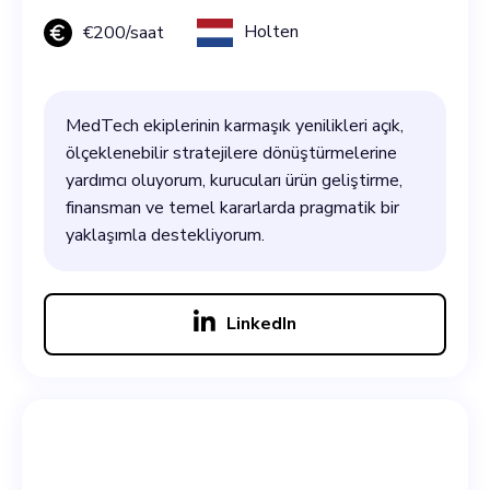
Holten
€
200
/saat
MedTech ekiplerinin karmaşık yenilikleri açık,
ölçeklenebilir stratejilere dönüştürmelerine
yardımcı oluyorum, kurucuları ürün geliştirme,
finansman ve temel kararlarda pragmatik bir
yaklaşımla destekliyorum.
LinkedIn