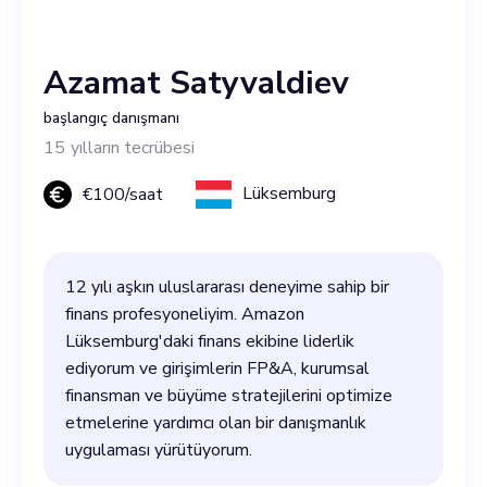
Azamat Satyvaldiev
başlangıç danışmanı
15
yılların tecrübesi
Lüksemburg
€
100
/saat
12 yılı aşkın uluslararası deneyime sahip bir
finans profesyoneliyim. Amazon
Lüksemburg'daki finans ekibine liderlik
ediyorum ve girişimlerin FP&A, kurumsal
finansman ve büyüme stratejilerini optimize
etmelerine yardımcı olan bir danışmanlık
uygulaması yürütüyorum.