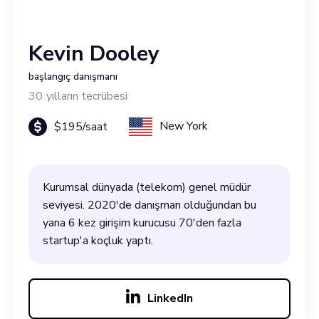
Kevin Dooley
başlangıç danışmanı
30
yılların tecrübesi
New York
$
195
/saat
Kurumsal dünyada (telekom) genel müdür
seviyesi. 2020'de danışman olduğundan bu
yana 6 kez girişim kurucusu 70'den fazla
startup'a koçluk yaptı.
LinkedIn