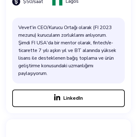
Lagos
$
50
/saat
Vevet'in CEO/Kurucu Ortağı olarak (FI 2023
mezunu) kurucuların zorluklarını anlıyorum.
Şimdi FI USA'da bir mentor olarak, fintech/e-
ticarette 7 yılı aşkın yıl ve BT alanında yüksek
lisans ile desteklenen bağış toplama ve ürün
geliştirme konusundaki uzmanlığımı
paylaşıyorum.
LinkedIn