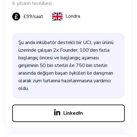
6
yılların tecrübesi
Londra
£
99
/saat
Şu anda inkübatör destekli bir UCL yan ürünü
üzerinde çalışan 2x Founder, 100'den fazla
başlangıç öncesi ve başlangıç aşaması
girişiminin 50 bin sterlin ile 750 bin sterlin
arasında değişen başarı öyküleri ile danışman
olarak zum turlarına hazırlanmasına yardımcı
oldu.
LinkedIn