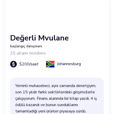
Değerli Mvulane
başlangıç danışmanı
25
yılların tecrübesi
Johannesburg
$
200
/saat
Yeminli muhasebeci, aynı zamanda denetçiyim,
son 15 yıldır farklı sektörlerdeki girişimcilerle
çalışıyorum. Finans alanında bir kitap yazdı, 4 iş
ödülü kazandı ve bunun sunduklarını
tamamladığı yeni ürünler piyasaya sürdü.