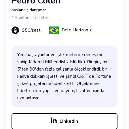
Pedro Colén
başlangıç danışmanı
15
yılların tecrübesi
Belo Horizonte
$
50
/saat
Yeni başlayanlar ve işletmelerde deneyime
sahip Kıdemli Mühendislik Müdürü. Bir girişimi
5'ten 80'den fazla çalışanla ölçeklendirdi, bir
kahve dükkanı işletti ve şimdi CI&T'de Fortune
şirket projelerine liderlik etti. Ölçekleme,
liderlik, ekip yapısı ve paydaş hizalamasında
uzmanlaşın.
LinkedIn