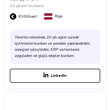
20
yılların tecrübesi
Riga
€
100
/saat
Yönetici rollerinde 20 yılı aşkın süredir
işletmeleri kurdum ve yeniden yapılandırdım,
süreçleri iyileştirdim, ERP sistemlerini
uyguladım ve güçlü ekipler kurdum.
LinkedIn