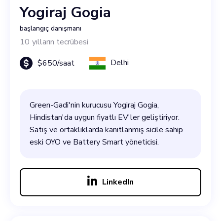
Yogiraj Gogia
başlangıç danışmanı
10
yılların tecrübesi
Delhi
$
650
/saat
Green-Gadi'nin kurucusu Yogiraj Gogia,
Hindistan'da uygun fiyatlı EV'ler geliştiriyor.
Satış ve ortaklıklarda kanıtlanmış sicile sahip
eski OYO ve Battery Smart yöneticisi.
LinkedIn