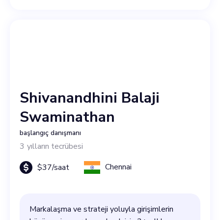
Shivanandhini Balaji
Swaminathan
başlangıç danışmanı
3
yılların tecrübesi
Chennai
$
37
/saat
Markalaşma ve strateji yoluyla girişimlerin