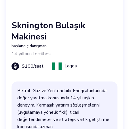
Sknington Bulaşık
Makinesi
başlangıç danışmanı
14
yılların tecrübesi
Lagos
$
100
/saat
Petrol, Gaz ve Yenilenebilir Enerji alanlarında
değer yaratma konusunda 14 yılı aşkın
deneyim. Karmaşık yatırım sözleşmelerini
(uygulamaya yönelik fikir), ticari
değerlendirmeler ve stratejik varlık geliştirme
konusunda uzman.