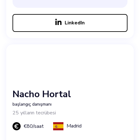
LinkedIn
Nacho Hortal
başlangıç danışmanı
25
yılların tecrübesi
Madrid
€
80
/saat