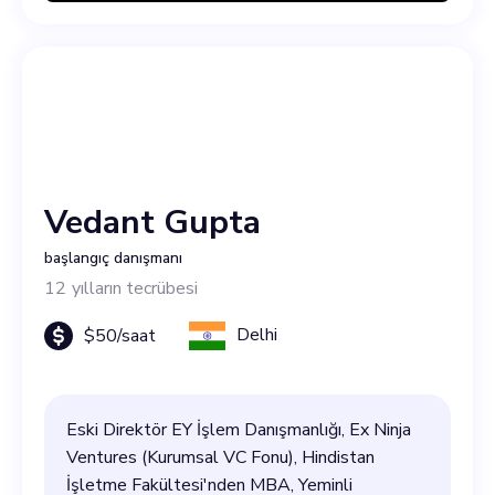
Vedant Gupta
başlangıç danışmanı
12
yılların tecrübesi
Delhi
$
50
/saat
Eski Direktör EY İşlem Danışmanlığı, Ex Ninja
Ventures (Kurumsal VC Fonu), Hindistan
İşletme Fakültesi'nden MBA, Yeminli