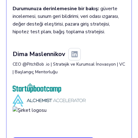
Durumunuza derinlemesine bir bakış:
güverte
incelemesi, sunum geri bildirimi, veri odası ızgarası,
değer desteği eleştirisi, pazara giriş stratejisi,
hipotez test planı, bağış toplama stratejisi.
Dima
Maslennikov
CEO @PitchBob .io | Stratejik ve Kurumsal İnovasyon | VC
| Başlangıç Mentorluğu