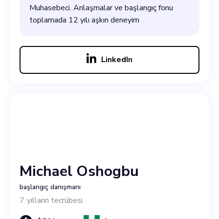
Muhasebeci. Anlaşmalar ve başlangıç fonu
toplamada 12 yılı aşkın deneyim
LinkedIn
Michael Oshogbu
başlangıç danışmanı
7
yılların tecrübesi