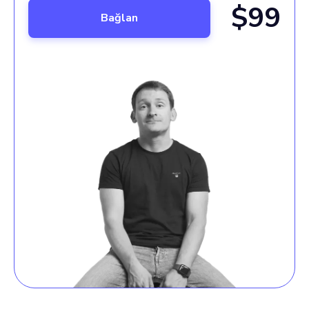
$99
Bağlan