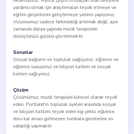
hedefliyoruz. Ayrıca, çeşitli ihtiyaçları olan bireylere
yardımcı olmak için araştırmaları teşvik etmeye ve
eğitim girişimlerini geliştirmeye yatırım yapıyoruz..
Vizyonumuz sadece farkındalığı artırmak değil, aynı
zamanda dünya çapında müzik terapisinin
dönüştürücü gücünü göstermektir..
Sorunlar
Sosyal bağlantı ve topluluk sağlıyoruz, eğlence ve
eğlence sunuyoruz ve bilişsel katılım ve sosyal
katılım sağlıyoruz.
Çözüm
Çözümümüz, müzik terapisini küresel olarak teşvik
eden, Portland'ın topluluk üyeleri arasında sosyal
ve bilişsel katılımı teşvik eden ilgi çekici, eğlence
dolu kar amacı gütmeyen tombala gecelerine ev
sahipliği yapmaktır.