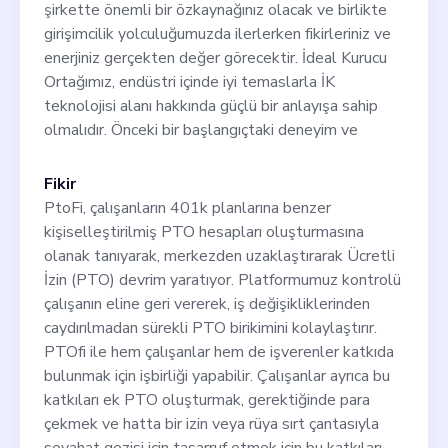
şirkette önemli bir özkaynağınız olacak ve birlikte
girişimcilik yolculuğumuzda ilerlerken fikirleriniz ve
enerjiniz gerçekten değer görecektir. İdeal Kurucu
Ortağımız, endüstri içinde iyi temaslarla İK
teknolojisi alanı hakkında güçlü bir anlayışa sahip
olmalıdır. Önceki bir başlangıçtaki deneyim ve
Fikir
PtoFi, çalışanların 401k planlarına benzer
kişiselleştirilmiş PTO hesapları oluşturmasına
olanak tanıyarak, merkezden uzaklaştırarak Ücretli
İzin (PTO) devrim yaratıyor. Platformumuz kontrolü
çalışanın eline geri vererek, iş değişikliklerinden
caydırılmadan sürekli PTO birikimini kolaylaştırır.
PTOfi ile hem çalışanlar hem de işverenler katkıda
bulunmak için işbirliği yapabilir. Çalışanlar ayrıca bu
katkıları ek PTO oluşturmak, gerektiğinde para
çekmek ve hatta bir izin veya rüya sırt çantasıyla