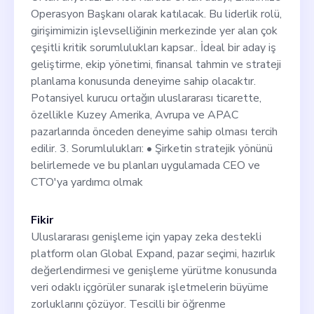
Operasyon Başkanı olarak katılacak. Bu liderlik rolü,
girişimimizin işlevselliğinin merkezinde yer alan çok
çeşitli kritik sorumlulukları kapsar.. İdeal bir aday iş
geliştirme, ekip yönetimi, finansal tahmin ve strateji
planlama konusunda deneyime sahip olacaktır.
Potansiyel kurucu ortağın uluslararası ticarette,
özellikle Kuzey Amerika, Avrupa ve APAC
pazarlarında önceden deneyime sahip olması tercih
edilir. 3. Sorumlulukları: • Şirketin stratejik yönünü
belirlemede ve bu planları uygulamada CEO ve
CTO'ya yardımcı olmak
Fikir
Uluslararası genişleme için yapay zeka destekli
platform olan Global Expand, pazar seçimi, hazırlık
değerlendirmesi ve genişleme yürütme konusunda
veri odaklı içgörüler sunarak işletmelerin büyüme
zorluklarını çözüyor. Tescilli bir öğrenme