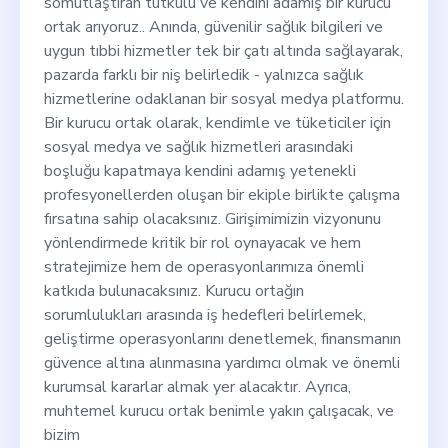
somutlaştıran tutkulu ve kendini adamış bir kurucu
ortak arıyoruz.. Anında, güvenilir sağlık bilgileri ve
uygun tıbbi hizmetler tek bir çatı altında sağlayarak,
pazarda farklı bir niş belirledik - yalnızca sağlık
hizmetlerine odaklanan bir sosyal medya platformu.
Bir kurucu ortak olarak, kendimle ve tüketiciler için
sosyal medya ve sağlık hizmetleri arasındaki
boşluğu kapatmaya kendini adamış yetenekli
profesyonellerden oluşan bir ekiple birlikte çalışma
fırsatına sahip olacaksınız. Girişimimizin vizyonunu
yönlendirmede kritik bir rol oynayacak ve hem
stratejimize hem de operasyonlarımıza önemli
katkıda bulunacaksınız. Kurucu ortağın
sorumlulukları arasında iş hedefleri belirlemek,
geliştirme operasyonlarını denetlemek, finansmanın
güvence altına alınmasına yardımcı olmak ve önemli
kurumsal kararlar almak yer alacaktır. Ayrıca,
muhtemel kurucu ortak benimle yakın çalışacak, ve
bizim