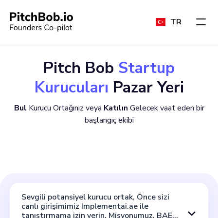
TR
Pitch Bob
Startup
Kurucuları
Pazar Yeri
Bul
Kurucu Ortağınız veya
Katılın
Gelecek vaat eden bir
başlangıç ekibi
Sevgili potansiyel kurucu ortak, Önce sizi
canlı girişimimiz Implementai.ae ile
tanıştırmama izin verin. Misyonumuz, BAE