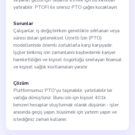
seyahat gezisi için tasarruf etmek için bu katkıları
yatırabilir. PTOFI ile sınırsız PTO çağını kucaklayın.
Sorunlar
Çalışanlar, iş değiştirirken genellikle sıfırlanan veya
süresi dolan geleneksel Ücretli İzin (PTO)
modellerinde önemli zorluklarla karşı karşıyadır.
İşçiler birikmiş izin zamanlarını kaybederek kariyer
hareketliliğini ve kişisel özgürlüğü sınırlayan finansal
ve kişisel sağlık kısıtlamaları yaratır.
Çözüm
Platformumuz PTO'yu taşınabilir, yatırılabilir bir
varlığa dönüştürür. Bunu izin için kişisel 401k
benzeri hesaplar oluşturmak olarak düşünün - işler
arasında geçiş yapın, büyümek için yatırım yapın ve
istediğiniz zaman kullanın.