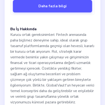
Daha fazla bilgi
Bu İş Hakkında
Kurucu ortak gereksinimleri: Fintech arenasında
paha biçilmez deneyime sahip, ideal olarak grup
tasarruf platformlarında geçmişi olan hevesli, kararlı
bir kurucu ortak arıyorum. Rol, stratejik karar
vermede benimle yakın çalışmayı ve girişimimizin
finansal ve ticari operasyonlarına değerli uzmanlık
getirmeyi içerecek. Özellikle yenilikçi fikirler,
sağlam ağ oluşturma becerileri ve problem
çözmeye çok yönlü bir yaklaşım getiren bireylerle
ilgileniyorum. Birlikte, GlobalVault'un heyecan verici
temel konseptini daha da geliştirebilir ve erişilebilir
ve verimli grup tasarruflarına yönelik ortak
vizyonumuzu küresel pazara getirebiliriz.