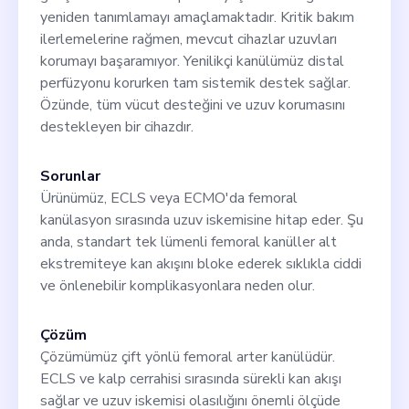
yeniden tanımlamayı amaçlamaktadır. Kritik bakım
ilerlemelerine rağmen, mevcut cihazlar uzuvları
korumayı başaramıyor. Yenilikçi kanülümüz distal
perfüzyonu korurken tam sistemik destek sağlar.
Özünde, tüm vücut desteğini ve uzuv korumasını
destekleyen bir cihazdır.
Sorunlar
Ürünümüz, ECLS veya ECMO'da femoral
kanülasyon sırasında uzuv iskemisine hitap eder. Şu
anda, standart tek lümenli femoral kanüller alt
ekstremiteye kan akışını bloke ederek sıklıkla ciddi
ve önlenebilir komplikasyonlara neden olur.
Çözüm
Çözümümüz çift yönlü femoral arter kanülüdür.
ECLS ve kalp cerrahisi sırasında sürekli kan akışı
sağlar ve uzuv iskemisi olasılığını önemli ölçüde