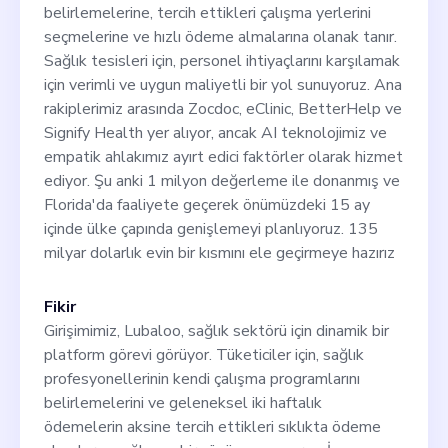
belirlemelerine, tercih ettikleri çalışma yerlerini
seçmelerine ve hızlı ödeme almalarına olanak tanır.
Sağlık tesisleri için, personel ihtiyaçlarını karşılamak
için verimli ve uygun maliyetli bir yol sunuyoruz. Ana
rakiplerimiz arasında Zocdoc, eClinic, BetterHelp ve
Signify Health yer alıyor, ancak AI teknolojimiz ve
empatik ahlakımız ayırt edici faktörler olarak hizmet
ediyor. Şu anki 1 milyon değerleme ile donanmış ve
Florida'da faaliyete geçerek önümüzdeki 15 ay
içinde ülke çapında genişlemeyi planlıyoruz. 135
milyar dolarlık evin bir kısmını ele geçirmeye hazırız
Fikir
Girişimimiz, Lubaloo, sağlık sektörü için dinamik bir
platform görevi görüyor. Tüketiciler için, sağlık
profesyonellerinin kendi çalışma programlarını
belirlemelerini ve geleneksel iki haftalık
ödemelerin aksine tercih ettikleri sıklıkta ödeme