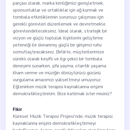
parçası olarak, marka kimliğimizi genişletmek,
sponsorluklar ve ortaklıklar için ağ kurmak ve
tombala etkinliklerinin sorunsuz çalışması için
gerekli görevleri düzenlemek ve devretmekle
görevlendirileceksiniz. İdeal olarak, stratejik bir
vizyon ve güçlü topluluk ilişkilerini geliştirme
yeteneği ile donanmış güçlü bir girişimci ruhu
somutlaştıracaksınız. Birlikte, müşterilerimize
sürekli olarak keyifli ve ilgi çekici bir tombala
deneyimi sunarken, şifa yayma, otantik yaşama
ilham verme ve müziğin dönüştürücü gücünü
vurgulama amacımızı yükseltmeyi umuyoruz.
Eğlenirken müzik terapisi kaynaklarına erişimi
demokratikleştirelim. Bize katılmak ister misiniz?
Fikir
Küresel Müzik Terapisi Projesi'nde, müzik terapisi
kaynaklarına erişimi demokratikleştirmeyi