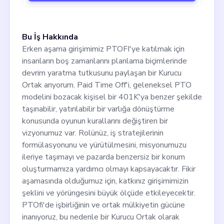
Bu İş Hakkında
Erken aşama girişimimiz PTOFI'ye katılmak için
insanların boş zamanlarını planlama biçimlerinde
devrim yaratma tutkusunu paylaşan bir Kurucu
Ortak arıyorum. Paid Time Off'i, geleneksel PTO
modelini bozacak kişisel bir 401K'ya benzer şekilde
taşınabilir, yatırılabilir bir varlığa dönüştürme
konusunda oyunun kurallarını değiştiren bir
vizyonumuz var. Rolünüz, iş stratejilerinin
formülasyonunu ve yürütülmesini, misyonumuzu
ileriye taşımayı ve pazarda benzersiz bir konum
oluşturmamıza yardımcı olmayı kapsayacaktır. Fikir
aşamasında olduğumuz için, katkınız girişimimizin
şeklini ve yörüngesini büyük ölçüde etkileyecektir.
PTOfi'de işbirliğinin ve ortak mülkiyetin gücüne
inanıyoruz, bu nedenle bir Kurucu Ortak olarak