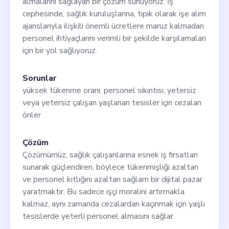
almalarını sağlayan bir çözüm sunuyoruz. İş
cephesinde, sağlık kuruluşlarına, tipik olarak işe alım
ajanslarıyla ilişkili önemli ücretlere maruz kalmadan
personel ihtiyaçlarını verimli bir şekilde karşılamaları
için bir yol sağlıyoruz.
Sorunlar
yüksek tükenme oranı, personel sıkıntısı, yetersiz
veya yetersiz çalışan yaşlanan tesisler için cezaları
önler
Çözüm
Çözümümüz, sağlık çalışanlarına esnek iş fırsatları
sunarak güçlendiren, böylece tükenmişliği azaltan
ve personel kıtlığını azaltan sağlam bir dijital pazar
yaratmaktır. Bu sadece işçi moralini artırmakla
kalmaz, aynı zamanda cezalardan kaçınmak için yaşlı
tesislerde yeterli personel almasını sağlar.