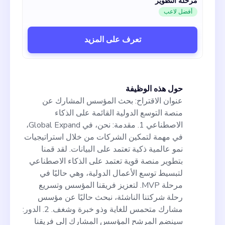
مرحلة التطوير
أفضل لاعب
تعرف على المزيد
حول هذه الوظيفة
عنوان الاقتراح: بحث المؤسس المشارك عن
منصة التوسع الدولية القائمة على الذكاء
الاصطناعي 1. مقدمة: نحن، في Global Expand،
في مهمة لتمكين الشركات من خلال استراتيجيات
نمو عالمية ذكية تعتمد على البيانات. لقد قمنا
بتطوير منصة قوية تعتمد على الذكاء الاصطناعي
لتبسيط توسع الأعمال الدولية، وهي حاليًا في
مرحلة MVP. لتعزيز فريقنا المؤسس وتسريع
رحلة شركتنا الناشئة، نبحث حاليًا عن مؤسس
مشارك متحمس للغاية وذو خبرة وشغف. 2. الدور:
سينضم المرشح المؤسس المشارك إلى فريقنا