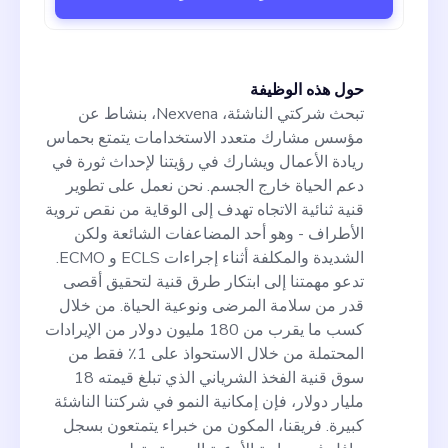
حول هذه الوظيفة
تبحث شركتي الناشئة، Nexvena، بنشاط عن
مؤسس مشارك متعدد الاستخدامات يتمتع بحماس
ريادة الأعمال ويشارك في رؤيتنا لإحداث ثورة في
دعم الحياة خارج الجسم. نحن نعمل على تطوير
قنية ثنائية الاتجاه تهدف إلى الوقاية من نقص تروية
الأطراف - وهو أحد المضاعفات الشائعة ولكن
الشديدة والمكلفة أثناء إجراءات ECLS و ECMO.
تدعو مهمتنا إلى ابتكار طرق قنية لتحقيق أقصى
قدر من سلامة المرضى ونوعية الحياة. من خلال
كسب ما يقرب من 180 مليون دولار من الإيرادات
المحتملة من خلال الاستحواذ على 1٪ فقط من
سوق قنية الفخذ الشرياني الذي تبلغ قيمته 18
مليار دولار، فإن إمكانية النمو في شركتنا الناشئة
كبيرة. فريقنا، المكون من خبراء يتمتعون بسجل