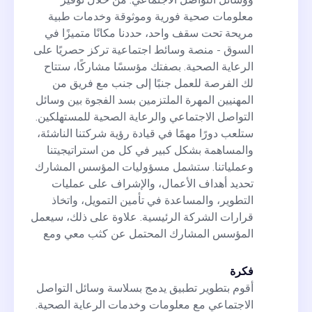
ووسائل التواصل الاجتماعي. من خلال توفير
معلومات صحية فورية وموثوقة وخدمات طبية
مريحة تحت سقف واحد، حددنا مكانًا متميزًا في
السوق - منصة وسائط اجتماعية تركز حصريًا على
الرعاية الصحية. بصفتك مؤسسًا مشاركًا، ستتاح
لك الفرصة للعمل جنبًا إلى جنب مع فريق من
المهنيين المهرة الملتزمين بسد الفجوة بين وسائل
التواصل الاجتماعي والرعاية الصحية للمستهلكين.
ستلعب دورًا مهمًا في قيادة رؤية شركتنا الناشئة،
والمساهمة بشكل كبير في كل من استراتيجيتنا
وعملياتنا. ستشمل مسؤوليات المؤسس المشارك
تحديد أهداف الأعمال، والإشراف على عمليات
التطوير، والمساعدة في تأمين التمويل، واتخاذ
قرارات الشركة الرئيسية. علاوة على ذلك، سيعمل
المؤسس المشارك المحتمل عن كثب معي ومع
فكرة
أقوم بتطوير تطبيق يدمج بسلاسة وسائل التواصل
الاجتماعي مع معلومات وخدمات الرعاية الصحية.