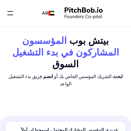
AR
بيتش بوب
المؤسسون
المشاركون في بدء التشغيل
السوق
ابحث
الشريك المؤسس الخاص بك أو
انضم
فريق بدء التشغيل
الواعد
عزيزي المؤسس المشارك المحتمل، اسمحوا لي أولاً