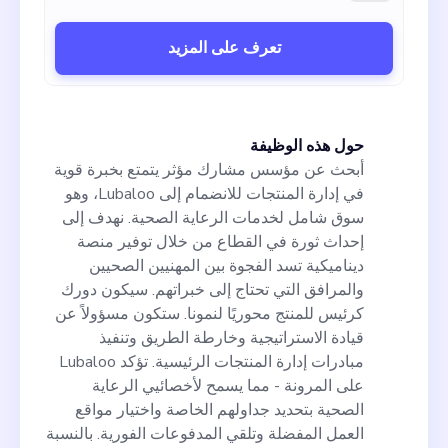
تعرف على المزيد
حول هذه الوظيفة
أبحث عن مؤسس مشارك مؤثر يتمتع بخبرة قوية
في إدارة المنتجات للانضمام إلى Lubaloo، وهو
سوق شامل لخدمات الرعاية الصحية. نهدف إلى
إحداث ثورة في القطاع من خلال توفير منصة
ديناميكية تسد الفجوة بين المهنيين الصحيين
والمرافق التي تحتاج إلى خبراتهم. سيكون دورك
كرئيس للمنتج محوريًا لنمونا. ستكون مسؤولاً عن
قيادة الاستراتيجية وخارطة الطريق وتنفيذ
مبادرات إدارة المنتجات الرئيسية. تؤكد Lubaloo
على المرونة - مما يسمح لأخصائيي الرعاية
الصحية بتحديد جداولهم الخاصة واختيار مواقع
العمل المفضلة وتلقي المدفوعات الفورية. بالنسبة