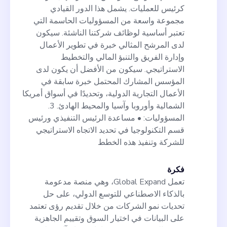
كرئيس للعمليات. يشمل هذا الدور القيادي
مجموعة واسعة من المسؤوليات الحاسمة التي
تعتبر أساسية لوظائف شركتنا الناشئة. سيكون
لدى المرشح المثالي خبرة في تطوير الأعمال
وإدارة الفريق والتنبؤ المالي والتخطيط
الاستراتيجي. سيكون من الأفضل أن يكون لدى
المؤسس المشارك المحتمل خبرة سابقة في
الأعمال التجارية الدولية، وتحديدًا في أسواق أمريكا
الشمالية وأوروبا وآسيا والمحيط الهادئ. 3.
المسؤوليات: • مساعدة الرئيس التنفيذي ورئيس
قسم التكنولوجيا في تحديد الاتجاه الاستراتيجي
للشركة وتنفيذ هذه الخطط
فكرة
تعمل Global Expand، وهي منصة مدعومة
بالذكاء الاصطناعي للتوسع الدولي، على حل
تحديات نمو الشركات من خلال تقديم رؤى تعتمد
على البيانات في اختيار السوق وتقييم الجاهزية