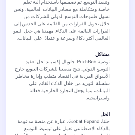
وتنفيذ التوسع. تم تصميمها باستخدام آلية تعلم
خاصة ومتكاملة مع مصادر البيانات العالمية، ونحن
نسهل طموحات التوسع الدولي للشركات من
خلال تحويل القرارات من القائمة على الحدس إلى
القرارات القائمة على الذكاء. مهمتنا هي جعل النمو
العالمي أكثر ذكاءً وسرعة واعتمادًا على البيانات.
مشاكل
توصية PitchBob: جلوبال إكسباند تحل تعقيد
التوسع الدولي. تتيح منصتنا للشركات التنويع خارج
الأسواق الفردية في اقتصاد متقلب وإدارة مخاطر
سلسلة التوريد من خلال الذكاء القائم على
البيانات، مما يجعل التجارة الخارجية فعالة
واستراتيجية.
الحل
حلنا، Global Expand، عبارة عن منصة مدعومة
بالذكاء الاصطناعي تعمل على تبسيط التوسع