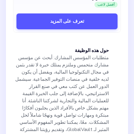
أفضل لاعب
تعرف على المزيد
حول هذه الوظيفة
متطلبات المؤسس المشارك: أبحث عن مؤسس
مشارك متحمس وملتزم يمتلك خبرة لا تقدر بثمن
في مجال التكنولوجيا المالية، ويفضل أن يكون
لديه خلفية في منصات التوفير الجماعية. سيشمل
الدور العمل عن كثب معي في صنع القرار
الاستراتيجي، بالإضافة إلى جلب الخبرة القيمة
للعمليات المالية والتجارية لشركتنا الناشئة. أنا
مهتم بشكل خاص بالأفراد الذين يجلبون أفكارًا
مبتكرة ومهارات تواصل قوية ونهجًا شاملاً لحل
المشكلات. معًا، يمكننا تطوير المفهوم الأساسي
المثير لـ GlobalVault، وتقديم رؤيتنا المشتركة