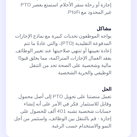
إجازة أو رحلة سفر الأحلام. استمتع بعصر PTO
غير المحدود مع PtoFi.
مشاكل
يواجه الموظفون تحديات كبيرة مع نماذج الإجازات
المدفوعة التقليدية (PTO)، والتي عادةً ما تتم
إعادة تعيينها أو تنتهي صلاحيتها عند تغيير الوظائف.
يفقد العمال الإجازات المتراكمة، مما يخلق قيودًا
مالية وشخصية على الصحة تحد من التنقل
الوظيفي والحرية الشخصية.
الحل
تعمل منصتنا على تحويل PTO إلى أصل محمول
وقابل للاستثمار. فكر في الأمر على أنه إنشاء
حسابات شخصية تشبه 401 ألف للحصول على
إجازة - قم بالتنقل بين الوظائف، واستثمر من أجل
النمو والاستخدام حسب الرغبة.