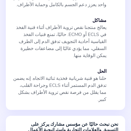
واحد يعزز دعم الجسم بالكامل وحماية الأطراف.
مشاكل
يعالج منتجنا نقص تروية الأطراف أثناء قنية الفخذ
في ECLS أو ECMO. حاليًا، تمنع قنيات الفخذ
القياسية أحادية التجويف تدفق الدم إلى الطرف
السفلي، مما يؤدي غالبًا إلى مضاعفات خطيرة
يمكن الوقاية منها.
الحل
حلنا هو قنية شريانية فخذية ثنائية الاتجاه. إنه يضمن
تدفق الدم المستمر أثناء ECLS وجراحة القلب،
مما يقلل من فرصة نقص تروية الأطراف بشكل
كبير.
نحن نبحث حاليًا عن مؤسس مشارك يركز على
التسويق والعلامات التجارية واستراتيجية الأعمال