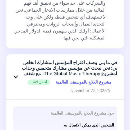
والشركات على حد سواء من تحقيق أهدافهم
المالية من خلال ممارسات الادخار الجماعي. نحن
لا نستهدف أي شخص فقط، ولكن على وجه
التحديد العمال وأصحاب الرواتب ومحترفي
الأعمال؛ أولئك الذين يفهمون قيمة الدولار المدخر.
المشكلة التي نحن فيها
في ما يلي وصف اقتراح المؤسس المشارك الخاص
بي: نحن نبحث عن مؤسس مشارك متحمس وجذاب
لمشروع The Global Music Therapy، مع شغف
بالترفيه والتواصل العلاجي. سيشمل دورك الرئيسي
مشروع العلاج بالموسيقى العالمية
أفضل لاعب
العمليات التجارية والتواصل مع الرعاة وإدارة أحداث
البنغو. كجزء من العمل، سيتم تكليفك بتوسيع هوية
November 27, 2025
علامتنا التجارية، والتواصل من أجل الرعاية
والشراكات، وتنظيم وتفويض المهام اللازمة للعمليات
السلسة لأحداث البنغو. من الناحية المثالية، سوف
تجسد روح المبادرة القوية، المسلحة برؤية استراتيجية
حول
مشروع العلاج بالموسيقى العالمية
والقدرة على تعزيز العلاقات المجتمعية القوية. معًا،
نأمل في رفع هدفنا المتمثل في نشر الشفاء وإلهام
الشخص الذي يمكن الاتصال به
الحياة الأصيلة وتسليط الضوء على القوة التحويلية