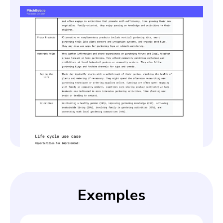
Slide 2 of 4.
Exemples