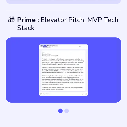
🎁
Prime :
Elevator Pitch, MVP Tech
Stack