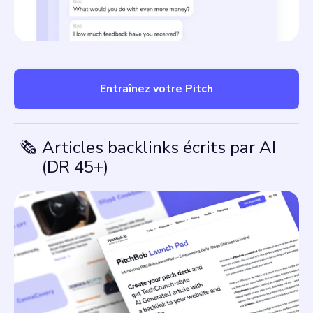
Entraînez votre Pitch
🗞️
Articles backlinks écrits par AI
(DR 45+)