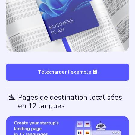
Télécharger l'exemple 💾
🛬
Pages de destination localisées
en 12 langues