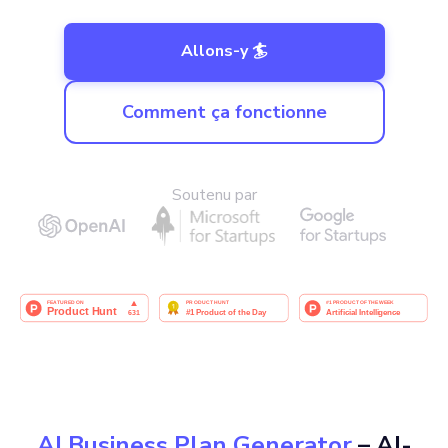
Allons-y 🏄
Comment ça fonctionne
Soutenu par
AI Business Plan Generator
– AI-