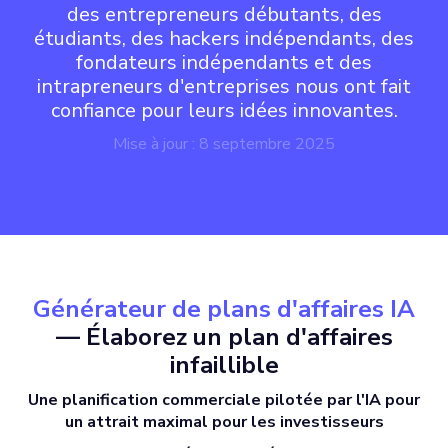
des entrepreneurs débutants, des
étudiants, des hackers indépendants, des
fondateurs indépendants et des
intrapreneurs d'entreprises nous ont fait
confiance pour leurs idées innovantes.
Mise à jour : 8 septembre 2025
Générateur de plans d'affaires IA
— Élaborez un plan d'affaires
infaillible
Une planification commerciale pilotée par l'IA pour
un attrait maximal pour les investisseurs