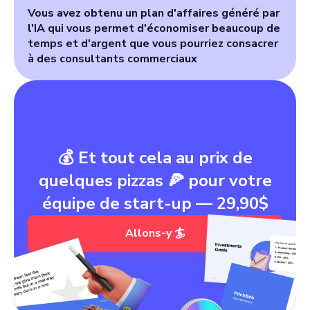
Vous avez obtenu un plan d'affaires généré par
l'IA qui vous permet d'économiser beaucoup de
temps et d'argent que vous pourriez consacrer
à des consultants commerciaux
💰 Et tout cela au prix de
quelques pizzas 🍕 pour votre
équipe de start-up — 29,90$
Allons-y 🏄