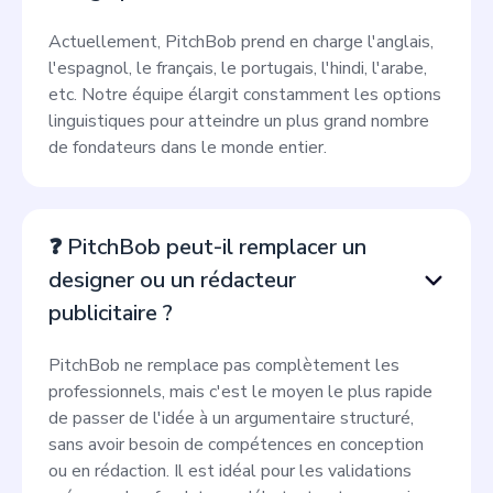
Actuellement, PitchBob prend en charge l'anglais,
l'espagnol, le français, le portugais, l'hindi, l'arabe,
etc. Notre équipe élargit constamment les options
linguistiques pour atteindre un plus grand nombre
de fondateurs dans le monde entier.
❓ PitchBob peut-il remplacer un
designer ou un rédacteur
publicitaire ?
PitchBob ne remplace pas complètement les
professionnels, mais c'est le moyen le plus rapide
de passer de l'idée à un argumentaire structuré,
sans avoir besoin de compétences en conception
ou en rédaction. Il est idéal pour les validations