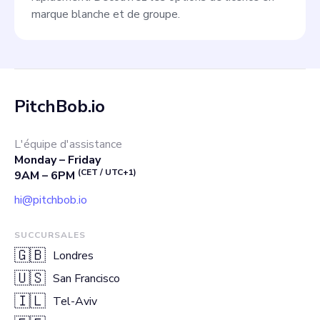
marque blanche et de groupe.
PitchBob.io
L'équipe d'assistance
Monday – Friday
(CET / UTC+1)
9AM – 6PM
hi@pitchbob.io
SUCCURSALES
🇬🇧
Londres
🇺🇸
San Francisco
🇮🇱
Tel-Aviv