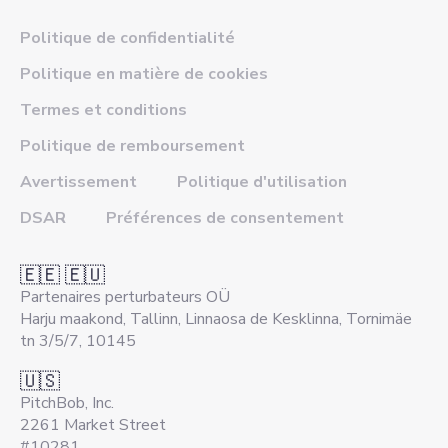
Politique de confidentialité
Politique en matière de cookies
Termes et conditions
Politique de remboursement
Avertissement
Politique d'utilisation
DSAR
Préférences de consentement
🇪🇪 🇪🇺
Partenaires perturbateurs OÜ
Harju maakond, Tallinn, Linnaosa de Kesklinna, Tornimäe
tn 3/5/7, 10145
🇺🇸
PitchBob, Inc.
2261 Market Street
#10281