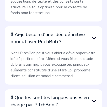
suggestions de texte et des conseils sur la
structure, le tout optimisé pour la collecte de
fonds pour les startups.
❓ Ai-je besoin d'une idée définitive
pour utiliser PitchBob ?
Non ! PitchBob peut vous aider à développer votre
idée à partir de zéro. Même si vous êtes au stade
du brainstorming, il vous explique les principaux
éléments constitutifs d'une start-up : problème,
client, solution et modèle commercial.
❓ Quelles sont les langues prises en
charge par PitchBob ?