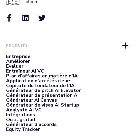
🇪🇪
Tallinn
PRODUITS
Entreprise
Améliorer
Evaluer
Entraîneur AI VC
Plan d'affaires en matière d'IA
Application d'accélérateurs
Copilote du fondateur de l'IA
Générateur de pitch AI Elevator
Générateur de présentation AI
Générateur AI Canvas
Générateur de visas AI Startup
Analyste AI VC
Intégrations
Outil gratuit
Générateur d'accords
Equity Tracker