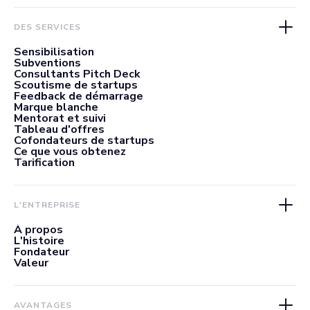
DES SERVICES
Sensibilisation
Subventions
Consultants Pitch Deck
Scoutisme de startups
Feedback de démarrage
Marque blanche
Mentorat et suivi
Tableau d'offres
Cofondateurs de startups
Ce que vous obtenez
Tarification
L'ENTREPRISE
À propos
L'histoire
Fondateur
Valeur
AVANTAGES