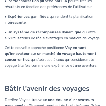
•
Personnalisation pilotée par l'IA
pour filtrer les
résultats en fonction des préférences de l'utilisateur.
•
Expériences gamifiées
qui rendent la planification
intéressante.
•
Un système de récompenses dynamique
qui offre
aux utilisateurs de réels avantages en matière de voyage.
Cette nouvelle approche positionne
Voy en tant
qu'innovateur sur un marché du voyage hautement
concurrentiel
, qui s'adresse à ceux qui considèrent le
voyage à la fois comme une expérience et une aventure.
Bâtir l'avenir des voyages
Derrière Voy se trouve un
une équipe d'innovateurs
passionnés
affinement constant de la plateforme. Grâce