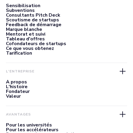
Sensibilisation
Subventions
Consultants Pitch Deck
Scoutisme de startups
Feedback de démarrage
Marque blanche
Mentorat et suivi
Tableau d'offres
Cofondateurs de startups
Ce que vous obtenez
Tarification
L'ENTREPRISE
À propos
L'histoire
Fondateur
Valeur
AVANTAGES
Pour les universités
Pour les accélérateurs