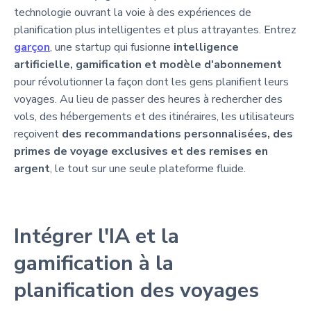
technologie ouvrant la voie à des expériences de
planification plus intelligentes et plus attrayantes. Entrez
garçon
, une startup qui fusionne
intelligence
artificielle, gamification et modèle d'abonnement
pour révolutionner la façon dont les gens planifient leurs
voyages. Au lieu de passer des heures à rechercher des
vols, des hébergements et des itinéraires, les utilisateurs
reçoivent
des recommandations personnalisées, des
primes de voyage exclusives et des remises en
argent
, le tout sur une seule plateforme fluide.
Intégrer l'IA et la
gamification à la
planification des voyages