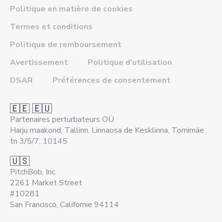
Politique en matière de cookies
Termes et conditions
Politique de remboursement
Avertissement
Politique d'utilisation
DSAR
Préférences de consentement
🇪🇪 🇪🇺
Partenaires perturbateurs OÜ
Harju maakond, Tallinn, Linnaosa de Kesklinna, Tornimäe
tn 3/5/7, 10145
🇺🇸
PitchBob, Inc.
2261 Market Street
#10281
San Francisco, Californie 94114