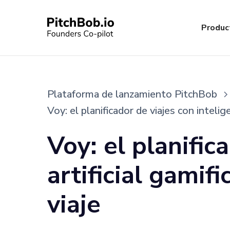
Produc
Plataforma de lanzamiento PitchBob
Voy: el planificador de viajes con intelig
Voy: el planific
artificial gamif
viaje