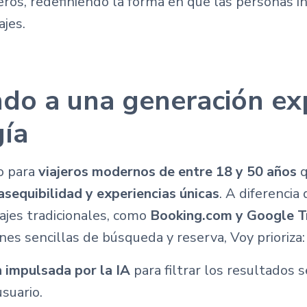
ieros, redefiniendo la forma en que las personas i
ajes.
do a una generación ex
gía
o para
viajeros modernos de entre 18 y 50 años
q
asequibilidad y experiencias únicas
. A diferencia 
ajes tradicionales, como
Booking.com y Google T
nes sencillas de búsqueda y reserva, Voy prioriza:
 impulsada por la IA
para filtrar los resultados 
suario.