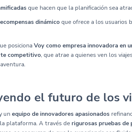
amificadas
que hacen que la planificación sea atrac
recompensas dinámico
que ofrece a los usuarios b
ue posiciona
Voy como empresa innovadora en u
nte competitivo
, que atrae a quienes ven los viaj
 aventura.
endo el futuro de los vi
y un
equipo de innovadores apasionados
refinan
a plataforma. A través de
rigurosas pruebas de 