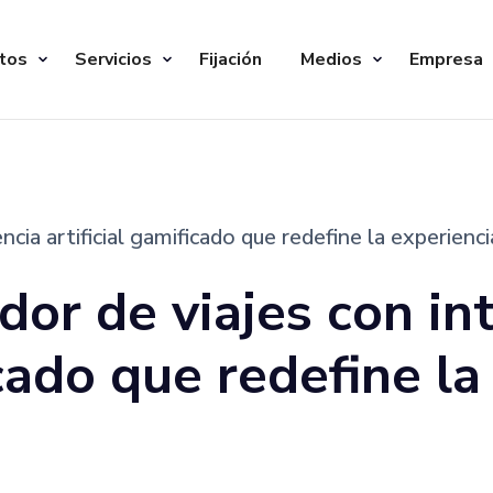
tos
Servicios
Fijación
Medios
Empresa
encia artificial gamificado que redefine la experienci
ador de viajes con in
icado que redefine l