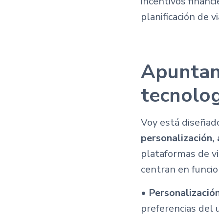
incentivos financ
planificación de vi
Apuntan
tecnolo
Voy está diseñad
personalización, 
plataformas de vi
centran en funcio
•
Personalización
preferencias del u