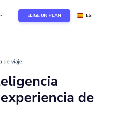
ELIGE UN PLAN
ES
a de viaje
teligencia
a experiencia de