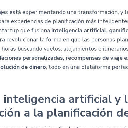
iajes está experimentando una transformación, y l
ara experiencias de planificación más inteligentes
 startup que fusiona
inteligencia artificial, gamif
a revolucionar la forma en que las personas planif
 horas buscando vuelos, alojamientos e itinerarios
ciones personalizadas, recompensas de viaje e
volución de dinero
, todo en una plataforma perfec
 inteligencia artificial y 
ión a la planificación de