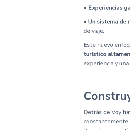
•
Experiencias g
•
Un sistema de 
de viaje.
Este nuevo enfoq
turístico altame
experiencia y una
Construy
Detrás de Voy ha
constantemente l