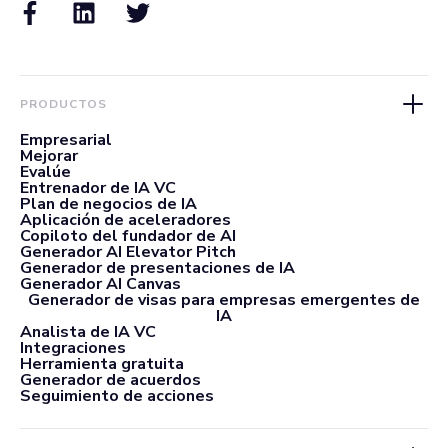
PRODUCTOS
Empresarial
Mejorar
Evalúe
Entrenador de IA VC
Plan de negocios de IA
Aplicación de aceleradores
Copiloto del fundador de AI
Generador AI Elevator Pitch
Generador de presentaciones de IA
Generador AI Canvas
Generador de visas para empresas emergentes de
IA
Analista de IA VC
Integraciones
Herramienta gratuita
Generador de acuerdos
Seguimiento de acciones