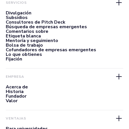
SERVICIOS
Divulgación
Subsidios
Consultores de Pitch Deck
Búsqueda de empresas emergentes
Comentarios sobre
Etiqueta blanca
Mentoría y seguimiento
Bolsa de trabajo
Cofundadores de empresas emergentes
Lo que obtienes
Fijación
EMPRESA
Acerca de
Historia
Fundador
Valor
VENTAJAS
Para universidades