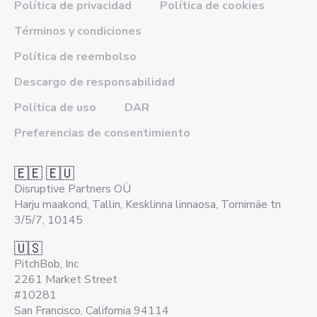
Política de privacidad
Política de cookies
Términos y condiciones
Política de reembolso
Descargo de responsabilidad
Política de uso
DAR
Preferencias de consentimiento
🇪🇪 🇪🇺
Disruptive Partners OÜ
Harju maakond, Tallin, Kesklinna linnaosa, Tornimäe tn
3/5/7, 10145
🇺🇸
PitchBob, Inc
2261 Market Street
#10281
San Francisco, California 94114