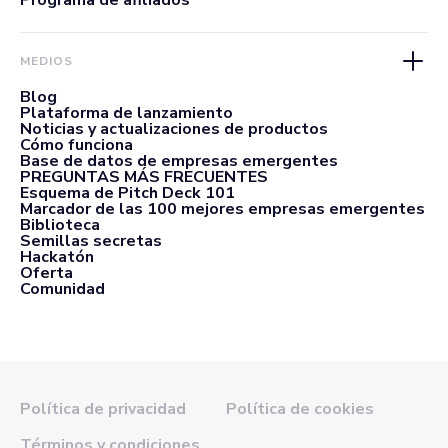
Programa de afiliados
MEDIOS
Blog
Plataforma de lanzamiento
Noticias y actualizaciones de productos
Cómo funciona
Base de datos de empresas emergentes
PREGUNTAS MÁS FRECUENTES
Esquema de Pitch Deck 101
Marcador de las 100 mejores empresas emergentes
Biblioteca
Semillas secretas
Hackatón
Oferta
Comunidad
Política de privacidad
Política de cookies
Términos y condiciones