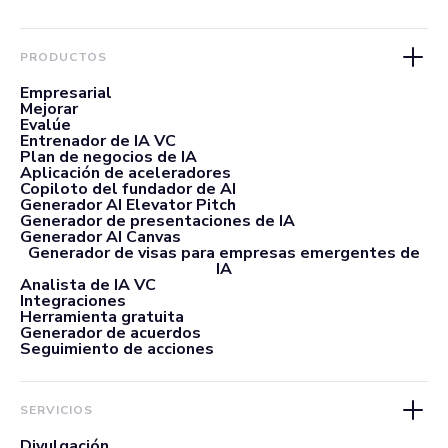
PRODUCTOS
Empresarial
Mejorar
Evalúe
Entrenador de IA VC
Plan de negocios de IA
Aplicación de aceleradores
Copiloto del fundador de AI
Generador AI Elevator Pitch
Generador de presentaciones de IA
Generador AI Canvas
Generador de visas para empresas emergentes de
IA
Analista de IA VC
Integraciones
Herramienta gratuita
Generador de acuerdos
Seguimiento de acciones
SERVICIOS
Divulgación