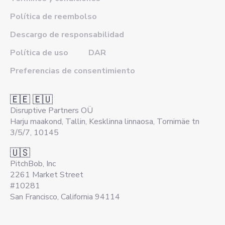
Política de reembolso
Descargo de responsabilidad
Política de uso
DAR
Preferencias de consentimiento
🇪🇪 🇪🇺
Disruptive Partners OÜ
Harju maakond, Tallin, Kesklinna linnaosa, Tornimäe tn
3/5/7, 10145
🇺🇸
PitchBob, Inc
2261 Market Street
#10281
San Francisco, California 94114