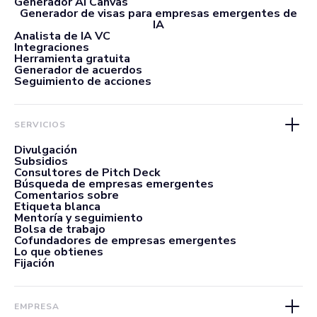
Generador AI Canvas
Generador de visas para empresas emergentes de
IA
Analista de IA VC
Integraciones
Herramienta gratuita
Generador de acuerdos
Seguimiento de acciones
SERVICIOS
Divulgación
Subsidios
Consultores de Pitch Deck
Búsqueda de empresas emergentes
Comentarios sobre
Etiqueta blanca
Mentoría y seguimiento
Bolsa de trabajo
Cofundadores de empresas emergentes
Lo que obtienes
Fijación
EMPRESA