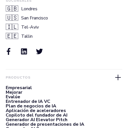
SUCURSALES
🇬🇧
Londres
🇺🇸
San Francisco
🇮🇱
Tel-Aviv
🇪🇪
Tallin
PRODUCTOS
Empresarial
Mejorar
Evalúe
Entrenador de IA VC
Plan de negocios de IA
Aplicación de aceleradores
Copiloto del fundador de AI
Generador AI Elevator Pitch
Generador de presentaciones de IA