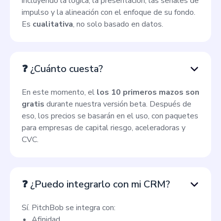
incluyendo la lógica, la presentación, las señales de
impulso y la alineación con el enfoque de su fondo.
Es
cualitativa
, no solo basado en datos.
❓ ¿Cuánto cuesta?
En este momento, el
los 10 primeros mazos son
gratis
durante nuestra versión beta. Después de
eso, los precios se basarán en el uso, con paquetes
para empresas de capital riesgo, aceleradoras y
CVC.
❓ ¿Puedo integrarlo con mi CRM?
Sí. PitchBob se integra con:
Afinidad