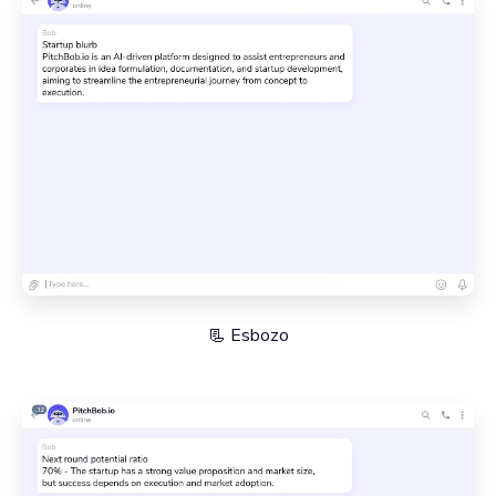
📃 Esbozo