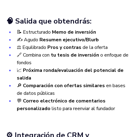
🧠 Salida que obtendrás:
📝 Estructurado
Memo de inversión
✍️ Agudo
Resumen ejecutivo/Blurb
⚖️ Equilibrado
Pros y contras
de la oferta
🔗 Combina con
tu tesis de inversión
o enfoque de
fondos
📈
Próxima ronda/evaluación del potencial de
salida
🔎
Comparación con ofertas similares
en bases
de datos públicas
💬
Correo electrónico de comentarios
personalizado
listo para reenviar al fundador
⚙️ Integración de CRM y