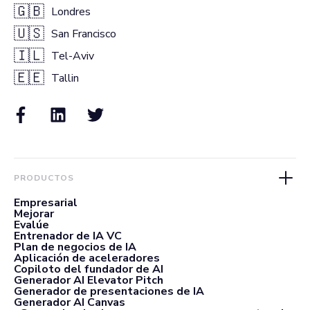
🇬🇧
Londres
🇺🇸
San Francisco
🇮🇱
Tel-Aviv
🇪🇪
Tallin
PRODUCTOS
Empresarial
Mejorar
Evalúe
Entrenador de IA VC
Plan de negocios de IA
Aplicación de aceleradores
Copiloto del fundador de AI
Generador AI Elevator Pitch
Generador de presentaciones de IA
Generador AI Canvas