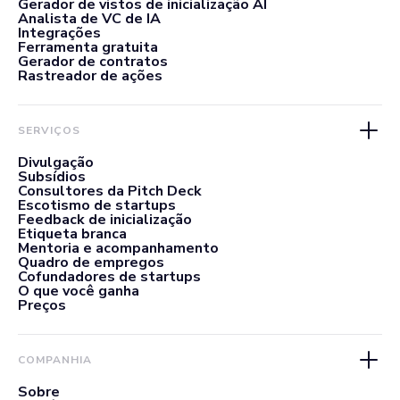
Gerador de vistos de inicialização AI
Analista de VC de IA
Integrações
Ferramenta gratuita
Gerador de contratos
Rastreador de ações
SERVIÇOS
Divulgação
Subsídios
Consultores da Pitch Deck
Escotismo de startups
Feedback de inicialização
Etiqueta branca
Mentoria e acompanhamento
Quadro de empregos
Cofundadores de startups
O que você ganha
Preços
COMPANHIA
Sobre