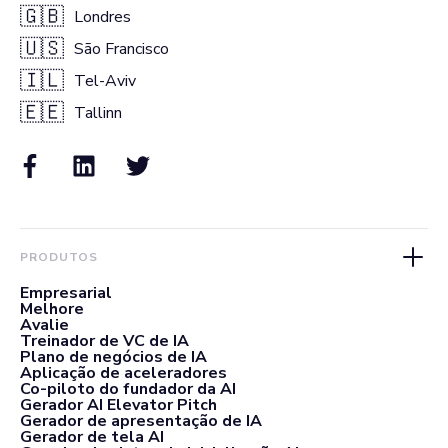
🇬🇧
Londres
🇺🇸
São Francisco
🇮🇱
Tel-Aviv
🇪🇪
Tallinn
PRODUTOS
Empresarial
Melhore
Avalie
Treinador de VC de IA
Plano de negócios de IA
Aplicação de aceleradores
Co-piloto do fundador da AI
Gerador AI Elevator Pitch
Gerador de apresentação de IA
Gerador de tela AI