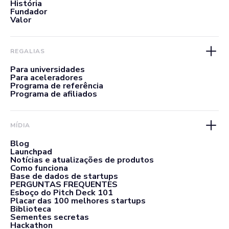
História
Fundador
Valor
REGALIAS
Para universidades
Para aceleradores
Programa de referência
Programa de afiliados
MÍDIA
Blog
Launchpad
Notícias e atualizações de produtos
Como funciona
Base de dados de startups
PERGUNTAS FREQUENTES
Esboço do Pitch Deck 101
Placar das 100 melhores startups
Biblioteca
Sementes secretas
Hackathon