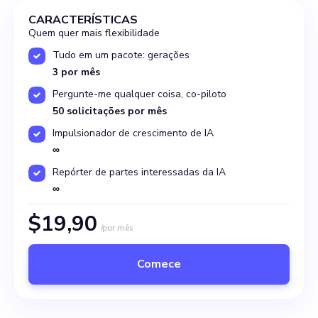
CARACTERÍSTICAS
Quem quer mais flexibilidade
Tudo em um pacote: gerações
3 por mês
Pergunte-me qualquer coisa, co-piloto
50 solicitações por mês
Impulsionador de crescimento de IA
∞
Repórter de partes interessadas da IA
∞
$19,90
/por mês
Comece