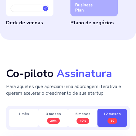
Deck de vendas
Plano de negócios
Co-piloto
Assinatura
Para aqueles que apreciam uma abordagem iterativa e
querem acelerar o crescimento de sua startup
1 mês
3 meses
6 meses
12 meses
20%
40%
60