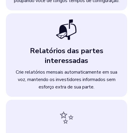
poupando você de longos tempos de configuração.
📬
Relatórios das partes
interessadas
Crie relatórios mensais automaticamente em sua
voz, mantendo os investidores informados sem
esforço extra de sua parte.
✨