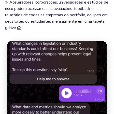
✨ Aceleradores, corporações, universidades e estúdios de
risco podem acessar essas avaliações, feedback e
relatórios de todas as empresas do portfólio, equipes em
seus lotes ou estudantes mensalmente em uma tabela
gdrive 📩