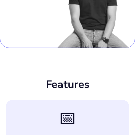
Features
📅