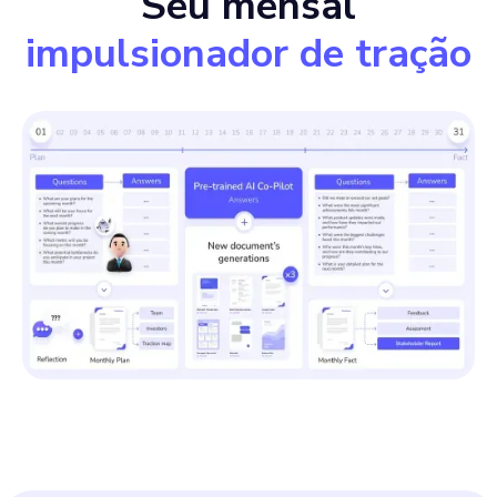
Seu mensal
impulsionador de tração