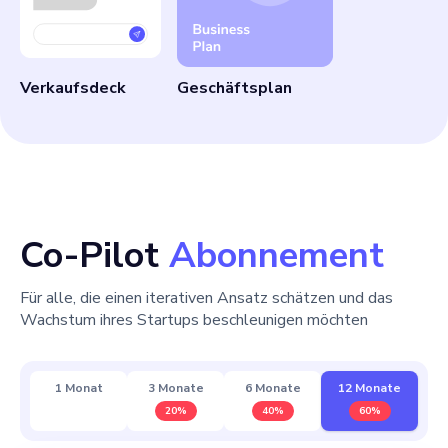
Verkaufsdeck
Geschäftsplan
Co-Pilot
Abonnement
Für alle, die einen iterativen Ansatz schätzen und das
Wachstum ihres Startups beschleunigen möchten
1 Monat
3 Monate
6 Monate
12 Monate
20%
40%
60%