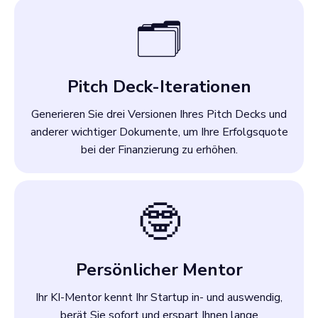
🗂️
Pitch Deck-Iterationen
Generieren Sie drei Versionen Ihres Pitch Decks und
anderer wichtiger Dokumente, um Ihre Erfolgsquote
bei der Finanzierung zu erhöhen.
🤓
Persönlicher Mentor
Ihr KI-Mentor kennt Ihr Startup in- und auswendig,
berät Sie sofort und erspart Ihnen lange