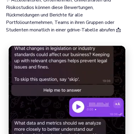
✨ Acceleratoren, Unternehmen, Universitäten und
Risikostudios können diese Bewertungen,
Rückmeldungen und Berichte für alle
Portfoliounternehmen, Teams in ihren Gruppen oder
Studenten monatlich in einer gdrive-Tabelle abrufen 📩