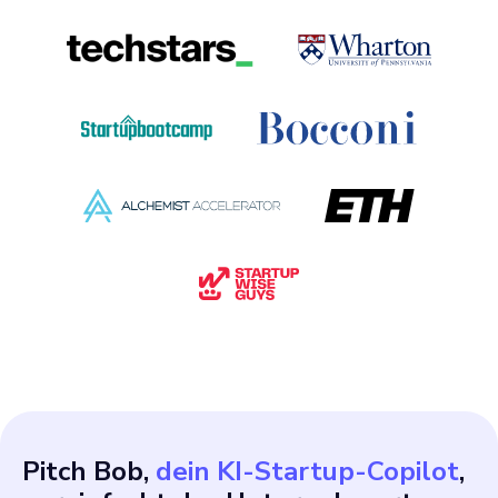
Pitch Bob,
dein KI-Startup-Copilot
,