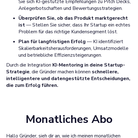
Sie sich KI-gestützte Empfehlungen zu Pitch Decks,
Anlegerbotschaften und Bewertungsstrategien.
Überprüfen Sie, ob das Produkt marktgerecht
ist
— Stellen Sie sicher, dass Ihr Startup ein echtes
Problem für das richtige Kundensegment löst.
Plan für langfristigen Erfolg
— KI identifiziert
Skalierbarkeitsherausforderungen, Umsatzmodelle
und betriebliche Effizienzsteigerungen.
Durch die Integration
KI-Mentoring in deine Startup-
Strategie
, die Gründer machen können
schnellere,
intelligentere und datengestützte Entscheidungen,
die zum Erfolg führen.
Monatliches Abo
Hallo Gründer, sieh dir an, wie ich meinen monatlichen