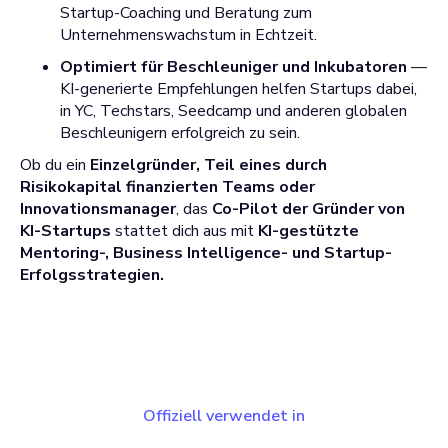
Startup-Coaching und Beratung zum
Unternehmenswachstum in Echtzeit.
Optimiert für Beschleuniger und Inkubatoren
—
KI-generierte Empfehlungen helfen Startups dabei,
in YC, Techstars, Seedcamp und anderen globalen
Beschleunigern erfolgreich zu sein.
Ob du ein
Einzelgründer, Teil eines durch
Risikokapital finanzierten Teams oder
Innovationsmanager
, das
Co-Pilot der Gründer von
KI-Startups
stattet dich aus mit
KI-gestützte
Mentoring-, Business Intelligence- und Startup-
Erfolgsstrategien.
Offiziell verwendet in