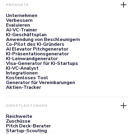
PRODUKTE
Unternehmen
Verbessern
Evaluieren
AI-VC-Trainer
KI-Geschäftsplan
Anwendung von Beschleunigern
Co-Pilot des KI-Gründers
AI Elevator Pitchgenerator
KI-Präsentationsgenerator
KI-Leinwandgenerator
Visa-Generator für KI-Startups
KI-VC-Analyst
Integrationen
Kostenloses Tool
Generator für Vereinbarungen
Aktien-Tracker
DIENSTLEISTUNGEN
Reichweite
Zuschüsse
Pitch Deck-Berater
Startup-Scouting