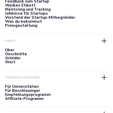
Feedback zum Startup
Weißes Etikett
Mentoring und Tracking
Jobbörse für Startups
Vorstand der Startup-Mitbegründer
Was du bekommst
Preisgestaltung
FIRMA
Über
Geschichte
Gründer
Wert
VERGÜNSTIGUNGEN
Für Universitäten
Für Beschleuniger
Empfehlungsprogramm
Affiliate-Programm