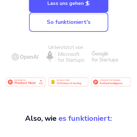
Lass uns gehen 🏄
So funktioniert's
Unterstützt von
Also, wie
es funktioniert: