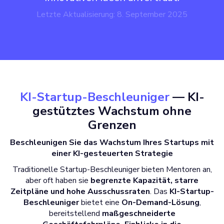
Letzte Aktualisierung: 8. September 2025
KI-Startup-Beschleuniger
— KI-
gestütztes Wachstum ohne
Grenzen
Beschleunigen Sie das Wachstum Ihres Startups mit
einer KI-gesteuerten Strategie
Traditionelle Startup-Beschleuniger bieten Mentoren an,
aber oft haben sie
begrenzte Kapazität, starre
Zeitpläne und hohe Ausschussraten
. Das
KI-Startup-
Beschleuniger
bietet eine
On-Demand-Lösung
,
bereitstellend
maßgeschneiderte