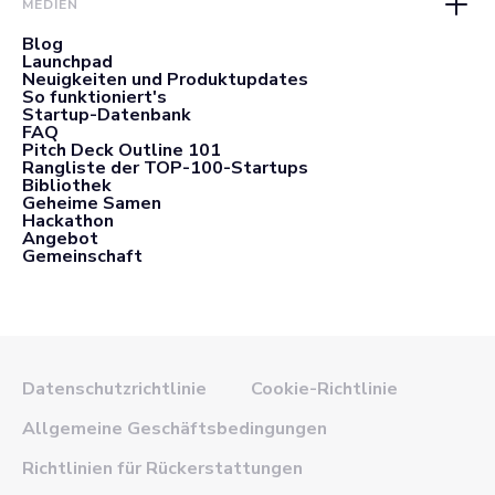
MEDIEN
Blog
Launchpad
Neuigkeiten und Produktupdates
So funktioniert's
Startup-Datenbank
FAQ
Pitch Deck Outline 101
Rangliste der TOP-100-Startups
Bibliothek
Geheime Samen
Hackathon
Angebot
Gemeinschaft
Datenschutzrichtlinie
Cookie-Richtlinie
Allgemeine Geschäftsbedingungen
Richtlinien für Rückerstattungen