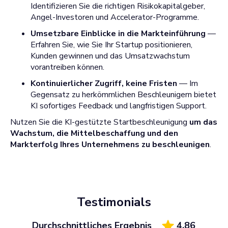
Identifizieren Sie die richtigen Risikokapitalgeber,
Angel-Investoren und Accelerator-Programme.
Umsetzbare Einblicke in die Markteinführung
—
Erfahren Sie, wie Sie Ihr Startup positionieren,
Kunden gewinnen und das Umsatzwachstum
vorantreiben können.
Kontinuierlicher Zugriff, keine Fristen
— Im
Gegensatz zu herkömmlichen Beschleunigern bietet
KI sofortiges Feedback und langfristigen Support.
Nutzen Sie die KI-gestützte Startbeschleunigung
um das
Wachstum, die Mittelbeschaffung und den
Markterfolg Ihres Unternehmens zu beschleunigen
.
Testimonials
Durchschnittliches Ergebnis
4,86