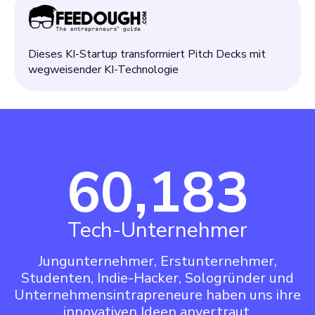
Dieses KI-Startup transformiert Pitch Decks mit
wegweisender KI-Technologie
60,183
Tech-Unternehmer
Jungunternehmer, Erstunternehmer,
Studenten, Indie-Hacker, Sologründer und
Unternehmensintrapreneure haben uns ihre
innovativen Ideen anvertraut.