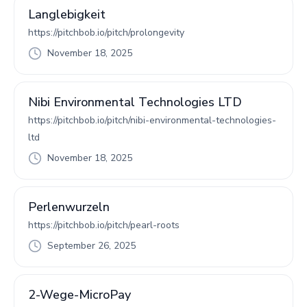
Langlebigkeit
https://pitchbob.io/pitch/
prolongevity
November 18, 2025
Nibi Environmental Technologies LTD
https://pitchbob.io/pitch/
nibi-environmental-technologies-
ltd
November 18, 2025
Perlenwurzeln
https://pitchbob.io/pitch/
pearl-roots
September 26, 2025
2-Wege-MicroPay