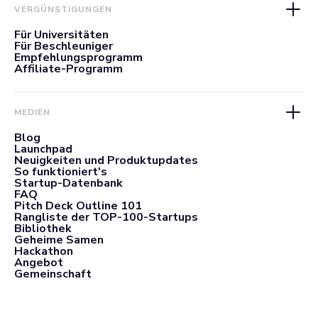
VERGÜNSTIGUNGEN
Für Universitäten
Für Beschleuniger
Empfehlungsprogramm
Affiliate-Programm
MEDIEN
Blog
Launchpad
Neuigkeiten und Produktupdates
So funktioniert's
Startup-Datenbank
FAQ
Pitch Deck Outline 101
Rangliste der TOP-100-Startups
Bibliothek
Geheime Samen
Hackathon
Angebot
Gemeinschaft