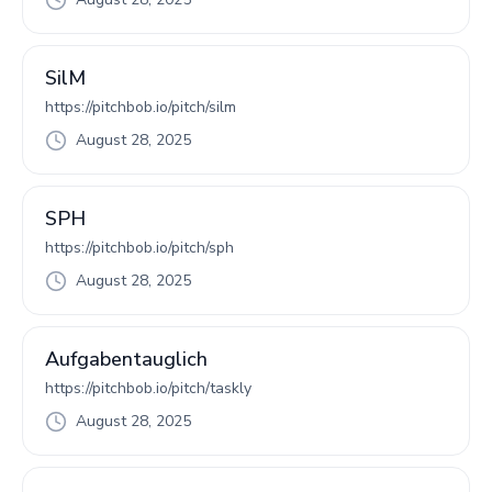
SilM
https://pitchbob.io/pitch/
silm
August 28, 2025
SPH
https://pitchbob.io/pitch/
sph
August 28, 2025
Aufgabentauglich
https://pitchbob.io/pitch/
taskly
August 28, 2025