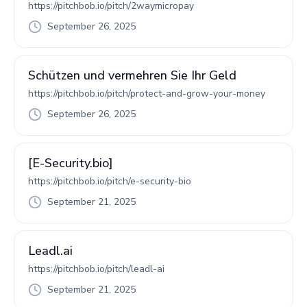
https://pitchbob.io/pitch/
2waymicropay
September 26, 2025
Schützen und vermehren Sie Ihr Geld
https://pitchbob.io/pitch/
protect-and-grow-your-money
September 26, 2025
[E-Security.bio]
https://pitchbob.io/pitch/
e-security-bio
September 21, 2025
Leadl.ai
https://pitchbob.io/pitch/
leadl-ai
September 21, 2025