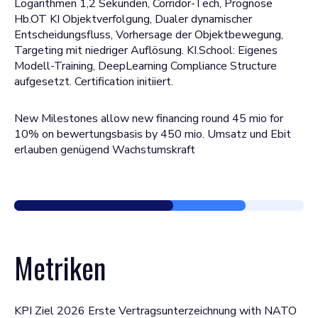
Logarithmen 1,2 Sekunden, Corridor-Tech, Prognose
Hb.OT KI Objektverfolgung, Dualer dynamischer
Entscheidungsfluss, Vorhersage der Objektbewegung,
Targeting mit niedriger Auflösung. KI.School: Eigenes
Modell-Training, DeepLearning Compliance Structure
aufgesetzt. Certification initiiert.
New Milestones allow new financing round 45 mio for
10% on bewertungsbasis by 450 mio. Umsatz und Ebit
erlauben genügend Wachstumskraft
Metriken
KPI Ziel 2026 Erste Vertragsunterzeichnung with NATO