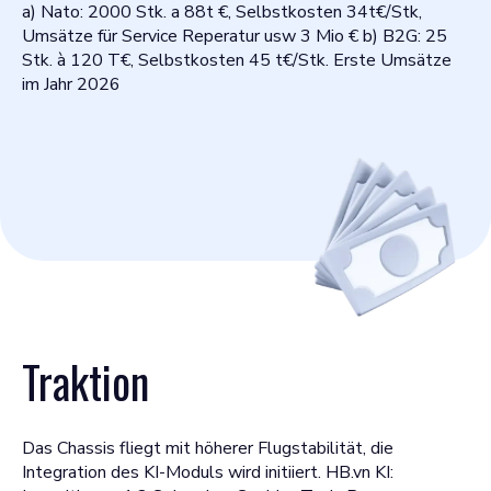
a) Nato: 2000 Stk. a 88t €, Selbstkosten 34t€/Stk,
Umsätze für Service Reperatur usw 3 Mio € b) B2G: 25
Stk. à 120 T€, Selbstkosten 45 t€/Stk. Erste Umsätze
im Jahr 2026
Traktion
Das Chassis fliegt mit höherer Flugstabilität, die
Integration des KI-Moduls wird initiiert. HB.vn KI: