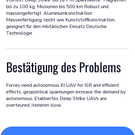
störfest Deep Strike: bis zu 7 m Spannweite: Traglasten
bis zu 100 kg, Missionen bis 500 km Robust und
massengefertigt: Aluminiumkonstruktion:
Massenfertigung, leicht wie Kunststoffkonstruktion,
geeignet für den militärischen Einsatz Deutsche
Technologie
Bestätigung des Problems
Forces need autonomous KI UAV for ISR and efficient
effects, geopolitical spannungen increase the demand by
autonomous. Etabliertes Deep Strike UAVs are
overteured, iterieren slow.