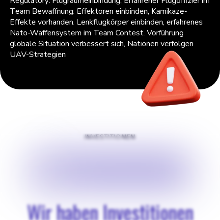
Regulatory: Flugraumeinbindung, Erfahrener Flugoffizier im
Team Bewaffnung: Effektoren einbinden, Kamikaze-
Effekte vorhanden. Lenkflugkörper einbinden, erfahrenes
Nato-Waffensystem im Team Contest. Vorführung
globale Situation verbessert sich, Nationen verfolgen
UAV-Strategien
INVESTITIONEN
$
2500000
Wir haben Investitionen