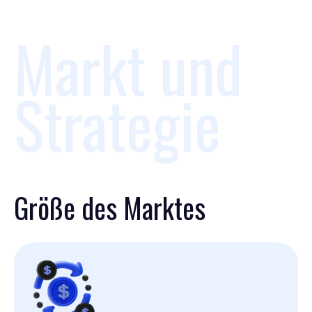
Markt und
Strategie
Größe des Marktes