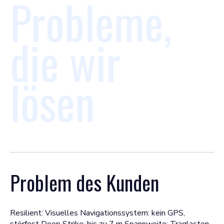
Probleme,
die wir
lösen
Problem des Kunden
Resilient: Visuelles Navigationssystem: kein GPS,