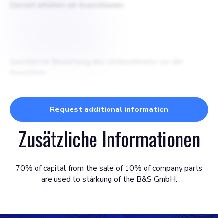
Derzeit erhöhen wir Investitionen
$
150000000
Geschätzte Bewertung des Unternehmens vor der
Investition
Request additional information
Zusätzliche Informationen
70% of capital from the sale of 10% of company parts
are used to stärkung of the B&S GmbH.