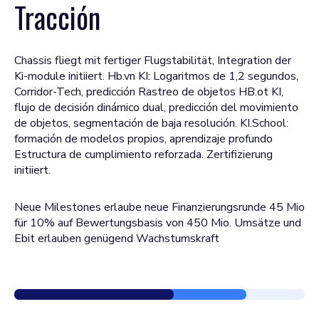
Tracción
Chassis fliegt mit fertiger Flugstabilität, Integration der
Ki-module initiiert. Hb.vn KI: Logaritmos de 1,2 segundos,
Corridor-Tech, predicción Rastreo de objetos HB.ot KI,
flujo de decisión dinámico dual, predicción del movimiento
de objetos, segmentación de baja resolución. KI.School:
formación de modelos propios, aprendizaje profundo
Estructura de cumplimiento reforzada. Zertifizierung
initiiert.
Neue Milestones erlaube neue Finanzierungsrunde 45 Mio
für 10% auf Bewertungsbasis von 450 Mio. Umsätze und
Ebit erlauben genügend Wachstumskraft