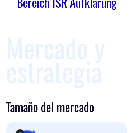
Bereich ISR Aufklärung
Mercado y
estrategia
Tamaño del mercado