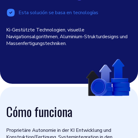
Esta solución se basa en tecnologías
Ki-Gestützte Technologien, visuelle
Navigationsalgorithmen, Aluminium-Strukturdesigns und
Massenfertigungstechniken.
Cómo funciona
Proprietäre Autonomie in der KI Entwicklung und
Konstruktion/Fertigung. Systemintegration in den