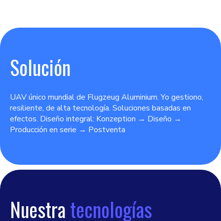
Solución
UAV único mundial de Flugzeug Aluminium. Yo gestiono,
resiliente, de alta tecnología. Soluciones basadas en
efectos. Diseño integral: Konzeption → Diseño →
Producción en serie → Postventa
Nuestra
tecnologías