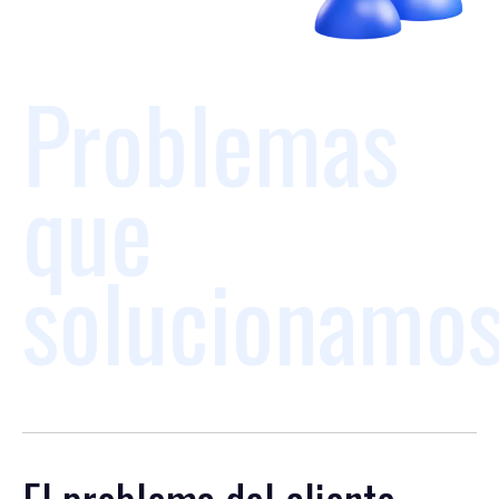
Problemas
que
solucionamo