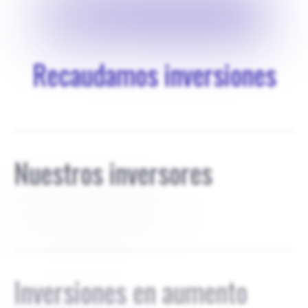
$
2500000
Recaudamos inversiones
Nuestros inversores
AB con un 45% JS con un 55%
Inversiones en aumento