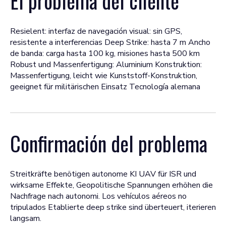
El problema del cliente
Resielent: interfaz de navegación visual: sin GPS,
resistente a interferencias Deep Strike: hasta 7 m Ancho
de banda: carga hasta 100 kg, misiones hasta 500 km
Robust und Massenfertigung: Aluminium Konstruktion:
Massenfertigung, leicht wie Kunststoff-Konstruktion,
geeignet für militärischen Einsatz Tecnología alemana
Confirmación del problema
Streitkräfte benötigen autonome KI UAV für ISR und
wirksame Effekte, Geopolitische Spannungen erhöhen die
Nachfrage nach autonomi. Los vehículos aéreos no
tripulados Etablierte deep strike sind überteuert, iterieren
langsam.