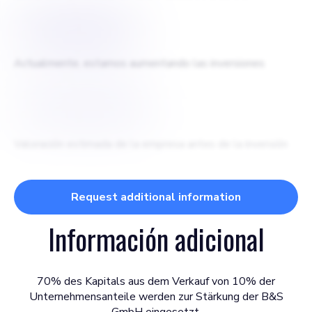
$
15000000
Actualmente, estamos aumentando las inversiones
$
150000000
Valoración estimada de la empresa antes de la inversión
Request additional information
Información adicional
70% des Kapitals aus dem Verkauf von 10% der
Unternehmensanteile werden zur Stärkung der B&S