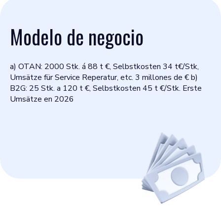
Modelo de negocio
a) OTAN: 2000 Stk. á 88 t €, Selbstkosten 34 t€/Stk,
Umsätze für Service Reperatur, etc. 3 millones de € b)
B2G: 25 Stk. a 120 t €, Selbstkosten 45 t €/Stk. Erste
Umsätze en 2026