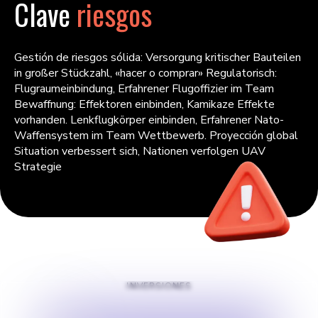
Clave
riesgos
Gestión de riesgos sólida: Versorgung kritischer Bauteilen
in großer Stückzahl, «hacer o comprar» Regulatorisch:
Flugraumeinbindung, Erfahrener Flugoffizier im Team
Bewaffnung: Effektoren einbinden, Kamikaze Effekte
vorhanden. Lenkflugkörper einbinden, Erfahrener Nato-
Waffensystem im Team Wettbewerb. Proyección global
Situation verbessert sich, Nationen verfolgen UAV
Strategie
INVERSIONES