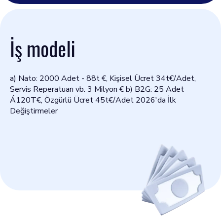
İş modeli
a) Nato: 2000 Adet - 88t €, Kişisel Ücret 34t€/Adet,
Servis Reperatuarı vb. 3 Milyon € b) B2G: 25 Adet
Á120T€, Özgürlü Ücret 45t€/Adet 2026'da İlk
Değiştirmeler