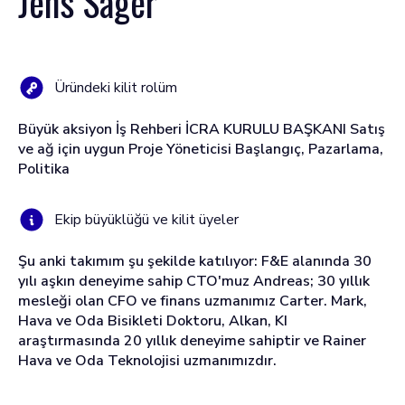
Jens Sager
Üründeki kilit rolüm
Büyük aksiyon İş Rehberi İCRA KURULU BAŞKANI Satış
ve ağ için uygun Proje Yöneticisi Başlangıç, Pazarlama,
Politika
Ekip büyüklüğü ve kilit üyeler
Şu anki takımım şu şekilde katılıyor: F&E alanında 30
yılı aşkın deneyime sahip CTO'muz Andreas; 30 yıllık
mesleği olan CFO ve finans uzmanımız Carter. Mark,
Hava ve Oda Bisikleti Doktoru, Alkan, KI
araştırmasında 20 yıllık deneyime sahiptir ve Rainer
Hava ve Oda Teknolojisi uzmanımızdır.