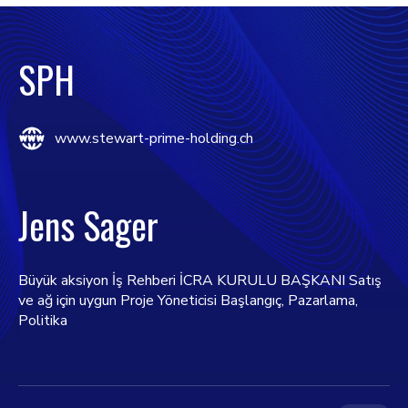
SPH
www.stewart-prime-holding.ch
Jens Sager
Büyük aksiyon İş Rehberi İCRA KURULU BAŞKANI Satış
ve ağ için uygun Proje Yöneticisi Başlangıç, Pazarlama,
Politika