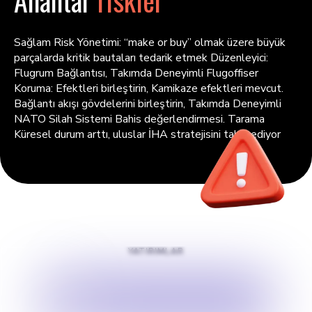
Anahtar
riskler
Sağlam Risk Yönetimi: “make or buy” olmak üzere büyük
parçalarda kritik bautaları tedarik etmek Düzenleyici:
Flugrum Bağlantısı, Takımda Deneyimli Flugoffiser
Koruma: Efektleri birleştirin, Kamikaze efektleri mevcut.
Bağlantı akışı gövdelerini birleştirin, Takımda Deneyimli
NATO Silah Sistemi Bahis değerlendirmesi. Tarama
Küresel durum arttı, uluslar İHA stratejisini takip ediyor
YATIRIMLAR
$
2500000