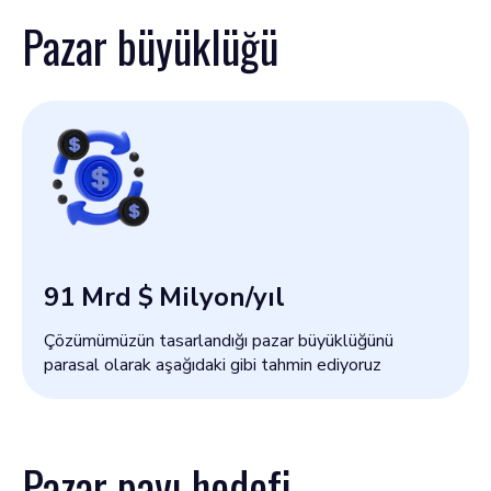
Pazar büyüklüğü
91 Mrd $
Milyon/yıl
Çözümümüzün tasarlandığı pazar büyüklüğünü
parasal olarak aşağıdaki gibi tahmin ediyoruz
Pazar payı hedefi