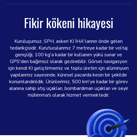
Fikir kökeni hikayesi
Kuruluşumuz, SPH, askeri KI İHA'larının önde gelen
tedarikçisidir. Kurutucularımız 7 metreye kadar bir voltaj
genişliği, 100 kg'a kadar bir kullanım yükü sunar ve
GPS'den bağımsız olarak gezinebilir. Görsel navigasyon
için kendi KI geliştirmemiz ve toplu üretim için alüminyum
yapılarımız sayesinde, küresel pazarda kesin bir şekilde
konumlandırıldık. Ürünlerimiz, 500 km'ye kadar bir görev
alanına sahip atış uçakları, bombardıman uçakları ve seyir
mühimmatı olarak hizmet vermektedir.