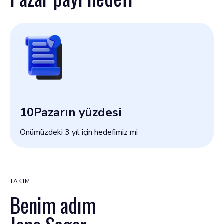
10
Pazarın yüzdesi
Önümüzdeki 3 yıl için hedefimiz mi
TAKIM
Benim adım