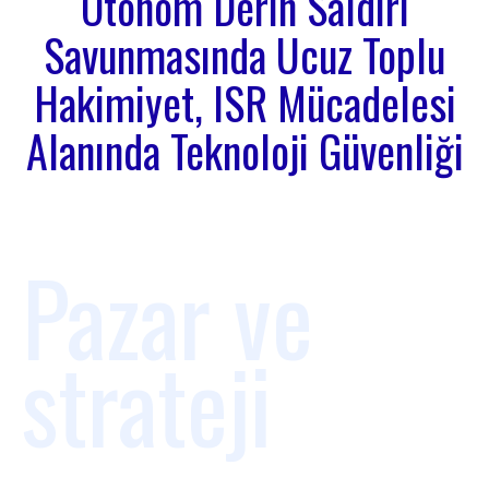
Otonom Derin Saldırı
Savunmasında Ucuz Toplu
Hakimiyet, ISR Mücadelesi
Alanında Teknoloji Güvenliği
Pazar ve
strateji