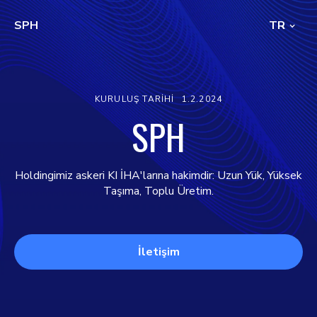
SPH
TR
KURULUŞ TARIHI
1.2.2024
SPH
Holdingimiz askeri KI İHA'larına hakimdir: Uzun Yük, Yüksek
Taşıma, Toplu Üretim.
İletişim