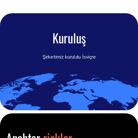
Kuruluş
Şirketimiz kuruldu
İsviçre