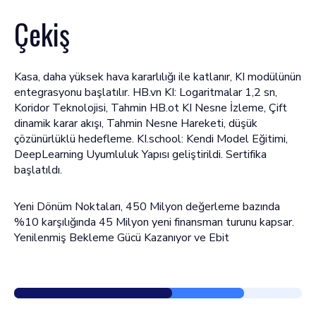
Çekiş
Kasa, daha yüksek hava kararlılığı ile katlanır, KI modülünün
entegrasyonu başlatılır. HB.vn KI: Logaritmalar 1,2 sn,
Koridor Teknolojisi, Tahmin HB.ot KI Nesne İzleme, Çift
dinamik karar akışı, Tahmin Nesne Hareketi, düşük
çözünürlüklü hedefleme. KI.school: Kendi Model Eğitimi,
DeepLearning Uyumluluk Yapısı geliştirildi. Sertifika
başlatıldı.
Yeni Dönüm Noktaları, 450 Milyon değerleme bazında
%10 karşılığında 45 Milyon yeni finansman turunu kapsar.
Yenilenmiş Bekleme Gücü Kazanıyor ve Ebit