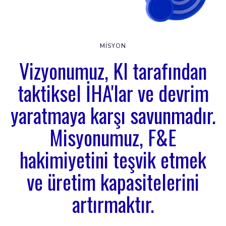
MISYON
Vizyonumuz, KI tarafından
taktiksel İHA'lar ve devrim
yaratmaya karşı savunmadır.
Misyonumuz, F&E
hakimiyetini teşvik etmek
ve üretim kapasitelerini
artırmaktır.