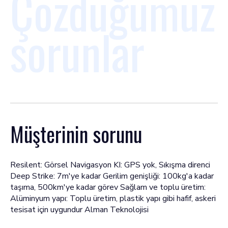
Çözdüğümüz
sorunlar
Müşterinin sorunu
Resilent: Görsel Navigasyon KI: GPS yok, Sıkışma direnci
Deep Strike: 7m'ye kadar Gerilim genişliği: 100kg'a kadar
taşıma, 500km'ye kadar görev Sağlam ve toplu üretim:
Alüminyum yapı: Toplu üretim, plastik yapı gibi hafif, askeri
tesisat için uygundur Alman Teknolojisi