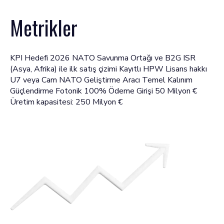
Metrikler
KPI Hedefi 2026 NATO Savunma Ortağı ve B2G ISR
(Asya, Afrika) ile ilk satış çizimi Kayıtlı HPW Lisans hakkı
U7 veya Cam NATO Geliştirme Aracı Temel Kalınım
Güçlendirme Fotonik 100% Ödeme Girişi 50 Milyon €
Üretim kapasitesi: 250 Milyon €