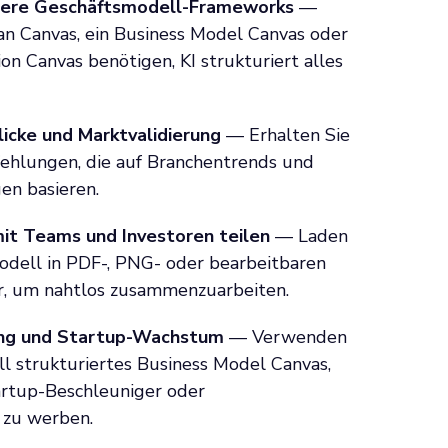
rere Geschäftsmodell-Frameworks
—
ean Canvas, ein Business Model Canvas oder
ion Canvas benötigen, KI strukturiert alles
licke und Marktvalidierung
— Erhalten Sie
ehlungen, die auf Branchentrends und
n basieren.
it Teams und Investoren teilen
— Laden
modell in PDF-, PNG- oder bearbeitbaren
, um nahtlos zusammenzuarbeiten.
hing und Startup-Wachstum
— Verwenden
ell strukturiertes Business Model Canvas,
artup-Beschleuniger oder
 zu werben.