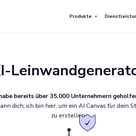
Produkte
Dienstleistu
I-Leinwandgenerat
 habe bereits über 35.000 Unternehmern geholfe
ann dich; ich bin hier, um ein AI Canvas für dein S
zu erstellen