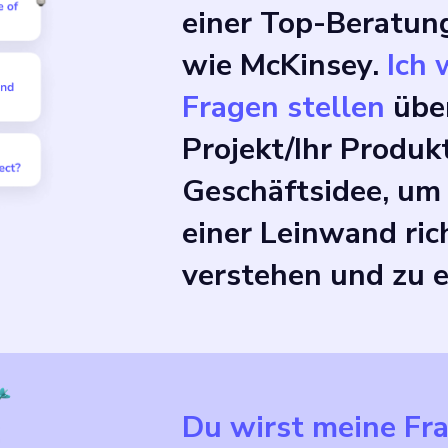
einer Top-Beratun
wie McKinsey.
Ich 
Fragen stellen
über
Projekt/Ihr Produkt
Geschäftsidee, um 
einer Leinwand ric
verstehen und zu e
Du wirst meine Fr