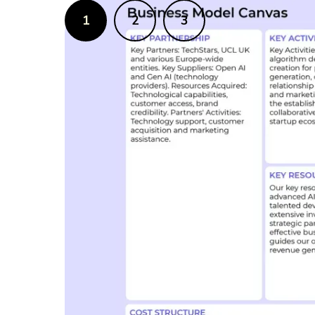
1
2
3