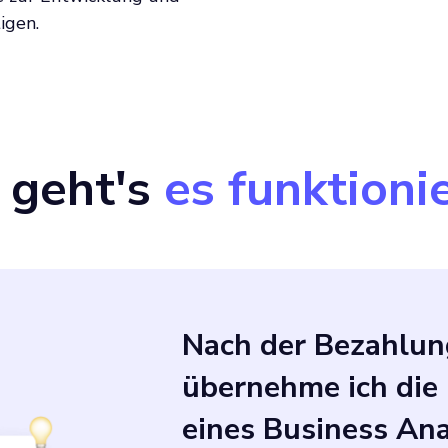
igen.
 geht's
es funktionie
Nach der Bezahlun
übernehme ich die 
eines Business An