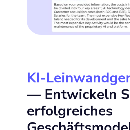
KI-Leinwandgen
— Entwickeln S
erfolgreiches
Geschäftsmodel