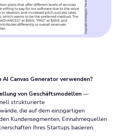
n AI Canvas Generator verwenden?
tellung von Geschäftsmodellen
—
nell strukturierte
ände, die auf dem einzigartigen
 den Kundensegmenten, Einnahmequellen
nerschaften Ihres Startups basieren.