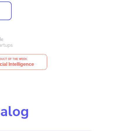
ialog