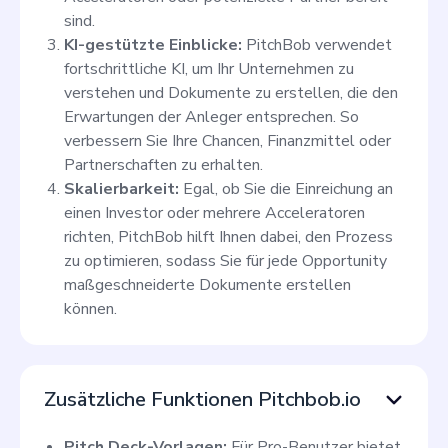
sind.
KI-gestützte Einblicke:
PitchBob verwendet
fortschrittliche KI, um Ihr Unternehmen zu
verstehen und Dokumente zu erstellen, die den
Erwartungen der Anleger entsprechen. So
verbessern Sie Ihre Chancen, Finanzmittel oder
Partnerschaften zu erhalten.
Skalierbarkeit:
Egal, ob Sie die Einreichung an
einen Investor oder mehrere Acceleratoren
richten, PitchBob hilft Ihnen dabei, den Prozess
zu optimieren, sodass Sie für jede Opportunity
maßgeschneiderte Dokumente erstellen
können.
Zusätzliche Funktionen Pitchbob.io
Pitch Deck-Vorlagen:
Für Pro-Benutzer bietet