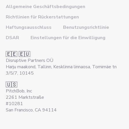
Allgemeine Geschäftsbedingungen
Richtlinien für Rückerstattungen
Haftungsausschluss
Benutzungsrichtlinie
DSAR
Einstellungen für die Einwilligung
🇪🇪 🇪🇺
Disruptive Partners OÜ
Harju maakond, Tallinn, Kesklinna linnaosa, Tornimäe tn
3/5/7, 10145
🇺🇸
PitchBob, Inc
2261 Marktstraße
#10281
San Francisco, CA 94114