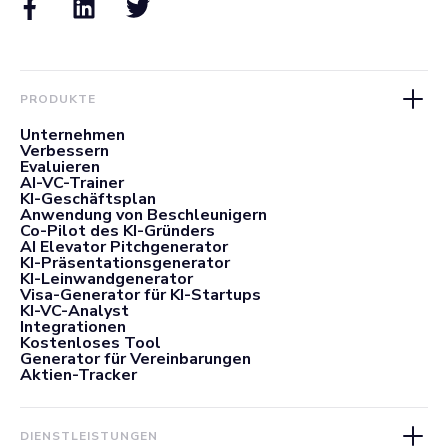
PRODUKTE
Unternehmen
Verbessern
Evaluieren
AI-VC-Trainer
KI-Geschäftsplan
Anwendung von Beschleunigern
Co-Pilot des KI-Gründers
AI Elevator Pitchgenerator
KI-Präsentationsgenerator
KI-Leinwandgenerator
Visa-Generator für KI-Startups
KI-VC-Analyst
Integrationen
Kostenloses Tool
Generator für Vereinbarungen
Aktien-Tracker
DIENSTLEISTUNGEN