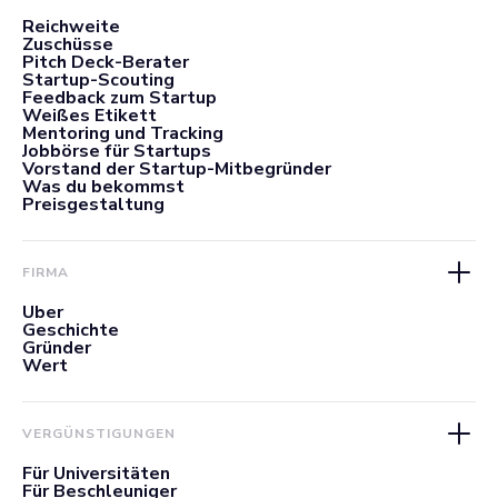
Reichweite
Zuschüsse
Pitch Deck-Berater
Startup-Scouting
Feedback zum Startup
Weißes Etikett
Mentoring und Tracking
Jobbörse für Startups
Vorstand der Startup-Mitbegründer
Was du bekommst
Preisgestaltung
FIRMA
Über
Geschichte
Gründer
Wert
VERGÜNSTIGUNGEN
Für Universitäten
Für Beschleuniger