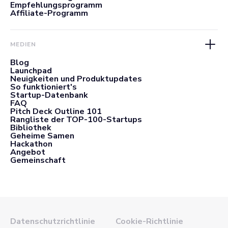
Empfehlungsprogramm
Affiliate-Programm
MEDIEN
Blog
Launchpad
Neuigkeiten und Produktupdates
So funktioniert's
Startup-Datenbank
FAQ
Pitch Deck Outline 101
Rangliste der TOP-100-Startups
Bibliothek
Geheime Samen
Hackathon
Angebot
Gemeinschaft
Datenschutzrichtlinie
Cookie-Richtlinie