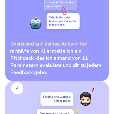
Basierend auf deinen Antworten
mithilfe von KI erstelle ich ein
Pitchdeck, das ich anhand von 11
Parametern evaluiere und dir zu jedem
Feedback gebe.
4