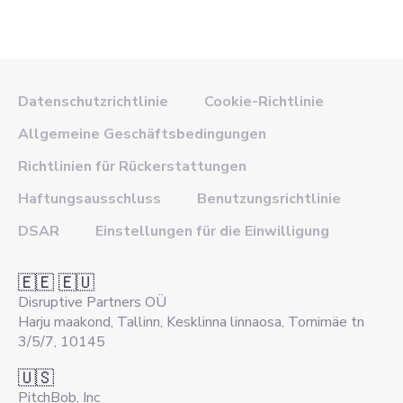
Datenschutzrichtlinie
Cookie-Richtlinie
Allgemeine Geschäftsbedingungen
Richtlinien für Rückerstattungen
Haftungsausschluss
Benutzungsrichtlinie
DSAR
Einstellungen für die Einwilligung
🇪🇪 🇪🇺
Disruptive Partners OÜ
Harju maakond, Tallinn, Kesklinna linnaosa, Tornimäe tn
3/5/7, 10145
🇺🇸
PitchBob, Inc