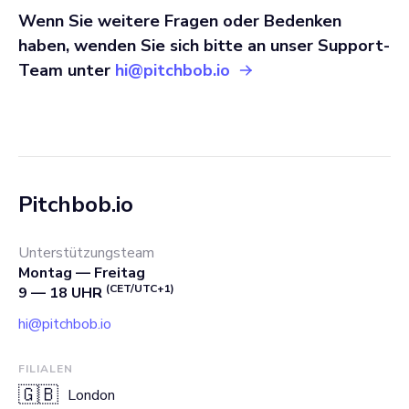
Wenn Sie weitere Fragen oder Bedenken
haben, wenden Sie sich bitte an unser Support-
Team unter
hi@pitchbob.io
Pitchbob.io
Unterstützungsteam
Montag — Freitag
(CET/UTC+1)
9 — 18 UHR
hi@pitchbob.io
FILIALEN
🇬🇧
London