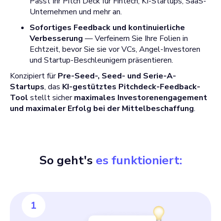
Passt Ihr Pitch Deck für Fintech, KI-Startups, SaaS-
Unternehmen und mehr an.
Sofortiges Feedback und kontinuierliche
Verbesserung
— Verfeinern Sie Ihre Folien in
Echtzeit, bevor Sie sie vor VCs, Angel-Investoren
und Startup-Beschleunigern präsentieren.
Konzipiert für
Pre-Seed-, Seed- und Serie-A-
Startups
, das
KI-gestütztes Pitchdeck-Feedback-
Tool
stellt sicher
maximales Investorenengagement
und maximaler Erfolg bei der Mittelbeschaffung
.
So geht's
es funktioniert:
1