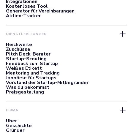
Integrationen
Kostenloses Tool
Generator für Vereinbarungen
Aktien-Tracker
DIENSTLEISTUNGEN
Reichweite
Zuschüsse
Pitch Deck-Berater
Startup-Scouting
Feedback zum Startup
Weißes Etikett
Mentoring und Tracking
Jobbörse für Startups
Vorstand der Startup-Mitbegründer
Was du bekommst
Preisgestaltung
FIRMA
Über
Geschichte
Gründer