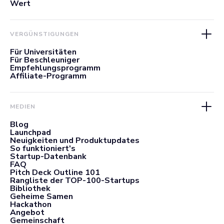
Wert
VERGÜNSTIGUNGEN
Für Universitäten
Für Beschleuniger
Empfehlungsprogramm
Affiliate-Programm
MEDIEN
Blog
Launchpad
Neuigkeiten und Produktupdates
So funktioniert's
Startup-Datenbank
FAQ
Pitch Deck Outline 101
Rangliste der TOP-100-Startups
Bibliothek
Geheime Samen
Hackathon
Angebot
Gemeinschaft