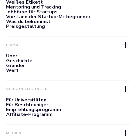
Weißes Etikett
Mentoring und Tracking
Jobbörse für Startups
Vorstand der Startup-Mitbegründer
Was du bekommst
Preisgestaltung
FIRMA
Über
Geschichte
Gründer
Wert
VERGÜNSTIGUNGEN
Für Universitäten
Für Beschleuniger
Empfehlungsprogramm
Affiliate-Programm
MEDIEN