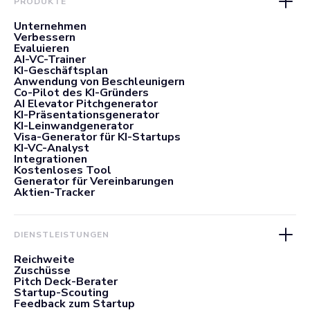
PRODUKTE
Unternehmen
Verbessern
Evaluieren
AI-VC-Trainer
KI-Geschäftsplan
Anwendung von Beschleunigern
Co-Pilot des KI-Gründers
AI Elevator Pitchgenerator
KI-Präsentationsgenerator
KI-Leinwandgenerator
Visa-Generator für KI-Startups
KI-VC-Analyst
Integrationen
Kostenloses Tool
Generator für Vereinbarungen
Aktien-Tracker
DIENSTLEISTUNGEN
Reichweite
Zuschüsse
Pitch Deck-Berater
Startup-Scouting
Feedback zum Startup