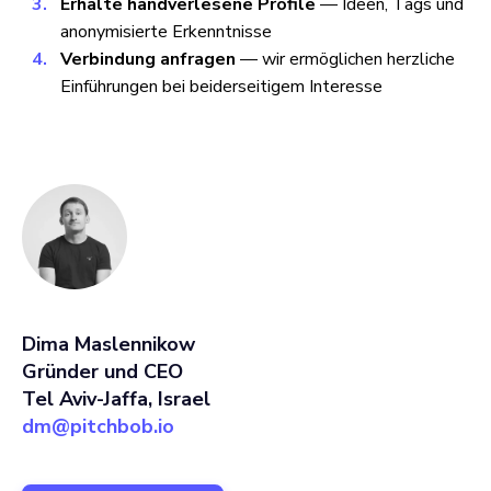
Erhalte handverlesene Profile
— Ideen, Tags und
anonymisierte Erkenntnisse
Verbindung anfragen
— wir ermöglichen herzliche
Einführungen bei beiderseitigem Interesse
Dima Maslennikow
Gründer und CEO
Tel Aviv-Jaffa, Israel
dm@pitchbob.io