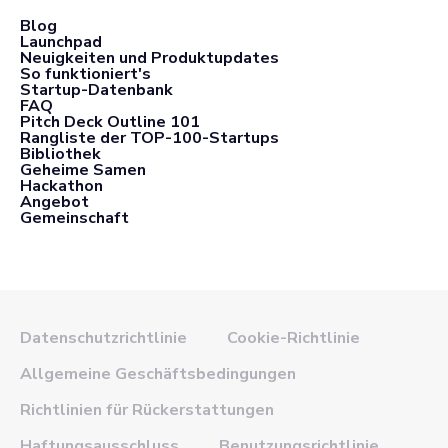
Blog
Launchpad
Neuigkeiten und Produktupdates
So funktioniert's
Startup-Datenbank
FAQ
Pitch Deck Outline 101
Rangliste der TOP-100-Startups
Bibliothek
Geheime Samen
Hackathon
Angebot
Gemeinschaft
Datenschutzrichtlinie
Cookie-Richtlinie
Allgemeine Geschäftsbedingungen
Richtlinien für Rückerstattungen
Haftungsausschluss
Benutzungsrichtlinie