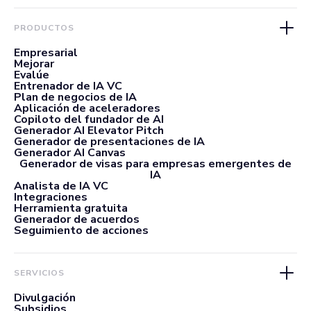
PRODUCTOS
Empresarial
Mejorar
Evalúe
Entrenador de IA VC
Plan de negocios de IA
Aplicación de aceleradores
Copiloto del fundador de AI
Generador AI Elevator Pitch
Generador de presentaciones de IA
Generador AI Canvas
Generador de visas para empresas emergentes de
IA
Analista de IA VC
Integraciones
Herramienta gratuita
Generador de acuerdos
Seguimiento de acciones
SERVICIOS
Divulgación
Subsidios