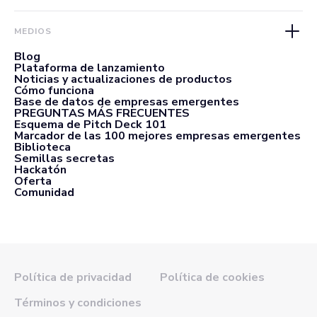
MEDIOS
Blog
Plataforma de lanzamiento
Noticias y actualizaciones de productos
Cómo funciona
Base de datos de empresas emergentes
PREGUNTAS MÁS FRECUENTES
Esquema de Pitch Deck 101
Marcador de las 100 mejores empresas emergentes
Biblioteca
Semillas secretas
Hackatón
Oferta
Comunidad
Política de privacidad
Política de cookies
Términos y condiciones