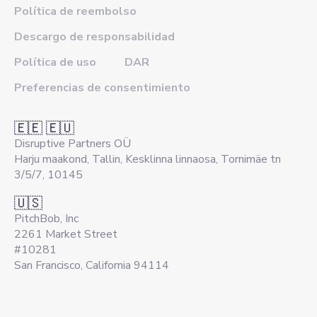
Política de reembolso
Descargo de responsabilidad
Política de uso
DAR
Preferencias de consentimiento
🇪🇪 🇪🇺
Disruptive Partners OÜ
Harju maakond, Tallin, Kesklinna linnaosa, Tornimäe tn
3/5/7, 10145
🇺🇸
PitchBob, Inc
2261 Market Street
#10281
San Francisco, California 94114