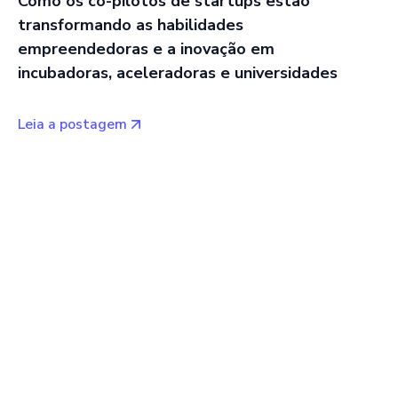
Como os co-pilotos de startups estão
transformando as habilidades
empreendedoras e a inovação em
incubadoras, aceleradoras e universidades
Leia a postagem