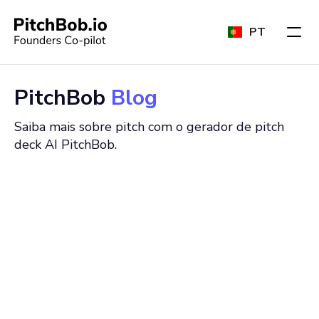
PT
PitchBob
Blog
Saiba mais sobre pitch com o gerador de pitch
deck AI PitchBob.