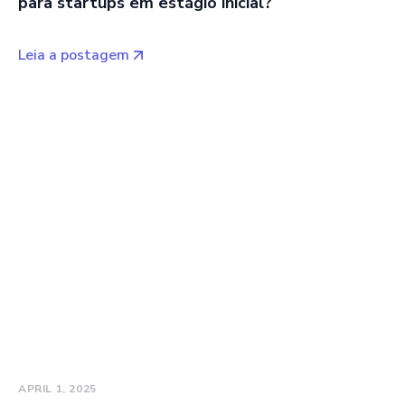
para startups em estágio inicial?
Leia a postagem
APRIL 1, 2025