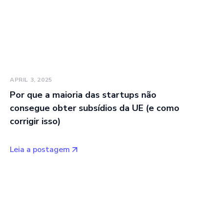
APRIL 3, 2025
Por que a maioria das startups não
consegue obter subsídios da UE (e como
corrigir isso)
Leia a postagem