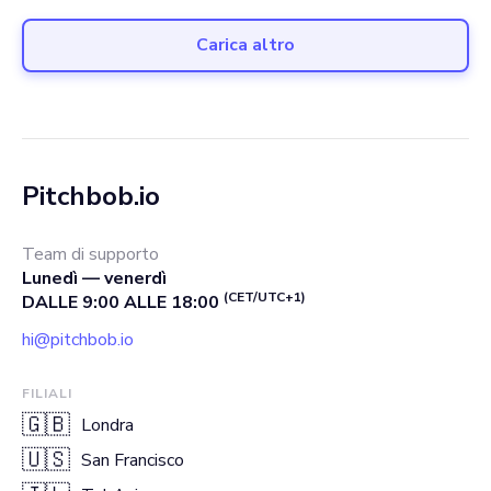
Carica altro
Pitchbob.io
Team di supporto
Lunedì — venerdì
(CET/UTC+1)
DALLE 9:00 ALLE 18:00
hi@pitchbob.io
FILIALI
🇬🇧
Londra
🇺🇸
San Francisco