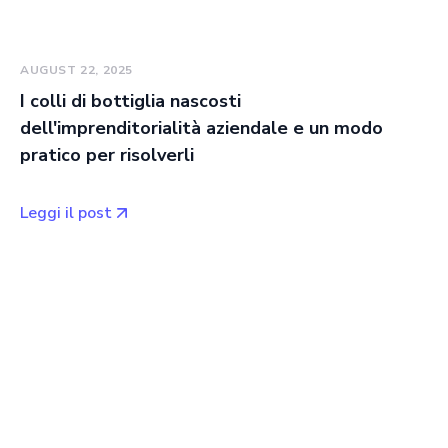
AUGUST 22, 2025
I colli di bottiglia nascosti
dell'imprenditorialità aziendale e un modo
pratico per risolverli
Leggi il post