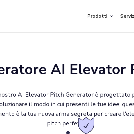
Prodotti
Serviz
ratore AI Elevator 
 nostro AI Elevator Pitch Generator è progettato 
voluzionare il modo in cui presenti le tue idee; que
ento è la tua nuova arma segreta per creare l'el
pitch perfetto.