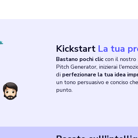
Kickstart
La tua p
Bastano pochi clic
con il nostro
Pitch Generator, inizierai l'emoz
di
perfezionare la tua idea imp
un tono persuasivo e conciso che
punto.