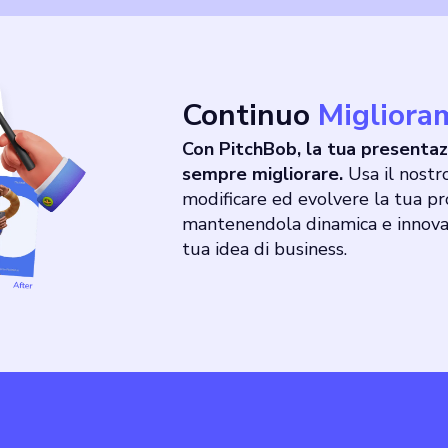
Continuo
Migliora
Con PitchBob, la tua presenta
sempre migliorare.
Usa il nostr
modificare ed evolvere la tua pr
mantenendola dinamica e innova
tua idea di business.