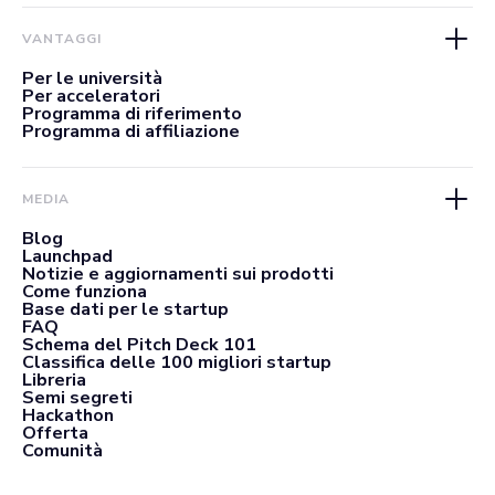
VANTAGGI
Per le università
Per acceleratori
Programma di riferimento
Programma di affiliazione
MEDIA
Blog
Launchpad
Notizie e aggiornamenti sui prodotti
Come funziona
Base dati per le startup
FAQ
Schema del Pitch Deck 101
Classifica delle 100 migliori startup
Libreria
Semi segreti
Hackathon
Offerta
Comunità