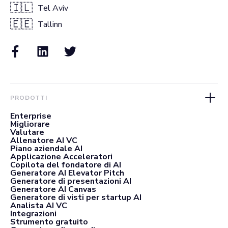
🇮🇱
Tel Aviv
🇪🇪
Tallinn
PRODOTTI
Enterprise
Migliorare
Valutare
Allenatore AI VC
Piano aziendale AI
Applicazione Acceleratori
Copilota del fondatore di AI
Generatore AI Elevator Pitch
Generatore di presentazioni AI
Generatore AI Canvas
Generatore di visti per startup AI
Analista AI VC
Integrazioni
Strumento gratuito