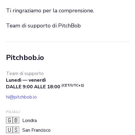
Ti ringraziamo per la comprensione.
Team di supporto di PitchBob
Pitchbob.io
Team di supporto
Lunedì — venerdì
(CET/UTC+1)
DALLE 9:00 ALLE 18:00
hi@pitchbob.io
FILIALI
🇬🇧
Londra
🇺🇸
San Francisco