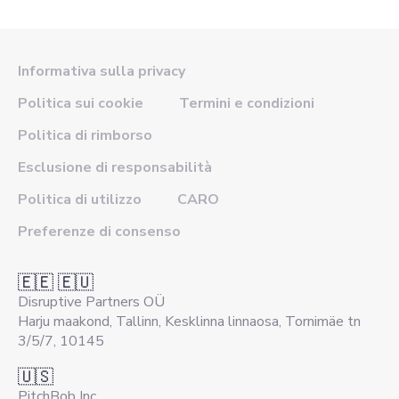
Informativa sulla privacy
Politica sui cookie
Termini e condizioni
Politica di rimborso
Esclusione di responsabilità
Politica di utilizzo
CARO
Preferenze di consenso
🇪🇪 🇪🇺
Disruptive Partners OÜ
Harju maakond, Tallinn, Kesklinna linnaosa, Tornimäe tn
3/5/7, 10145
🇺🇸
PitchBob Inc