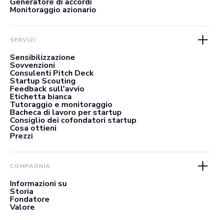
Generatore di accordi
Monitoraggio azionario
SERVIZI
Sensibilizzazione
Sovvenzioni
Consulenti Pitch Deck
Startup Scouting
Feedback sull'avvio
Etichetta bianca
Tutoraggio e monitoraggio
Bacheca di lavoro per startup
Consiglio dei cofondatori startup
Cosa ottieni
Prezzi
COMPAGNIA
Informazioni su
Storia
Fondatore
Valore