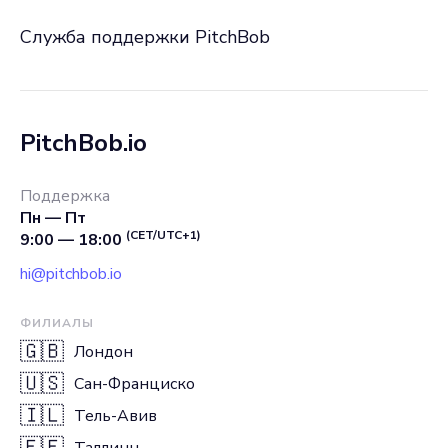
Служба поддержки PitchBob
PitchBob.io
Поддержка
Пн — Пт
(CET/UTC+1)
9:00 — 18:00
hi@pitchbob.io
ФИЛИАЛЫ
🇬🇧
Лондон
🇺🇸
Сан-Франциско
🇮🇱
Тель-Авив