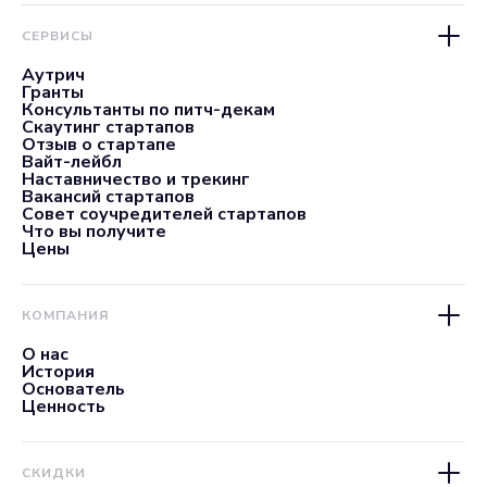
СЕРВИСЫ
Аутрич
Гранты
Консультанты по питч-декам
Скаутинг стартапов
Отзыв о стартапе
Вайт-лейбл
Наставничество и трекинг
Вакансий стартапов
Совет соучредителей стартапов
Что вы получите
Цены
КОМПАНИЯ
О нас
История
Основатель
Ценность
СКИДКИ