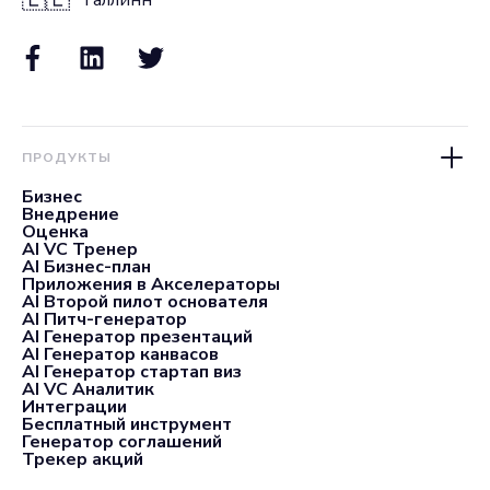
🇪🇪
Таллинн
ПРОДУКТЫ
Бизнес
Внедрение
Оценка
AI VC Тренер
AI Бизнес-план
Приложения в Акселераторы
AI Второй пилот основателя
AI Питч-генератор
AI Генератор презентаций
AI Генератор канвасов
AI Генератор стартап виз
AI VC Аналитик
Интеграции
Бесплатный инструмент
Генератор соглашений
Трекер акций