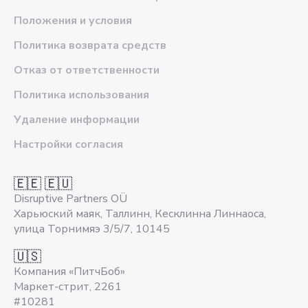
Положения и условия
Политика возврата средств
Отказ от ответственности
Политика использования
Удаление информации
Настройки согласия
🇪🇪 🇪🇺
Disruptive Partners OÜ
Харьюский маяк, Таллинн, Кесклинна Линнаоса,
улица Торнимяэ 3/5/7, 10145
🇺🇸
Компания «ПитчБоб»
Маркет-стрит, 2261
#10281