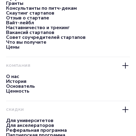
Гранты
Консультанты по питч-декам
Скаутинг стартапов
Отзыв о стартапе
Вайт-лейбл
Наставничество и трекинг
Вакансий стартапов
Совет соучредителей стартапов
Что вы получите
Цены
КОМПАНИЯ
О нас
История
Основатель
Ценность
СКИДКИ
Для университетов
Для акселераторов
Реферальная программа
Партнерская программа