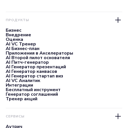
ПРОДУКТЫ
Бизнес
Внедрение
Оценка
AI VC Тренер
AI Бизнес-план
Приложения в Акселераторы
AI Второй пилот основателя
AI Питч-генератор
AI Генератор презентаций
AI Генератор канвасов
AI Генератор стартап виз
AI VC Аналитик
Интеграции
Бесплатный инструмент
Генератор соглашений
Трекер акций
СЕРВИСЫ
Аутрич