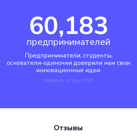
60,183
предпринимателей
Предприниматели, студенты,
основатели-одиночки доверили нам свои
инновационные идеи.
Updated: 8 Sep, 2025
Отзывы