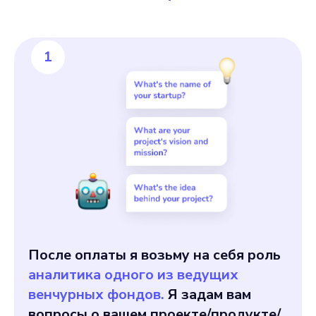
1
После оплаты я возьму на себя роль
аналитика одного из ведущих
венчурных фондов.
Я задам вам
вопросы о вашем проекте/продукте/