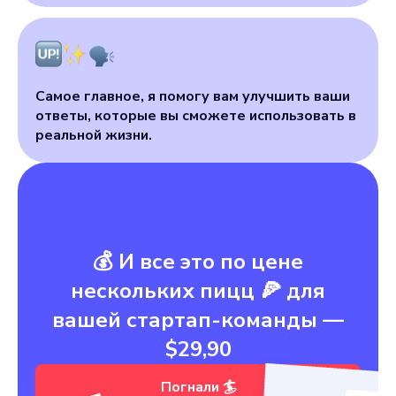
Самое главное, я помогу вам улучшить ваши
ответы, которые вы сможете использовать в
реальной жизни.
💰 И все это по цене
нескольких пицц 🍕 для
вашей стартап-команды —
$29,90
Погнали 🏄