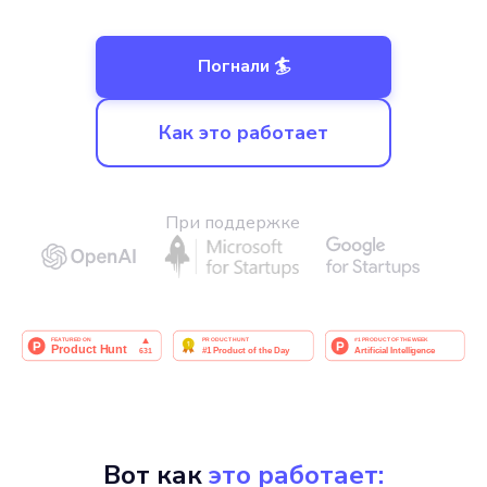
Погнали 🏄
Как это работает
При поддержке
Вот как
это работает: