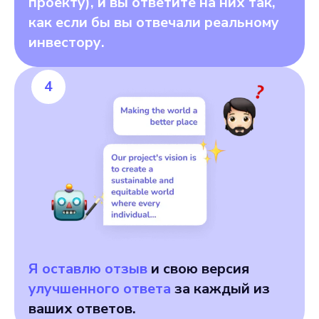
проекту), и вы ответите на них так,
как если бы вы отвечали реальному
инвестору.
4
Я оставлю отзыв
и свою версия
улучшенного ответа
за каждый из
ваших ответов.