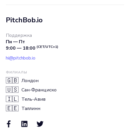
PitchBob.io
Поддержка
Пн — Пт
(CET/UTC+1)
9:00 — 18:00
hi@pitchbob.io
ФИЛИАЛЫ
🇬🇧
Лондон
🇺🇸
Сан-Франциско
🇮🇱
Тель-Авив
🇪🇪
Таллинн