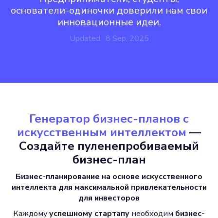
основатели-одиночки доверили нам свои
инновационные идеи.
Updated: 8 Sep, 2025
Генератор бизнес-планов с
искусственным интеллектом
—
Создайте пуленепробиваемый
бизнес-план
Бизнес-планирование на основе искусственного
интеллекта для максимальной привлекательности
для инвесторов
Каждому
успешному стартапу
необходим
бизнес-