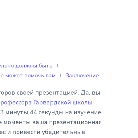
ельно должны быть
ob может помочь вам
Заключение
оров своей презентацией. Да, вы
профессора Гарвардской школы
 3 минуты 44 секунды на изучение
ые моменты ваша презентационная
ес и привести убедительные