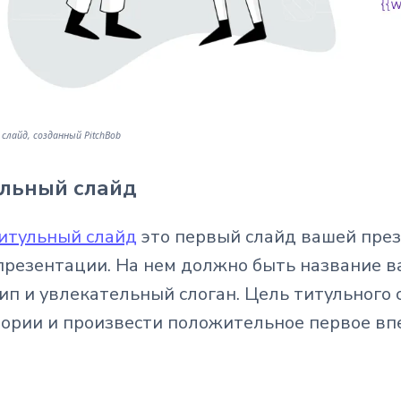
слайд, созданный PitchBob
льный слайд
итульный слайд
это первый слайд вашей пре
презентации. На нем должно быть название в
ип и увлекательный слоган. Цель титульного
ории и произвести положительное первое вп