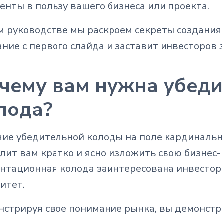
енты в пользу вашего бизнеса или проекта.
м руководстве мы раскроем секреты создания
ние с первого слайда и заставит инвесторов 
чему вам нужна убеди
лода?
ие убедительной колоды на поле кардинальн
лит вам кратко и ясно изложить свою бизнес
нтационная колода заинтересована инвестор
итет.
стрируя свое понимание рынка, вы демонстри