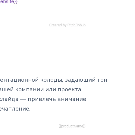
зентационной колоды, задающий тон
ашей компании или проекта,
 слайда — привлечь внимание
ечатление.