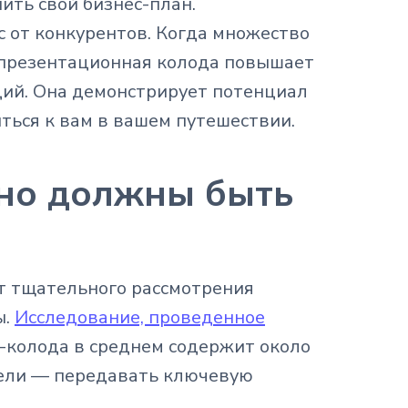
ить свой бизнес-план.
с от конкурентов. Когда множество
 презентационная колода повышает
ий. Она демонстрирует потенциал
ться к вам в вашем путешествии.
ьно должны быть
т тщательного рассмотрения
ы.
Исследование, проведенное
-колода в среднем содержит около
цели — передавать ключевую