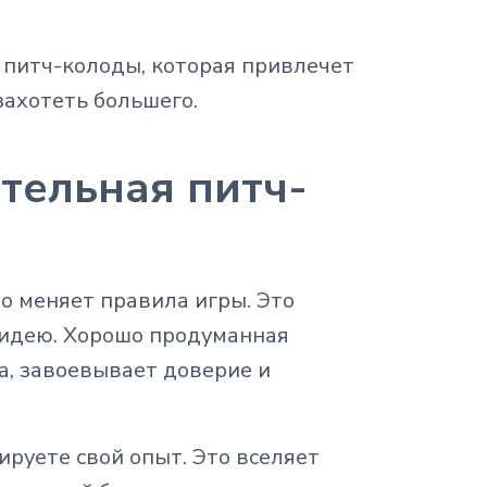
 питч-колоды, которая привлечет
захотеть большего.
тельная питч-
о меняет правила игры. Это
-идею. Хорошо продуманная
а, завоевывает доверие и
руете свой опыт. Это вселяет