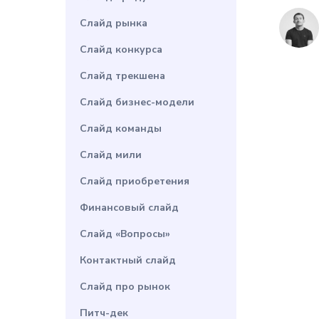
Слайд рынка
Слайд конкурса
Слайд трекшена
Слайд бизнес-модели
Слайд команды
Слайд мили
Слайд приобретения
Финансовый слайд
Слайд «Вопросы»
Контактный слайд
Слайд про рынок
Питч-дек