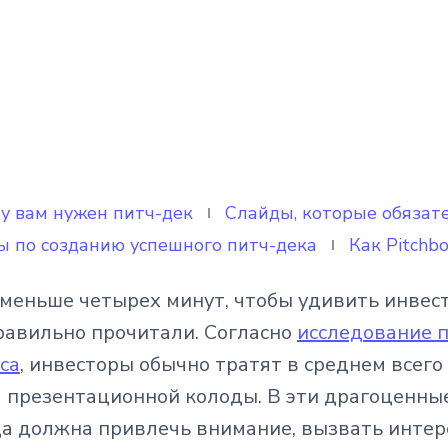
у вам нужен питч-дек
Слайды, которые обязат
ы по созданию успешного питч-дека
Как Pitchb
 меньше четырех минут, чтобы удивить инвест
равильно прочитали. Согласно
исследование 
са
, инвесторы обычно тратят в среднем всего
 презентационной колоды. В эти драгоценн
а должна привлечь внимание, вызвать интер