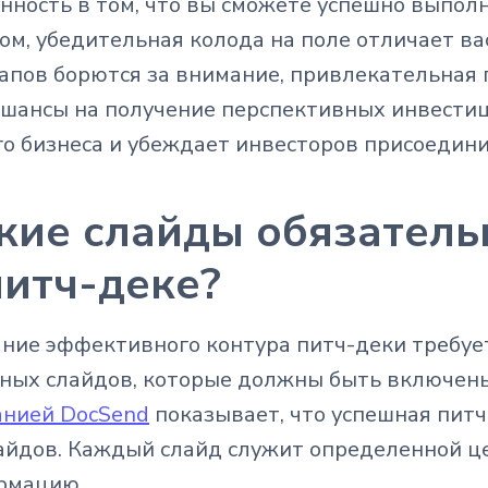
нность в том, что вы сможете успешно выполн
ом, убедительная колода на поле отличает ва
апов борются за внимание, привлекательная
шансы на получение перспективных инвестиц
о бизнеса и убеждает инвесторов присоедини
кие слайды обязател
питч-деке?
ние эффективного контура питч-деки требуе
ных слайдов, которые должны быть включен
анией DocSend
показывает, что успешная питч
айдов. Каждый слайд служит определенной 
рмацию.