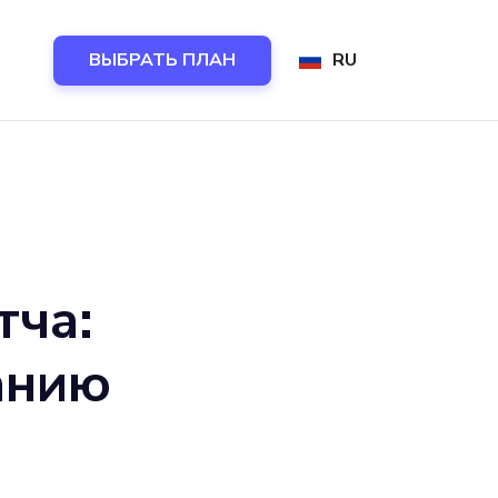
ВЫБРАТЬ ПЛАН
RU
тча:
анию