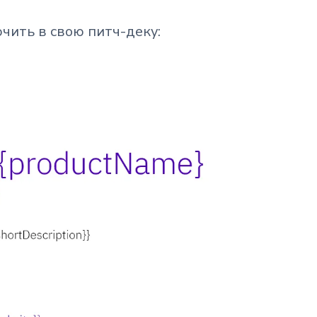
чить в свою питч-деку: