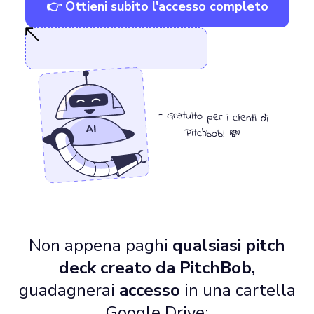
👉 Ottieni subito l'accesso completo
- Gratuito per i clienti di
Pitchbob! 💸
Non appena paghi
qualsiasi pitch
deck creato da PitchBob,
guadagnerai
accesso
in una cartella
Google Drive: