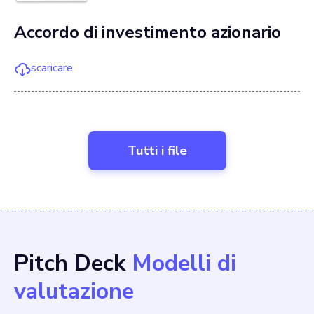
Accordo di investimento azionario
scaricare
Tutti i file
Pitch Deck
Modelli di
valutazione