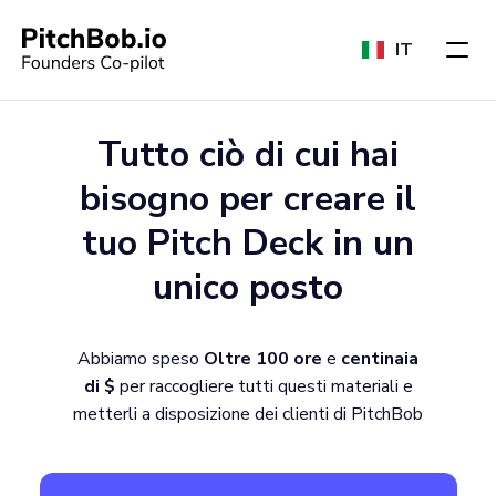
IT
Tutto ciò di cui hai
bisogno per creare il
tuo Pitch Deck in un
unico posto
Abbiamo speso
Oltre 100 ore
e
centinaia
di $
per raccogliere tutti questi materiali e
metterli a disposizione dei clienti di PitchBob