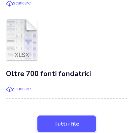
scaricare
Oltre 700 fonti fondatrici
scaricare
Tutti i file