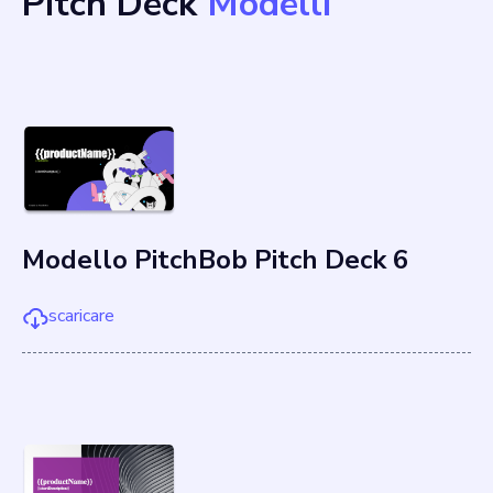
Pitch Deck
Modelli
Modello PitchBob Pitch Deck 6
scaricare