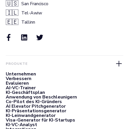
🇺🇸
San Francisco
🇮🇱
Tel-Awiw
🇪🇪
Tallinn
PRODUKTE
Unternehmen
Verbessern
Evaluieren
AI-VC-Trainer
KI-Geschäftsplan
Anwendung von Beschleunigern
Co-Pilot des KI-Gründers
AI Elevator Pitchgenerator
KI-Präsentationsgenerator
KI-Leinwandgenerator
Visa-Generator für KI-Startups
KI-VC-Analyst