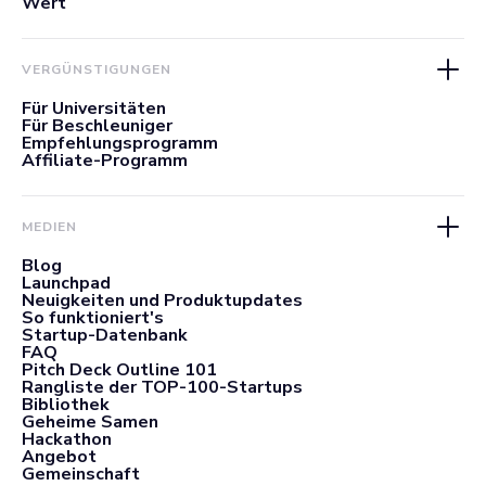
Wert
VERGÜNSTIGUNGEN
Für Universitäten
Für Beschleuniger
Empfehlungsprogramm
Affiliate-Programm
MEDIEN
Blog
Launchpad
Neuigkeiten und Produktupdates
So funktioniert's
Startup-Datenbank
FAQ
Pitch Deck Outline 101
Rangliste der TOP-100-Startups
Bibliothek
Geheime Samen
Hackathon
Angebot
Gemeinschaft