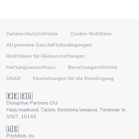
Datenschutzrichtlinie
Cookie-Richtlinie
Allgemeine Geschäftsbedingungen
Richtlinien für Rückerstattungen
Haftungsausschluss
Benutzungsrichtlinie
DSAR
Einstellungen für die Einwilligung
🇪🇪 🇪🇺
Disruptive Partners OÜ
Harju maakond, Tallinn, Kesklinna linnaosa, Tornimäe tn
3/5/7, 10145
🇺🇸
PitchBob, Inc