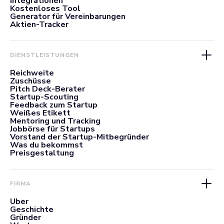
Integrationen
Kostenloses Tool
Generator für Vereinbarungen
Aktien-Tracker
DIENSTLEISTUNGEN
Reichweite
Zuschüsse
Pitch Deck-Berater
Startup-Scouting
Feedback zum Startup
Weißes Etikett
Mentoring und Tracking
Jobbörse für Startups
Vorstand der Startup-Mitbegründer
Was du bekommst
Preisgestaltung
FIRMA
Über
Geschichte
Gründer