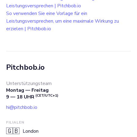
Leistungsversprechen | Pitchbob.io
So verwenden Sie eine Vorlage für ein
Leistungsversprechen, um eine maximale Wirkung zu
erzielen | Pitchbob.io
Pitchbob.io
Unterstützungsteam
Montag — Freitag
(CET/UTC+1)
9 — 18 UHR
hi@pitchbob.io
FILIALEN
🇬🇧
London