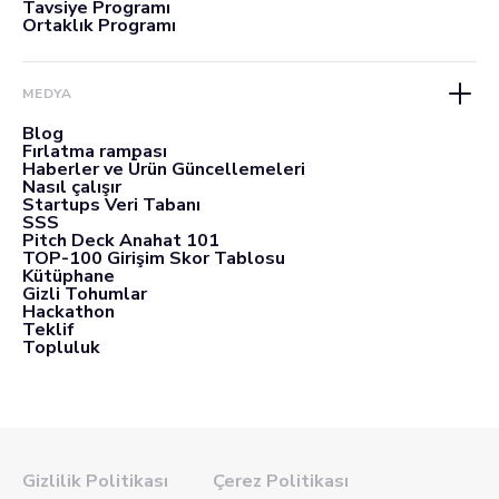
Tavsiye Programı
Ortaklık Programı
MEDYA
Blog
Fırlatma rampası
Haberler ve Ürün Güncellemeleri
Nasıl çalışır
Startups Veri Tabanı
SSS
Pitch Deck Anahat 101
TOP-100 Girişim Skor Tablosu
Kütüphane
Gizli Tohumlar
Hackathon
Teklif
Topluluk
Gizlilik Politikası
Çerez Politikası