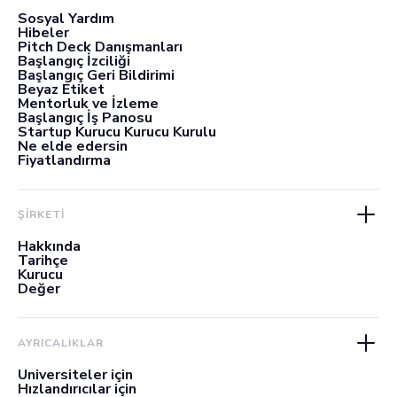
Sosyal Yardım
Hibeler
Pitch Deck Danışmanları
Başlangıç İzciliği
Başlangıç Geri Bildirimi
Beyaz Etiket
Mentorluk ve İzleme
Başlangıç İş Panosu
Startup Kurucu Kurucu Kurulu
Ne elde edersin
Fiyatlandırma
ŞİRKETİ
Hakkında
Tarihçe
Kurucu
Değer
AYRICALIKLAR
Üniversiteler için
Hızlandırıcılar için