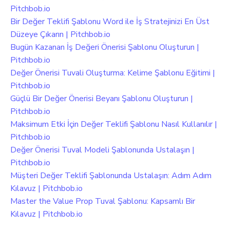
Pitchbob.io
Bir Değer Teklifi Şablonu Word ile İş Stratejinizi En Üst
Düzeye Çıkarın | Pitchbob.io
Bugün Kazanan İş Değeri Önerisi Şablonu Oluşturun |
Pitchbob.io
Değer Önerisi Tuvali Oluşturma: Kelime Şablonu Eğitimi |
Pitchbob.io
Güçlü Bir Değer Önerisi Beyanı Şablonu Oluşturun |
Pitchbob.io
Maksimum Etki İçin Değer Teklifi Şablonu Nasıl Kullanılır |
Pitchbob.io
Değer Önerisi Tuval Modeli Şablonunda Ustalaşın |
Pitchbob.io
Müşteri Değer Teklifi Şablonunda Ustalaşın: Adım Adım
Kılavuz | Pitchbob.io
Master the Value Prop Tuval Şablonu: Kapsamlı Bir
Kılavuz | Pitchbob.io