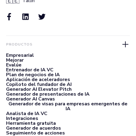
🇪🇪
Tallin
PRODUCTOS
Empresarial
Mejorar
Evalúe
Entrenador de IA VC
Plan de negocios de IA
Aplicación de aceleradores
Copiloto del fundador de AI
Generador AI Elevator Pitch
Generador de presentaciones de IA
Generador AI Canvas
Generador de visas para empresas emergentes de
IA
Analista de IA VC
Integraciones
Herramienta gratuita
Generador de acuerdos
Seguimiento de acciones