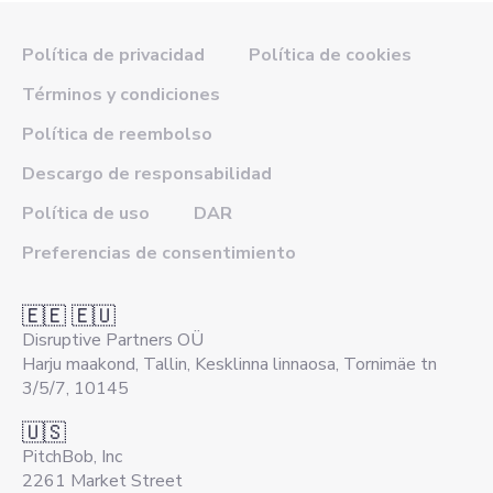
Política de privacidad
Política de cookies
Términos y condiciones
Política de reembolso
Descargo de responsabilidad
Política de uso
DAR
Preferencias de consentimiento
🇪🇪 🇪🇺
Disruptive Partners OÜ
Harju maakond, Tallin, Kesklinna linnaosa, Tornimäe tn
3/5/7, 10145
🇺🇸
PitchBob, Inc
2261 Market Street