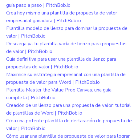
guía paso a paso | PitchBob.io
Crea hoy mismo una plantilla de propuesta de valor
empresarial ganadora | PitchBob.io
Plantilla modelo de lienzo para dominar la propuesta de
valor | PitchBob.io
Descarga ya tu plantilla vacía de lienzo para propuestas
de valor | PitchBob.io
Guía definitiva para usar una plantilla de lienzo para
propuestas de valor | PitchBob.io
Maximice su estrategia empresarial con una plantilla de
propuesta de valor para Word | PitchBob.io
Plantilla Master the Value Prop Canvas: una guía
completa | PitchBob.io
Creación de un lienzo para una propuesta de valor: tutorial
de plantillas de Word | PitchBob.io
Crea una potente plantilla de declaración de propuesta de
valor | PitchBob.io
Cómo usar una plantilla de propuesta de valor para lograr