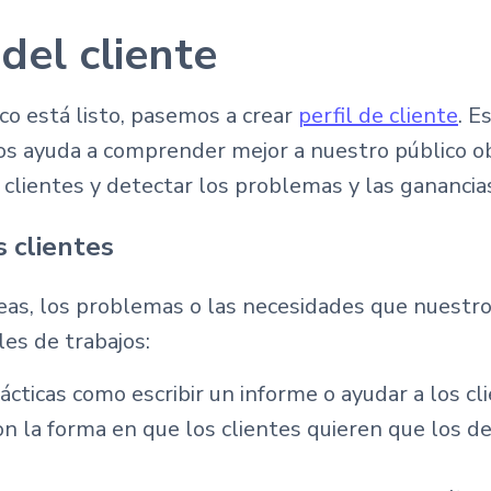
 del cliente
o está listo, pasemos a crear
perfil de cliente
. E
 ayuda a comprender mejor a nuestro público ob
s clientes y detectar los problemas y las ganancia
s clientes
reas, los problemas o las necesidades que nuestros
es de trabajos:
ácticas como escribir un informe o ayudar a los cl
con la forma en que los clientes quieren que los d