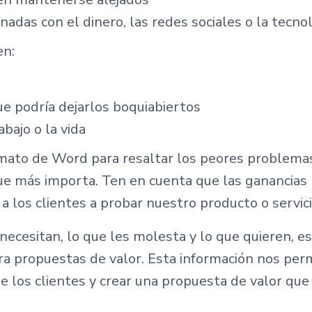
adas con el dinero, las redes sociales o la tecno
en:
e podría dejarlos boquiabiertos
abajo o la vida
ato de Word para resaltar los peores problemas
e más importa. Ten en cuenta que las ganancias n
 los clientes a probar nuestro producto o servici
s necesitan, lo que les molesta y lo que quieren,
para propuestas de valor. Esta información nos per
e los clientes y crear una propuesta de valor que