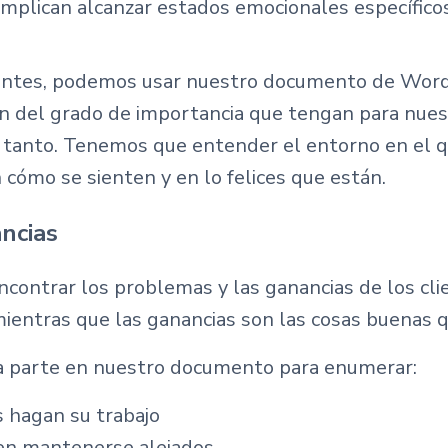
implican alcanzar estados emocionales específico
clientes, podemos usar nuestro documento de Word 
ón del grado de importancia que tengan para nue
n tanto. Tenemos que entender el entorno en el qu
cómo se sienten y en lo felices que están.
ancias
contrar los problemas y las ganancias de los cli
 mientras que las ganancias son las cosas buenas
na parte en nuestro documento para enumerar:
s hagan su trabajo
ren mantenerse alejados