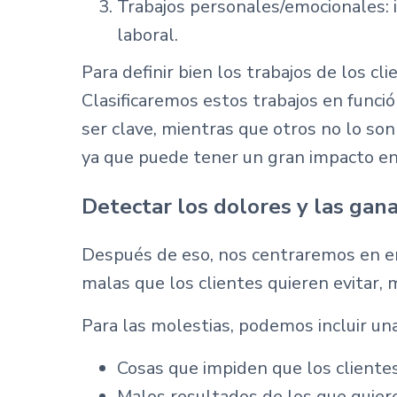
Trabajos personales/emocionales: 
laboral.
Para definir bien los trabajos de los 
Clasificaremos estos trabajos en funci
ser clave, mientras que otros no lo so
ya que puede tener un gran impacto en 
Detectar los dolores y las gan
Después de eso, nos centraremos en en
malas que los clientes quieren evitar,
Para las molestias, podemos incluir u
Cosas que impiden que los cliente
Malos resultados de los que quie