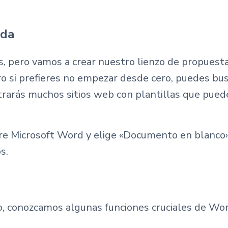
ada
, pero vamos a crear nuestro lienzo de propuesta
si prefieres no empezar desde cero, puedes busca
trarás muchos sitios web con plantillas que puede
 Microsoft Word y elige «Documento en blanco». 
s.
, conozcamos algunas funciones cruciales de Word