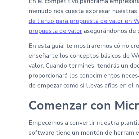
En el competitivo panorama empresaria
menudo nos cuesta expresar nuestras of
de lienzo para propuesta de valor en 
propuesta de valor
asegurándonos de cu
En esta guía, te mostraremos cómo cre
enseñarte los conceptos básicos de Wor
valor. Cuando termines, tendrás un doc
proporcionará los conocimientos necesa
de empezar como si llevas años en el n
Comenzar con Mic
Empecemos a convertir nuestra plantil
software tiene un montón de herramie