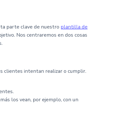
sta parte clave de nuestro
plantilla de
jetivo. Nos centraremos en dos cosas
s.
 clientes intentan realizar o cumplir.
ientes.
emás los vean, por ejemplo, con un