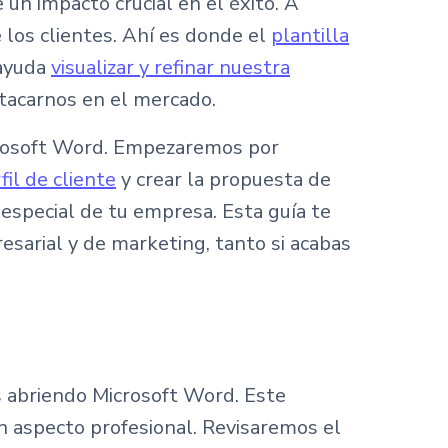
 un impacto crucial en el éxito. A
 los clientes. Ahí es donde el
plantilla
 ayuda
visualizar y refinar nuestra
tacarnos en el mercado.
icrosoft Word. Empezaremos por
fil de cliente
y crear la propuesta de
especial de tu empresa. Esta guía te
esarial y de marketing, tanto si acabas
s abriendo Microsoft Word. Este
 aspecto profesional. Revisaremos el