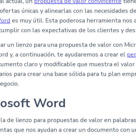
l actual, un
propuesta de valor convincente
tiene
ertas únicas y alinearlas con las necesidades de
Word
es muy útil. Esta poderosa herramienta nos
mplir con las expectativas de los clientes y des
ar un lienzo para una propuesta de valor con M
d y, a continuación, te ayudaremos a crear el
per
umento claro y modificable que muestra el valor 
rios para crear una base sólida para tu plan empr
egocio.
rosoft Word
la de lienzo para propuestas de valor en palabra
ntas que nos ayudan a crear un documento con un