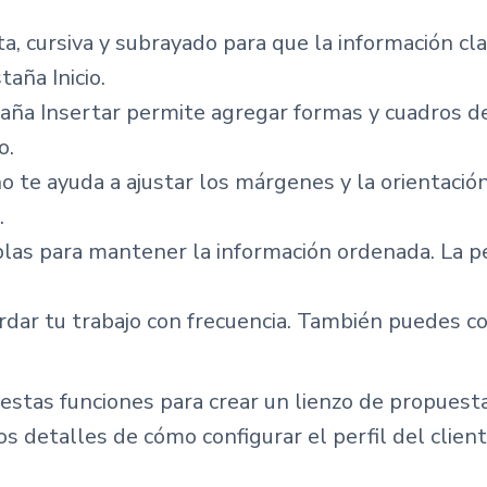
a, cursiva y subrayado para que la información cl
aña Inicio.
aña Insertar permite agregar formas y cuadros de 
o.
o te ayuda a ajustar los márgenes y la orientación
.
blas para mantener la información ordenada. La p
rdar tu trabajo con frecuencia. También puedes c
tas funciones para crear un lienzo de propuestas 
s detalles de cómo configurar el perfil del client