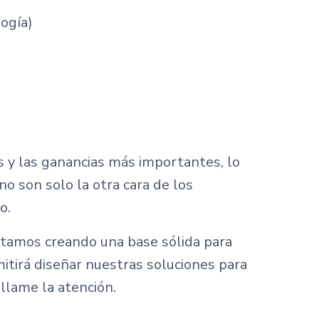
logía)
 y las ganancias más importantes, lo
o son solo la otra cara de los
o.
 estamos creando una base sólida para
mitirá diseñar nuestras soluciones para
 llame la atención.