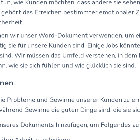
tun, wie Kunden möchten, dass andere sie sehen, z
 gehört das Erreichen bestimmter emotionaler Zu
cherheit.
nen wir unser Word-Dokument verwenden, um eine
tig sie für unsere Kunden sind. Einige Jobs könn
ind. Wir müssen das Umfeld verstehen, in dem K
, wie sie sich fühlen und wie glücklich sie sind.
nnen
 die Probleme und Gewinne unserer Kunden zu erm
ährend Gewinne die guten Dinge sind, die sie sic
unseres Dokuments hinzufügen, um Folgendes auf
 ihre Arbeit zu erledigen