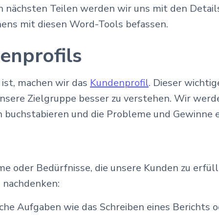
n nächsten Teilen werden wir uns mit den Detail
ens mit diesen Word-Tools befassen.
enprofils
 ist, machen wir das
Kundenprofil
. Dieser wichti
unsere Zielgruppe besser zu verstehen. Wir werd
en buchstabieren und die Probleme und Gewinne 
e oder Bedürfnisse, die unsere Kunden zu erfüll
s nachdenken:
ische Aufgaben wie das Schreiben eines Berichts