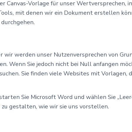
er Canvas-Vorlage für unser Wertversprechen, i
Tools, mit denen wir ein Dokument erstellen könn
t durchgehen.
ber wir werden unser Nutzenversprechen von Grun
. Wenn Sie jedoch nicht bei Null anfangen möch
chen. Sie finden viele Websites mit Vorlagen, d
tarten Sie Microsoft Word und wählen Sie „Leer
zu gestalten, wie wir sie uns vorstellen.