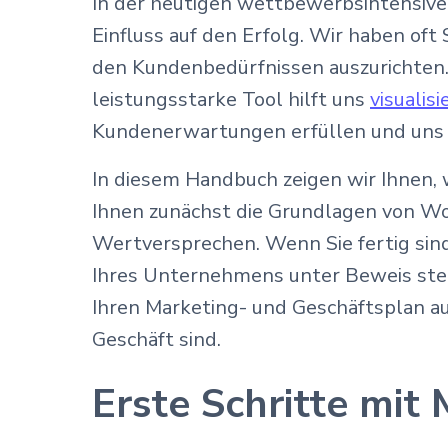
In der heutigen wettbewerbsintensive
Einfluss auf den Erfolg. Wir haben oft
den Kundenbedürfnissen auszurichten.
leistungsstarke Tool hilft uns
visualis
Kundenerwartungen erfüllen und uns
In diesem Handbuch zeigen wir Ihnen, w
Ihnen zunächst die Grundlagen von Wo
Wertversprechen. Wenn Sie fertig sind
Ihres Unternehmens unter Beweis stell
Ihren Marketing- und Geschäftsplan au
Geschäft sind.
Erste Schritte mit