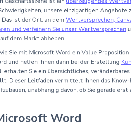
n Geschäftsszene ist ein
überzeugendes Wertve
 Schwierigkeiten, unsere einzigartigen Angebote
 Das ist der Ort, an dem
Wertversprechen, Canv
ieren und verfeinern Sie unser Wertversprechen
u
 auf dem Markt abheben.
ie Sie mit Microsoft Word ein Value Proposition
rd und helfen Ihnen dann bei der Erstellung
Kun
, erhalten Sie ein übersichtliches, veränderba
t. Dieser Leitfaden vermittelt Ihnen das Know-
fzubauen, unabhängig davon, ob Sie gerade erst 
 Microsoft Word