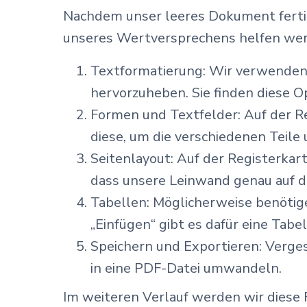
Nachdem unser leeres Dokument fertig 
unseres Wertversprechens helfen we
Textformatierung: Wir verwenden 
hervorzuheben. Sie finden diese O
Formen und Textfelder: Auf der R
diese, um die verschiedenen Teile
Seitenlayout: Auf der Registerkar
dass unsere Leinwand genau auf di
Tabellen: Möglicherweise benötige
„Einfügen“ gibt es dafür eine Tabe
Speichern und Exportieren: Vergess
in eine PDF-Datei umwandeln.
Im weiteren Verlauf werden wir diese