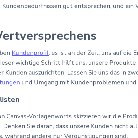
en Kundenbedürfnissen gut entsprechen, und ein
ertversprechens
aben
Kundenprofil
, es ist an der Zeit, uns auf di
eser wichtige Schritt hilft uns, unsere Produkte
Kunden auszurichten. Lassen Sie uns das in zwei 
stungen
und Umgang mit Kundenproblemen und
listen
ion Canvas-Vorlagenworts skizzieren wir die Prod
 Denken Sie daran, dass unsere Kunden nicht al
uss, während andere nur Vergünstigungen sind.