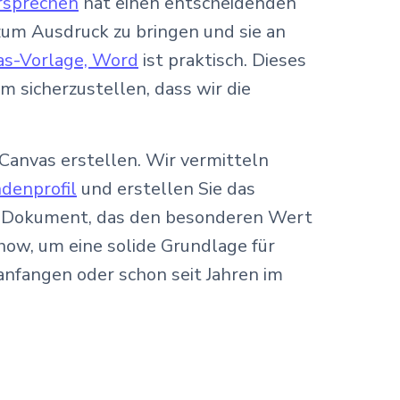
rsprechen
hat einen entscheidenden
 zum Ausdruck zu bringen und sie an
as-Vorlage, Word
ist praktisch. Dieses
m sicherzustellen, dass wir die
 Canvas erstellen. Wir vermitteln
denprofil
und erstellen Sie das
res Dokument, das den besonderen Wert
how, um eine solide Grundlage für
anfangen oder schon seit Jahren im