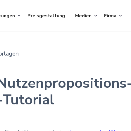
tungen
Preisgestaltung
Medien
Firma
orlagen
 Nutzenproposition
Tutorial