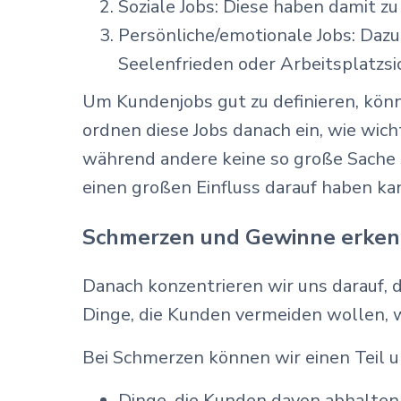
Soziale Jobs: Diese haben damit zu 
Persönliche/emotionale Jobs: Dazu
Seelenfrieden oder Arbeitsplatzsi
Um Kundenjobs gut zu definieren, kön
ordnen diese Jobs danach ein, wie wich
während andere keine so große Sache s
einen großen Einfluss darauf haben kann
Schmerzen und Gewinne erke
Danach konzentrieren wir uns darauf,
Dinge, die Kunden vermeiden wollen, w
Bei Schmerzen können wir einen Teil 
Dinge, die Kunden davon abhalten,