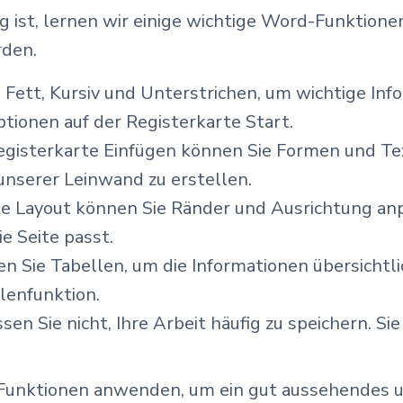
ist, lernen wir einige wichtige Word-Funktionen
rden.
Fett, Kursiv und Unterstrichen, um wichtige Inf
ptionen auf der Registerkarte Start.
egisterkarte Einfügen können Sie Formen und Tex
 unserer Leinwand zu erstellen.
te Layout können Sie Ränder und Ausrichtung anp
e Seite passt.
n Sie Tabellen, um die Informationen übersichtli
llenfunktion.
en Sie nicht, Ihre Arbeit häufig zu speichern. S
 Funktionen anwenden, um ein gut aussehendes u