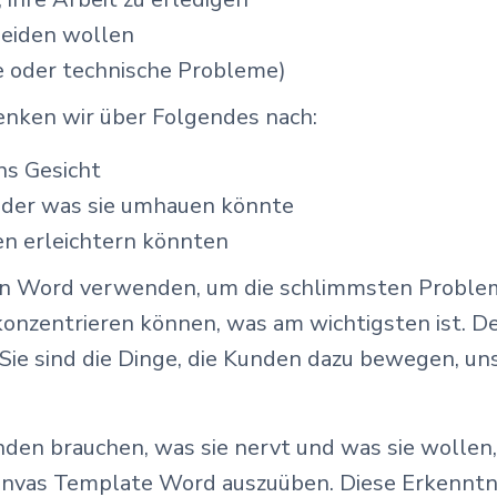
meiden wollen
le oder technische Probleme)
nken wir über Folgendes nach:
ns Gesicht
n oder was sie umhauen könnte
ben erleichtern könnten
on Word verwenden, um die schlimmsten Proble
konzentrieren können, was am wichtigsten ist. D
 Sie sind die Dinge, die Kunden dazu bewegen, u
en brauchen, was sie nervt und was sie wollen, 
Canvas Template Word auszuüben. Diese Erkenntn