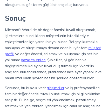
olduğumuzu gösteren güçlü bir araç oluşturuyoruz.
Sonuç
Microsoft Word'de bir değer önerisi tuvali oluşturmak,
işletmelere sunduklarını müşterilerin istedikleriyle
eşleştirmeleri için yararlı bir yol sunar. Belgeyi kurmakla
başlayan ve oluşturmaya devam eden bu yöntem
müşteri
profili
ve değer önerisi, anlamak ve buluşmak için net bir
yol sunar
pazar talepleri
. Şirketler, iyi görünen ve
değiştirilmesi kolay bir tuval oluşturmak için Word'ün
araçlarını kullandıklarında, planlarında ince ayar yapabilir ve
onları özel kılan şeyleri net bir şekilde gösterebilirler.
Sonunda, bu kılavuz verir
girişimciler
ve iş profesyonelleri
tam bir değer önerisi tuvali oluşturmak için bilgi birikimine
sahiptir. Bu belge, seçimleri yönlendirmek, pazarlamayı
artırmak ve yeni fikirler uyandırmak için canlı bir araç haline