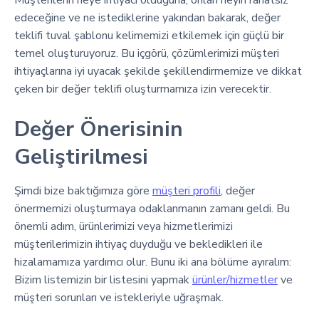
Müşterilerin neye ihtiyacı olduğuna, onları neyin rahatsız
edeceğine ve ne istediklerine yakından bakarak, değer
teklifi tuval şablonu kelimemizi etkilemek için güçlü bir
temel oluşturuyoruz. Bu içgörü, çözümlerimizi müşteri
ihtiyaçlarına iyi uyacak şekilde şekillendirmemize ve dikkat
çeken bir değer teklifi oluşturmamıza izin verecektir.
Değer Önerisinin
Geliştirilmesi
Şimdi bize baktığımıza göre
müşteri profili
, değer
önermemizi oluşturmaya odaklanmanın zamanı geldi. Bu
önemli adım, ürünlerimizi veya hizmetlerimizi
müşterilerimizin ihtiyaç duyduğu ve bekledikleri ile
hizalamamıza yardımcı olur. Bunu iki ana bölüme ayıralım:
Bizim listemizin bir listesini yapmak
ürünler/hizmetler
ve
müşteri sorunları ve istekleriyle uğraşmak.