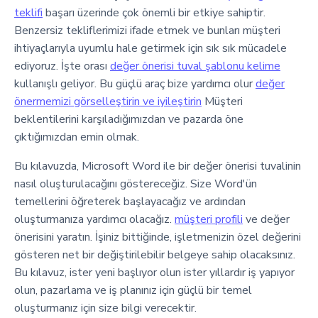
teklifi
başarı üzerinde çok önemli bir etkiye sahiptir.
Benzersiz tekliflerimizi ifade etmek ve bunları müşteri
ihtiyaçlarıyla uyumlu hale getirmek için sık sık mücadele
ediyoruz. İşte orası
değer önerisi tuval şablonu kelime
kullanışlı geliyor. Bu güçlü araç bize yardımcı olur
değer
önermemizi görselleştirin ve iyileştirin
Müşteri
beklentilerini karşıladığımızdan ve pazarda öne
çıktığımızdan emin olmak.
Bu kılavuzda, Microsoft Word ile bir değer önerisi tuvalinin
nasıl oluşturulacağını göstereceğiz. Size Word'ün
temellerini öğreterek başlayacağız ve ardından
oluşturmanıza yardımcı olacağız.
müşteri profili
ve değer
önerisini yaratın. İşiniz bittiğinde, işletmenizin özel değerini
gösteren net bir değiştirilebilir belgeye sahip olacaksınız.
Bu kılavuz, ister yeni başlıyor olun ister yıllardır iş yapıyor
olun, pazarlama ve iş planınız için güçlü bir temel
oluşturmanız için size bilgi verecektir.