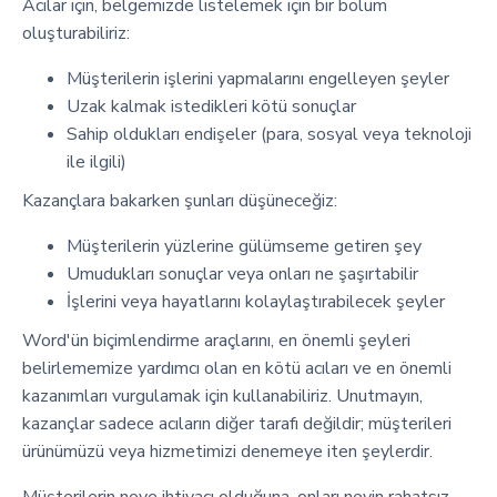
Acılar için, belgemizde listelemek için bir bölüm
oluşturabiliriz:
Müşterilerin işlerini yapmalarını engelleyen şeyler
Uzak kalmak istedikleri kötü sonuçlar
Sahip oldukları endişeler (para, sosyal veya teknoloji
ile ilgili)
Kazançlara bakarken şunları düşüneceğiz:
Müşterilerin yüzlerine gülümseme getiren şey
Umudukları sonuçlar veya onları ne şaşırtabilir
İşlerini veya hayatlarını kolaylaştırabilecek şeyler
Word'ün biçimlendirme araçlarını, en önemli şeyleri
belirlememize yardımcı olan en kötü acıları ve en önemli
kazanımları vurgulamak için kullanabiliriz. Unutmayın,
kazançlar sadece acıların diğer tarafı değildir; müşterileri
ürünümüzü veya hizmetimizi denemeye iten şeylerdir.