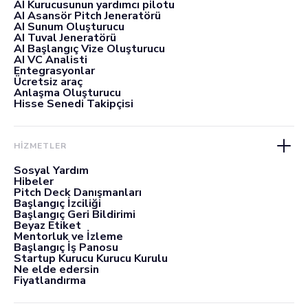
AI Kurucusunun yardımcı pilotu
AI Asansör Pitch Jeneratörü
AI Sunum Oluşturucu
AI Tuval Jeneratörü
AI Başlangıç Vize Oluşturucu
AI VC Analisti
Entegrasyonlar
Ücretsiz araç
Anlaşma Oluşturucu
Hisse Senedi Takipçisi
HİZMETLER
Sosyal Yardım
Hibeler
Pitch Deck Danışmanları
Başlangıç İzciliği
Başlangıç Geri Bildirimi
Beyaz Etiket
Mentorluk ve İzleme
Başlangıç İş Panosu
Startup Kurucu Kurucu Kurulu
Ne elde edersin
Fiyatlandırma