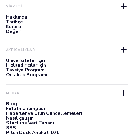
ŞİRKETİ
Hakkında
Tarihçe
Kurucu
Değer
AYRICALIKLAR
Üniversiteler için
Hızlandırıcılar için
Tavsiye Programı
Ortaklık Programı
MEDYA
Blog
Fırlatma rampası
Haberler ve Ürün Güncellemeleri
Nasıl çalışır
Startups Veri Tabanı
SSS
Pitch Deck Anahat 101