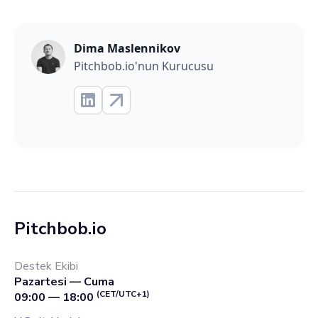
Dima Maslennikov
Pitchbob.io'nun Kurucusu
Pitchbob.io
Destek Ekibi
Pazartesi — Cuma
(CET/UTC+1)
09:00 — 18:00