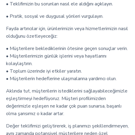
• Teklifimizin bu sorunları nasıl ele aldığını açıklayın.
• Pratik, sosyal ve duygusal yönleri vurgulayın.
Fayda artırıcılar için, ürünlerimizin veya hizmetlerimizin nasıl
olduğunu özetleyeceğiz:
• Müşterilere beklediklerinin ötesine geçen sonuçlar verin.
• Müşterilerimizin günlük işlerini veya hayatlarını
kolaylaştırın.
• Toplum üzerinde iyi etkiler yaratın.
• Müşterilerin hedeflerine ulaşmalarına yardımcı olun.
Aklında tut, müşterilerin istediklerini sağlayabileceğimizle
eşleştirmeyi hedefliyoruz. Müşteri profilimizden
değerimizle eşleşen ne kadar çok puan sunarsa, başarılı
olma şansımız o kadar artar.
Değer teklifimizi geliştirerek, iş planımızı şekillendirmeyen,
aynı zamanda potansiyel müşterilere neden özel