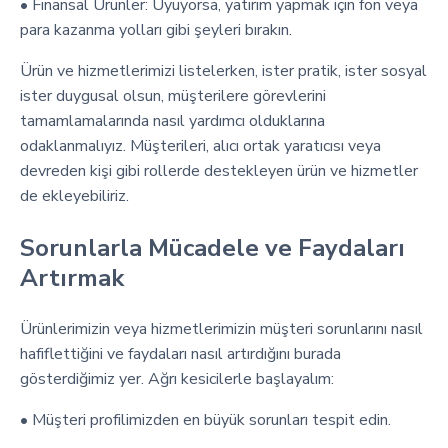
• Finansal Ürünler: Uyuyorsa, yatırım yapmak için fon veya
para kazanma yolları gibi şeyleri bırakın.
Ürün ve hizmetlerimizi listelerken, ister pratik, ister sosyal
ister duygusal olsun, müşterilere görevlerini
tamamlamalarında nasıl yardımcı olduklarına
odaklanmalıyız. Müşterileri, alıcı ortak yaratıcısı veya
devreden kişi gibi rollerde destekleyen ürün ve hizmetler
de ekleyebiliriz.
Sorunlarla Mücadele ve Faydaları
Artırmak
Ürünlerimizin veya hizmetlerimizin müşteri sorunlarını nasıl
hafiflettiğini ve faydaları nasıl artırdığını burada
gösterdiğimiz yer. Ağrı kesicilerle başlayalım:
• Müşteri profilimizden en büyük sorunları tespit edin.