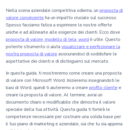
Nella scena aziendale competitiva odierna, un
proposta di
valore convincente
ha un impatto cruciale sul successo.
Spesso facciamo fatica a esprimere le nostre offerte
uniche e ad allinearle alle esigenze dei clienti. Ecco dove
proposta di valore, modello di tela, word
è utile. Questo
potente strumento ci aiuta
visualizzare e perfezionare la
nostra proposta di valore
assicurandoci di soddisfare le
aspettative dei clienti e di distinguerci sul mercato.
In questa guida, ti mostreremo come creare una proposta
di valore con Microsoft Word. Inizieremo insegnandoti le
basi di Word, quindi ti aiuteremo a creare
profilo cliente
e
creare la proposta di valore. Al termine, avrai un
documento chiaro e modificabile che dimostra il valore
speciale della tua attività. Questa guida ti fornirà le
competenze necessarie per costruire una solida base per
il tuo piano di marketing e aziendale, sia che tu sia appena