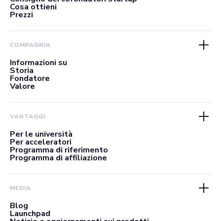
Cosa ottieni
Prezzi
COMPAGNIA
Informazioni su
Storia
Fondatore
Valore
VANTAGGI
Per le università
Per acceleratori
Programma di riferimento
Programma di affiliazione
MEDIA
Blog
Launchpad