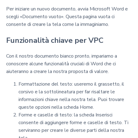
Per iniziare un nuovo documento, avvia Microsoft Word e
scegli «Documento vuoto». Questa pagina vuota ci
consente di creare la tela come la immaginiamo.
Funzionalità chiave per VPC
Con il nostro documento bianco pronto, impariamo a
conoscere alcune funzionalità cruciali di Word che ci
aiuteranno a creare la nostra proposta di valore.
Formattazione del testo: useremo il grassetto, il
corsivo e la sottolineatura per far risaltare le
informazioni chiave nella nostra tela. Puoi trovare
queste opzioni nella scheda Home.
Forme e caselle di testo: la scheda Inserisci
consente di aggiungere forme e caselle di testo. Ti
serviranno per creare le diverse parti della nostra