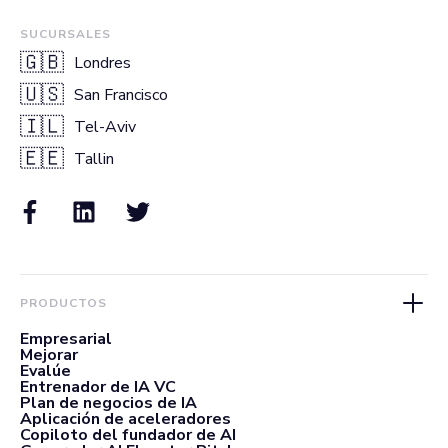
SUCURSALES
🇬🇧
Londres
🇺🇸
San Francisco
🇮🇱
Tel-Aviv
🇪🇪
Tallin
PRODUCTOS
Empresarial
Mejorar
Evalúe
Entrenador de IA VC
Plan de negocios de IA
Aplicación de aceleradores
Copiloto del fundador de AI