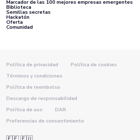
Marcador de las 100 mejores empresas emergentes
Biblioteca
Semillas secretas
Hackatón
Oferta
Comunidad
Política de privacidad
Política de cookies
Términos y condiciones
Política de reembolso
Descargo de responsabilidad
Política de uso
DAR
Preferencias de consentimiento
🇪🇪 🇪🇺