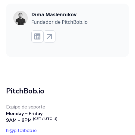
Dima Maslennikov
Fundador de PitchBob.io
PitchBob.io
Equipo de soporte
Monday – Friday
(CET / UTC+1)
9AM – 6PM
hi@pitchbob.io