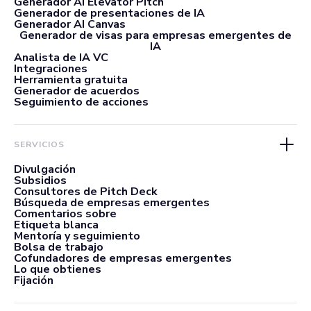
Generador AI Elevator Pitch
Generador de presentaciones de IA
Generador AI Canvas
Generador de visas para empresas emergentes de
IA
Analista de IA VC
Integraciones
Herramienta gratuita
Generador de acuerdos
Seguimiento de acciones
SERVICIOS
Divulgación
Subsidios
Consultores de Pitch Deck
Búsqueda de empresas emergentes
Comentarios sobre
Etiqueta blanca
Mentoría y seguimiento
Bolsa de trabajo
Cofundadores de empresas emergentes
Lo que obtienes
Fijación