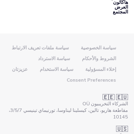
هاكاثون
العرض
المجتمع
سياسة الخصوصية
سياسة ملفات تعريف الارتباط
الشروط والأحكام
سياسة الاسترداد
إخلاء المسؤولية
سياسة الاستخدام
عزيزتان
Consent Preferences
🇪🇪 🇪🇺
الشركاء التخريبيون OÜ
مقاطعة هاريو، تالين، كيسلينا ليناوسا، تورنيماي تينيسي 3/5/7،
10145
🇺🇸