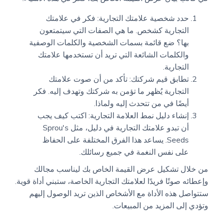
حدد شخصية علامتك التجارية: فكر في علامتك
التجارية كشخص. ما هي الصفات التي سيتمتعون
بها؟ ضع قائمة بسمات الشخصية والكلمات الوصفية
والكلمات الشائعة التي تريد أن تستخدمها علامتك
التجارية.
تطابق قيم شركتك: تأكد من أن صوت علامتك
التجارية يُظهر ما تؤمن به شركتك وتهدف إليه. فكر
أيضًا في من تتحدث إليه ولماذا.
إنشاء دليل نمط العلامة التجارية: اكتب كيف يجب
أن تبدو علامتك التجارية في دليل، مثل Sprou's
Seeds. يساعد هذا الفرق المختلفة على الحفاظ
على نفس النغمة في جميع رسائلك.
من خلال تشكيل عرض القيمة الخاص بك ليناسب مجالك
وإعطائه صوتًا فريدًا لعلامتك التجارية الخاصة، ستبني أداة قوية.
ستتواصل هذه الأداة مع الأشخاص الذين تريد الوصول إليهم
وتؤدي إلى المزيد من المبيعات.