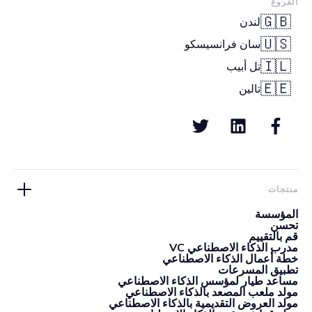
الفروع
🇬🇧
لندن
🇺🇸
سان فرانسيسكو
🇮🇱
تل أبيب
🇪🇪
تالين
منتجات
المؤسسة
تحسن
قم بالتقييم
مدرب الذكاء الاصطناعي VC
خطة أعمال الذكاء الاصطناعي
تطبيق المسرعات
مساعد طيار لمؤسس الذكاء الاصطناعي
مولد ملعب المصعد بالذكاء الاصطناعي
مولد العروض التقديمية بالذكاء الاصطناعي