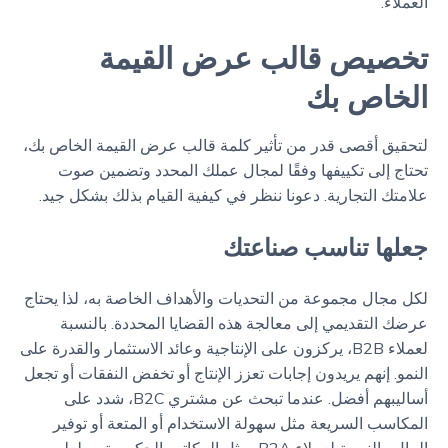
العملاء.
تخصيص قالب عرض القيمة
الخاص بك
لتحقيق أقصى قدر من تأثير كلمة قالب عرض القيمة الخاص بك،
تحتاج إلى تكييفها وفقًا لمجال عملك المحدد وتضمين صوت
علامتك التجارية. دعونا ننظر في كيفية القيام بذلك بشكل جيد.
جعلها تناسب صناعتك
لكل مجال مجموعة من التحديات والأهداف الخاصة به، لذا يحتاج
عرضك التقديمي إلى معالجة هذه القضايا المحددة. بالنسبة
لعملاء B2B، يركزون على الإنتاجية وعائد الاستثمار والقدرة على
النمو. إنهم يريدون إجابات تعزز الإنتاج أو تخفض النفقات أو تجعل
أساليبهم أفضل. عندما تبحث عن مشتري B2C، شدد على
المكاسب السريعة مثل سهولة الاستخدام أو المتعة أو توفير