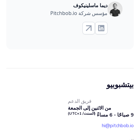
ديما ماسلينيكوف
مؤسس شركة Pitchbob.io
بيتشبوبيو
فريق الدعم
من الاثنين إلى الجمعة
(السنت/ UTC+1)
9 صباحًا - 6 مساءً
hi@pitchbob.io