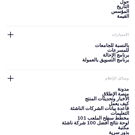
حول
التاريخ
المؤسس
القيمة
الامتيازات
بالنسبة للجامعات
للمسرعات
برنامج الإحالة
برنامج التسويق بالعمولة
وسائل الإعلام
مدونة
منصة الإطلاق
الأخبار وتحديثات المنتج
كيف يعمل
قاعدة بيانات الشركات الناشئة
التعليمات
مخطط سطح الملعب 101
لوحة نتائج أفضل 100 شركة ناشئة
مكتبة
بذور سرية