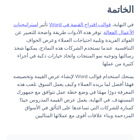
الخاتمة
في النهاية،
قوالب اقتراح القيمة في Word
تأثير
استراتيجيات
الأعمال الفعالة
. توفر هذه الأدوات طريقة واضحة للتعبير عن
الفوائد الفريدة وتلبية احتياجات العملاء وعرض الحواف
التنافسية. عندما تستخدم الشركات هذه النماذج، يمكنها شحذ
رسالتها وتوجيه نمو المنتجات واتخاذ خيارات ذكية في أجزاء
كثيرة من عملها.
يمنحك استخدام قوالب Word لإنشاء عرض القيمة وتخصيصه
فهمًا أفضل لما يريده العملاء وكيف يعمل السوق. تلعب هذه
المعرفة دورًا مهمًا في وضع خطة عمل تتوافق مع جمهورك
المستهدف. في النهاية، يعمل عرض القيمة المدروس جيدًا
كمنارة للشركات التي تساعدها على التألق في الأسواق
المزدحمة وبناء علاقات أقوى مع عملائها المثاليين.