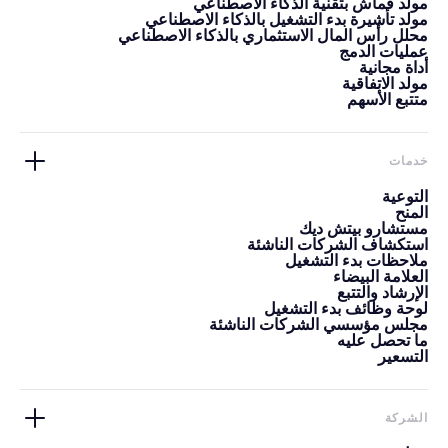
مولد قماش بتقنية الذكاء الاصطناعي
مولد تأشيرة بدء التشغيل بالذكاء الاصطناعي
محلل رأس المال الاستثماري بالذكاء الاصطناعي
عمليات الدمج
أداة مجانية
مولد الاتفاقية
متتبع الأسهم
خدمات
التوعية
المنح
مستشارو بيتش ديك
استكشاف الشركات الناشئة
ملاحظات بدء التشغيل
العلامة البيضاء
الإرشاد والتتبع
لوحة وظائف بدء التشغيل
مجلس مؤسسي الشركات الناشئة
ما تحصل عليه
التسعير
الشركة