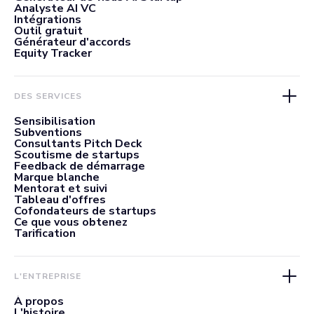
Analyste AI VC
Intégrations
Outil gratuit
Générateur d'accords
Equity Tracker
DES SERVICES
Sensibilisation
Subventions
Consultants Pitch Deck
Scoutisme de startups
Feedback de démarrage
Marque blanche
Mentorat et suivi
Tableau d'offres
Cofondateurs de startups
Ce que vous obtenez
Tarification
L'ENTREPRISE
À propos
L'histoire