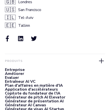
🇬🇧
Londres
🇺🇸
San Francisco
🇮🇱
Tel-Aviv
🇪🇪
Tallinn
PRODUITS
Entreprise
Améliorer
Evaluer
Entraîneur AI VC
Plan d'affaires en matière d'IA
Application d'accélérateurs
Copilote du fondateur de l'IA
Générateur de pitch AI Elevator
Générateur de présentation AI
Générateur AI Canvas
Générateur de visas AI Startup