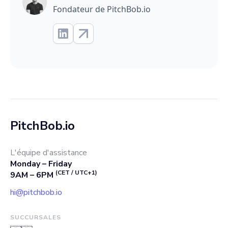
Fondateur de PitchBob.io
PitchBob.io
L'équipe d'assistance
Monday – Friday
(CET / UTC+1)
9AM – 6PM
hi@pitchbob.io
SUCCURSALES