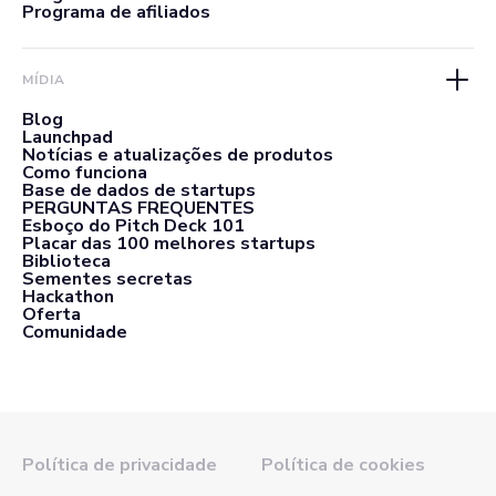
Programa de afiliados
MÍDIA
Blog
Launchpad
Notícias e atualizações de produtos
Como funciona
Base de dados de startups
PERGUNTAS FREQUENTES
Esboço do Pitch Deck 101
Placar das 100 melhores startups
Biblioteca
Sementes secretas
Hackathon
Oferta
Comunidade
Política de privacidade
Política de cookies