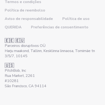
Termos e condições
Política de reembolso
Aviso de responsabilidade
Política de uso
QUERIDA
Preferências de consentimento
🇪🇪 🇪🇺
Parceiros disruptivos OÜ
Harju maakond, Tallinn, Kesklinna linnaosa, Tornimäe tn
3/5/7, 10145
🇺🇸
PitchBob, Inc
Rua Market, 2261
#10281
São Francisco, CA 94114