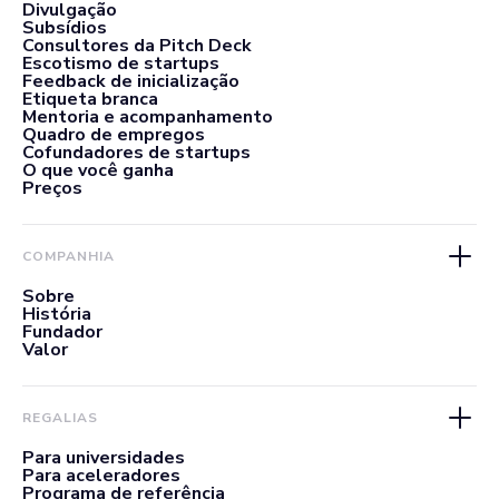
Divulgação
Subsídios
Consultores da Pitch Deck
Escotismo de startups
Feedback de inicialização
Etiqueta branca
Mentoria e acompanhamento
Quadro de empregos
Cofundadores de startups
O que você ganha
Preços
COMPANHIA
Sobre
História
Fundador
Valor
REGALIAS
Para universidades
Para aceleradores
Programa de referência