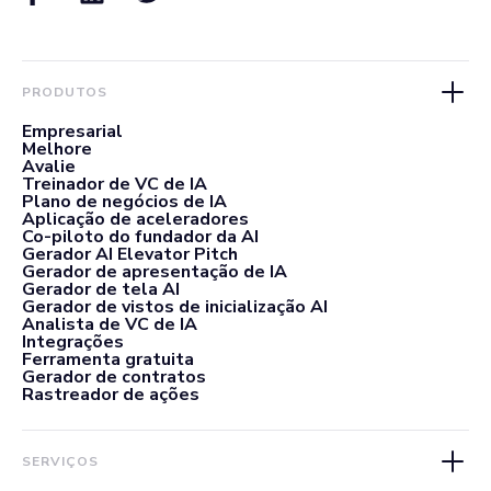
PRODUTOS
Empresarial
Melhore
Avalie
Treinador de VC de IA
Plano de negócios de IA
Aplicação de aceleradores
Co-piloto do fundador da AI
Gerador AI Elevator Pitch
Gerador de apresentação de IA
Gerador de tela AI
Gerador de vistos de inicialização AI
Analista de VC de IA
Integrações
Ferramenta gratuita
Gerador de contratos
Rastreador de ações
SERVIÇOS