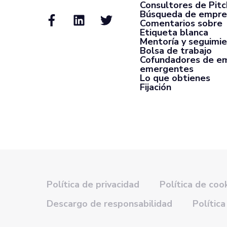
Consultores de Pit
Búsqueda de empre
Comentarios sobre
Etiqueta blanca
Mentoría y seguimi
Bolsa de trabajo
Cofundadores de e
emergentes
Lo que obtienes
Fijación
Política de privacidad
Política de coo
Descargo de responsabilidad
Política