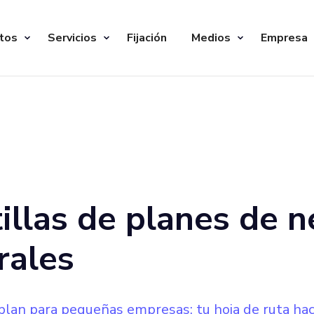
tos
Servicios
Fijación
Medios
Empresa
illas de planes de 
rales
 plan para pequeñas empresas: tu hoja de ruta haci