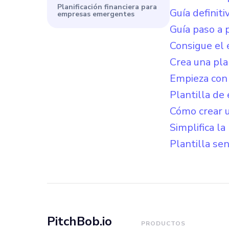
Planificación financiera para
Guía definit
empresas emergentes
Guía paso a 
Consigue el 
Crea una pla
Empieza con 
Plantilla de
Cómo crear u
Simplifica la
Plantilla sen
PitchBob.io
PRODUCTOS