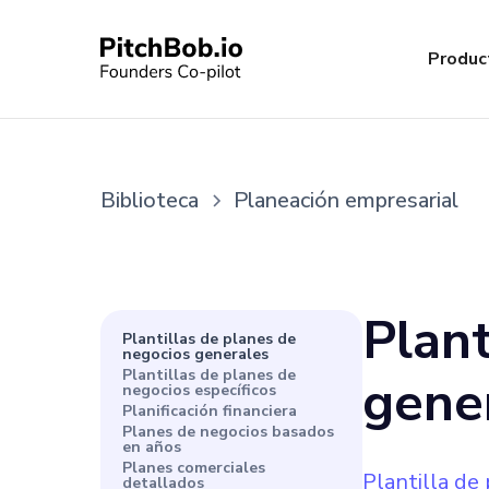
Produc
Biblioteca
Planeación empresarial
Plant
Plantillas de planes de
negocios generales
Plantillas de planes de
gene
negocios específicos
Planificación financiera
Planes de negocios basados
en años
Planes comerciales
Plantilla de
detallados